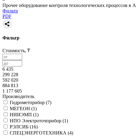
Прочее оборудование контроля технологических процессов в А
Фильтр
PDF
Фильтр
Стоимость, ₸
6 435
299 228
592 020
884 813
1 177 605
Производитель
Гидрометприбор (
7
)
МЕГЕОН (
1
)
НИИЭМП (
1
)
НПО Электроточприбор (
1
)
РЭЛСИБ (
16
)
СПЕЦЭНЕРГОТЕХНИКА (
4
)