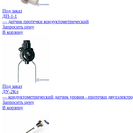
Под заказ
ДП-1-1
— датчик протечки кондуктометрический
Запросить цену
В корзину
Под заказ
ДУ-2Кл
— кондуктометрический датчик уровня - протечки двухэлектр
Запросить цену
В корзину