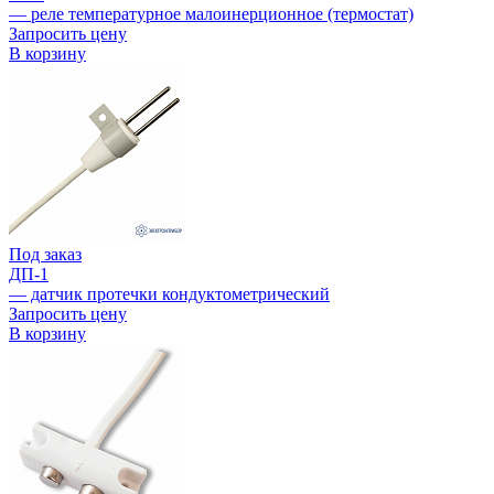
— реле температурное малоинерционное (термостат)
Запросить цену
В корзину
Под заказ
ДП-1
— датчик протечки кондуктометрический
Запросить цену
В корзину