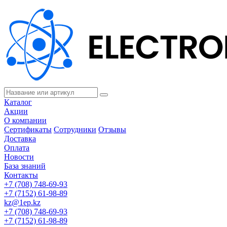
Каталог
Акции
О компании
Сертификаты
Сотрудники
Отзывы
Доставка
Оплата
Новости
База знаний
Контакты
+7 (708) 748-69-93
+7 (7152) 61-98-89
kz@1ep.kz
+7 (708) 748-69-93
+7 (7152) 61-98-89