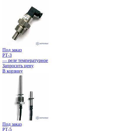
Под заказ
РТ-3
— реле температурное
Запросить цену
В корзину
Под заказ
РТ-5