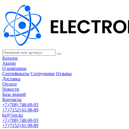
Каталог
Акции
О компании
Сертификаты
Сотрудники
Отзывы
Доставка
Оплата
Новости
База знаний
Контакты
+7 (708) 748-69-93
+7 (7152) 61-98-89
kz@1ep.kz
+7 (708) 748-69-93
+7 (7152) 61-98-89