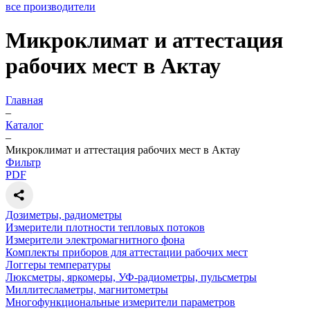
все производители
Микроклимат и аттестация
рабочих мест в Актау
Главная
–
Каталог
–
Микроклимат и аттестация рабочих мест в Актау
Фильтр
PDF
Дозиметры, радиометры
Измерители плотности тепловых потоков
Измерители электромагнитного фона
Комплекты приборов для аттестации рабочих мест
Логгеры температуры
Люксметры, яркомеры, УФ-радиометры, пульсметры
Миллитесламетры, магнитометры
Многофункциональные измерители параметров