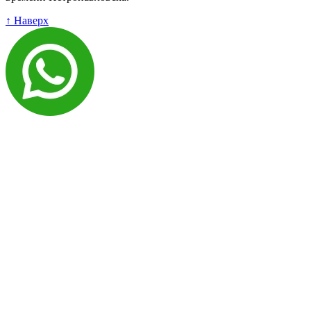
↑ Наверх