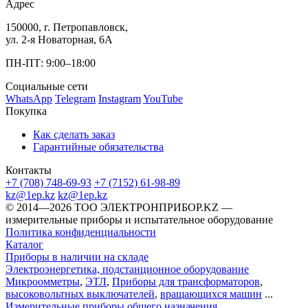
Адрес
150000, г. Петропавловск,
ул. 2-я Новаторная, 6А
ПН-ПТ: 9:00–18:00
Социальные сети
WhatsApp
Telegram
Instagram
YouTube
Покупка
Как сделать заказ
Гарантийные обязательства
Контакты
+7 (708) 748-69-93
+7 (7152) 61-98-89
kz@1ep.kz
kz@1ep.kz
©️ 2014—2026
ТОО ЭЛЕКТРОНПРИБОР.KZ
—
измерительные приборы и испытательное оборудование
Политика конфиденциальности
Каталог
Приборы в наличии на складе
Электроэнергетика, подстанционное оборудование
Микроомметры
,
ЭТЛ
,
Приборы для трансформаторов
,
высоковольтных выключателей
,
вращающихся машин
...
Измерительные приборы общего назначения