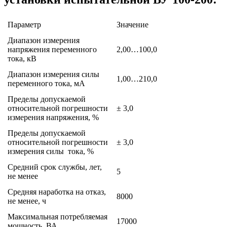
Параметр
Значение
Диапазон измерения
напряжения переменного
2,00…100,0
тока, кВ
Диапазон измерения силы
1,00…210,0
переменного тока, мА
Пределы допускаемой
относительной погрешности
± 3,0
измерения напряжения, %
Пределы допускаемой
относительной погрешности
± 3,0
измерения силы тока, %
Средний срок службы, лет,
5
не менее
Средняя наработка на отказ,
8000
не менее, ч
Максимальная потребляемая
17000
мощность, ВА