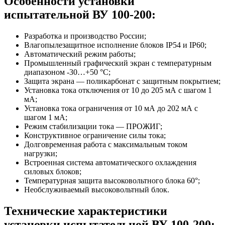
Особенности установки
испытательной ВУ 100-200:
Разработка и производство России;
Влагопылезащитное исполнение блоков IP54 и IP60;
Автоматический режим работы;
Промышленный графический экран с температурным
диапазоном -30…+50 °C;
Защита экрана — поликарбонат с защитным покрытием;
Установка тока отключения от 10 до 205 мА с шагом 1
мА;
Установка тока ограничения от 10 мА до 202 мА с
шагом 1 мА;
Режим стабилизации тока — ПРОЖИГ;
Конструктивное ограничение силы тока;
Долговременная работа с максимальным током
нагрузки;
Встроенная система автоматического охлаждения
силовых блоков;
Температурная защита высоковольтного блока 60°;
Необслуживаемый высоковольтный блок.
Технические характеристики
установки испытательной ВУ 100-200: