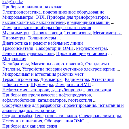
kz@1ep.kz
Приборы в наличии на складе
Электроэнергетика, подстанционное оборудование
Микроомметры
,
ЭТЛ
,
Приборы для трансформаторов
,
высоковольтных выключателей
,
вращающихся машин
...
Измерительные приборы общего назначения
Мультиметры
,
Токовые клещи
,
Тепловизоры
,
Мегаомметры
,
Пирометры
,
Толщиномеры
...
Диагностика и ремонт кабельных линий
Трассоискатели
,
Лаборатории ОМП
,
Рефлектометры
,
Генераторы ударных волн
,
Прожигающие установки
...
Метрология
Калибраторы
,
Магазины сопротивлений
,
Стандарты и
Эталоны
,
Устройства поверки счетчиков электроэнергии
...
Микроклимат и аттестация рабочих мест
Термогигрометры
,
Дозиметры
,
Радиометры
,
Аттестация
рабочих мест
,
Шумомеры
,
Измерители ЭМП
...
Нефтехимия, газопроводы, трубопроводы, вентиляция
Приборы контроля качества нефтепродуктов
,
асфальтобетонов
,
катализаторов
,
геотекстиля
...
Оборудование для разработки, проектирования, испытания и
анализа радиоэлектроники
Осциллографы
,
Генераторы сигналов
,
Спектроанализаторы
,
Источники питания
,
Оборудования ЭМС
...
Приборы для каналов связи