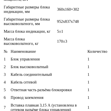
Габаритные размеры блока
360х160×302
индикации, мм
Габаритные размеры блока
952х837х748
высоковольтного, мм
Масса блока индикации, кг
5±1
Масса блока
170±3
высоковольтного, кг
№
Наименование
Количество
1
Блок управления
1
2
Блок высоковольтный
1
3
Кабель соединительный
1
4
Кабель сетевой
1
5
Ответная часть разъёма блокировки
1
6
Провод заземления
1
Вставка плавкая 3,15 А (установлена в
7
1
сетевом разъёме блока управления)