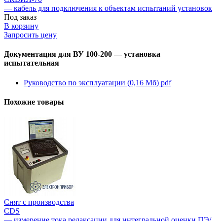
— кабель для подключения к объектам испытаний установок
Под заказ
В корзину
Запросить цену
Документация для ВУ 100-200 — установка
испытательная
Руководство по эксплуатации (0,16 Мб)
pdf
Похожие товары
Снят с производства
CDS
— измерение тока релаксации для интегральной оценки ПЭ/