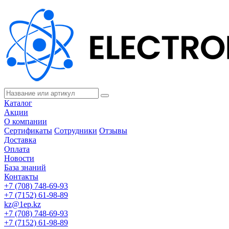
Каталог
Акции
О компании
Сертификаты
Сотрудники
Отзывы
Доставка
Оплата
Новости
База знаний
Контакты
+7 (708) 748-69-93
+7 (7152) 61-98-89
kz@1ep.kz
+7 (708) 748-69-93
+7 (7152) 61-98-89