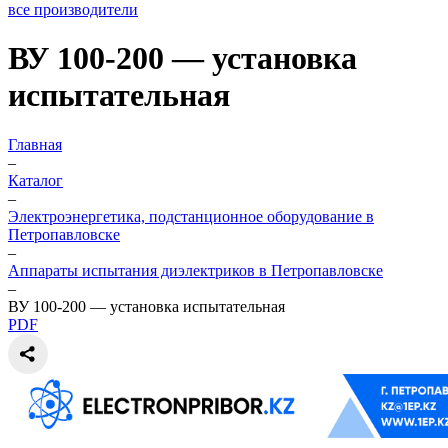
все производители
ВУ 100-200 — установка
испытательная
Главная
–
Каталог
–
Электроэнергетика, подстанционное оборудование в
Петропавловске
–
Аппараты испытания диэлектриков в Петропавловске
–
ВУ 100-200 — установка испытательная
PDF