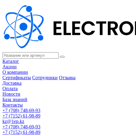
Каталог
Акции
О компании
Сертификаты
Сотрудники
Отзывы
Доставка
Оплата
Новости
База знаний
Контакты
+7 (708) 748-69-93
+7 (7152) 61-98-89
kz@1ep.kz
+7 (708) 748-69-93
+7 (7152) 61-98-89