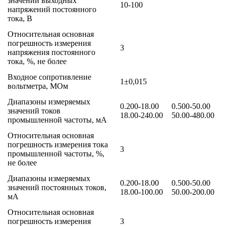
значений выходных
10-100
напряжений постоянного
тока, В
Относительная основная
погрешность измерения
3
напряжения постоянного
тока, %, не более
Входное сопротивление
1±0,015
вольтметра, МОм
Диапазоны измеряемых
0.200-18.00
0.500-50.00
значений токов
18.00-240.00
50.00-480.00
промышленной частоты, мА
Относительная основная
погрешность измерения тока
3
промышленной частоты, %,
не более
Диапазоны измеряемых
0.200-18.00
0.500-50.00
значений постоянных токов,
18.00-100.00
50.00-200.00
мА
Относительная основная
погрешность измерения
3