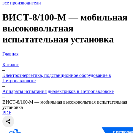
все производители
ВИСТ-8/100-М — мобильная
высоковольтная
испытательная установка
Главная
–
Каталог
–
Электроэнергетика, подстанционное оборудование в
Петропавловске
–
Аппараты испытания диэлектриков в Петропавловске
–
ВИСТ-8/100-М — мобильная высоковольтная испытательная
установка
PDF