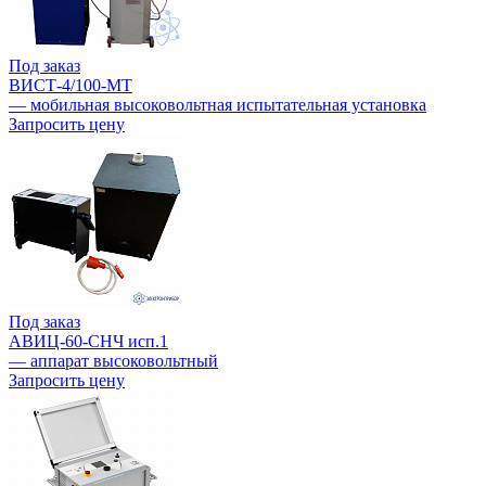
Под заказ
ВИСТ-4/100-МТ
— мобильная высоковольтная испытательная установка
Запросить цену
Под заказ
АВИЦ-60-СНЧ исп.1
— аппарат высоковольтный
Запросить цену