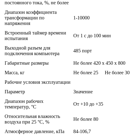
постоянного тока, %, не более
Диапазон коэффициента
трансформации по
1-10000
напряжения
Встроенный таймер времени
От 1 с до 100 мин
испытания
Выходной разъем для
485 порт
подключения компьютера
Габаритные размеры
Не более 420 х 450 х 800
Масса, кг
Не более 25
Не более 30
Рабочие условия эксплуатации
Параметр
Значение
Диапазон рабочих
От +10 до +35
температур, °С
Относительная влажность
Не более 80
воздуха при 25 °С, %
Атмосферное давление, кПа
84-106,7