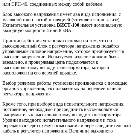
или ЭРН-40, соединенных между собой кабелем.
Блок высокого напряжения имеет два вида исполнения: с
масляной или с литой изоляцией (уточняется при заказе).
Испытательная установка
ВИСТ-100
имеет номинальную
выходную мощность 4 или 8 кВА.
Принцип действия установки основан на том, что на
высоковольтный блок с регулятора напряжения подаётся
управляемое силовое напряжение, которое преобразуется в
высокое напряжение. Испытуемое изделие должно быть
заземлено, а проверяемая цепь подключается к
высоковольтному выводу трансформатора, который
расположен на его верхней крышке.
Выбор режимов работы установки производится с помощью
органов управления, расположенных на передней панели
регулятора напряжения.
Кроме того, при выборе вида испытательного напряжения,
постоянное, необходимо присоединить высоковольтный
выпрямитель к высоковольтному выводу трансформатора.
Уровни выходного испытательного напряжения и тока
передаются через схему согласования и через соединительный
кабель в регулятор напряжения. Величина выходного