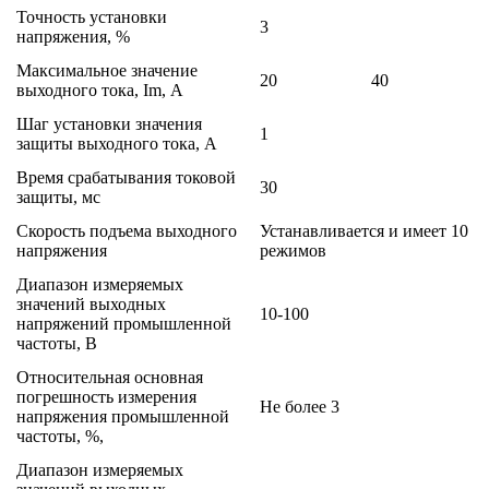
Точность установки
3
напряжения, %
Максимальное значение
20
40
выходного тока, Im, А
Шаг установки значения
1
защиты выходного тока, А
Время срабатывания токовой
30
защиты, мс
Скорость подъема выходного
Устанавливается и имеет 10
напряжения
режимов
Диапазон измеряемых
значений выходных
10-100
напряжений промышленной
частоты, В
Относительная основная
погрешность измерения
Не более 3
напряжения промышленной
частоты, %,
Диапазон измеряемых