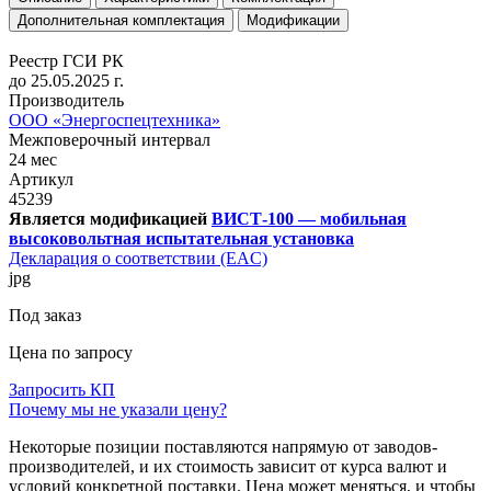
Дополнительная комплектация
Модификации
Реестр ГСИ РК
до 25.05.2025 г.
Производитель
ООО «Энергоспецтехника»
Межповерочный интервал
24 мес
Артикул
45239
Является модификацией
ВИСТ-100 — мобильная
высоковольтная испытательная установка
Декларация о соответствии (EAC)
jpg
Под заказ
Цена по запросу
Запросить КП
Почему мы не указали цену?
Некоторые позиции поставляются напрямую от заводов-
производителей, и их стоимость зависит от курса валют и
условий конкретной поставки. Цена может меняться, и чтобы