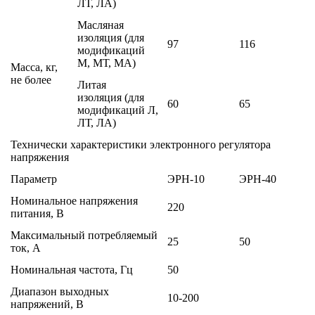
ЛТ, ЛА)
Масляная
изоляция (для
97
116
модификаций
М, МТ, МА)
Масса, кг,
не более
Литая
изоляция (для
60
65
модификаций Л,
ЛТ, ЛА)
Технически характеристики электронного регулятора
напряжения
Параметр
ЭРН-10
ЭРН-40
Номинальное напряжения
220
питания, В
Максимальный потребляемый
25
50
ток, А
Номинальная частота, Гц
50
Диапазон выходных
10-200
напряжений, В