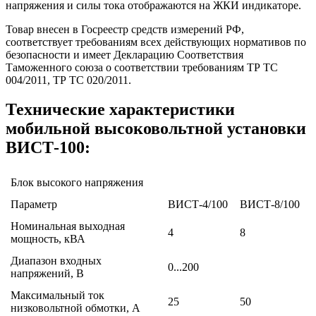
напряжения и силы тока отображаются на ЖКИ индикаторе.
Товар внесен в Госреестр средств измерений РФ,
соответствует требованиям всех действующих нормативов по
безопасности и имеет Декларацию Соответствия
Таможенного союза о соответствии требованиям ТР ТС
004/2011, ТР ТС 020/2011.
Технические характеристики
мобильной высоковольтной установки
ВИСТ-100:
Блок высокого напряжения
Параметр
ВИСТ-4/100
ВИСТ-8/100
Номинальная выходная
4
8
мощность, кВА
Диапазон входных
0...200
напряжений, В
Максимальный ток
25
50
низковольтной обмотки, А