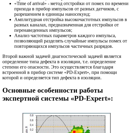
«Time of arrival» - метод отстройки от помех по времени
прихода в прибор импульсов от разных датчиков, с
разрешением в единицы наносекунд;
Амплитудная отстройка высокочастотных импульсов в
разных каналах, предназначенная для отстройки от
перенаведенных импульсов;
Анализ частотных параметров каждого импульса,
позволяющий разделять случайные импульсы помех от
повторяющихся импульсов частичных разрядов.
Второй важной задачей диагностической задачей является
определение типа дефекта в изоляции, т.е. определение
степени его опасности. Это осуществляется благодаря
встроенной в прибор системе «PD-Expert», при помощи
которой и определяется тип дефекта в изоляции.
Основные особенности работы
экспертной системы «PD-Expert»: