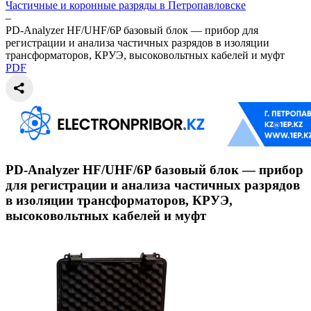
Частичные и коронные разряды в Петропавловске
–
PD-Analyzer HF/UHF/6P базовый блок — прибор для
регистрации и анализа частичных разрядов в изоляции
трансформаторов, КРУЭ, высоковольтных кабелей и муфт
PDF
PD-Analyzer HF/UHF/6P базовый блок — прибор
для регистрации и анализа частичных разрядов
в изоляции трансформаторов, КРУЭ,
высоковольтных кабелей и муфт