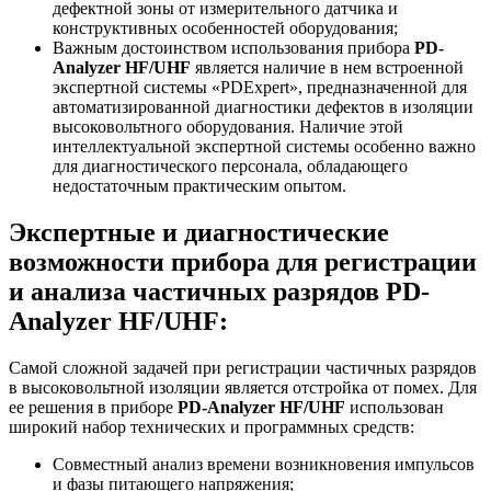
дефектной зоны от измерительного датчика и
конструктивных особенностей оборудования;
Важным достоинством использования прибора
PD-
Analyzer HF/UHF
является наличие в нем встроенной
экспертной системы «PDExpert», предназначенной для
автоматизированной диагностики дефектов в изоляции
высоковольтного оборудования. Наличие этой
интеллектуальной экспертной системы особенно важно
для диагностического персонала, обладающего
недостаточным практическим опытом.
Экспертные и диагностические
возможности прибора для регистрации
и анализа частичных разрядов PD-
Analyzer HF/UHF:
Самой сложной задачей при регистрации частичных разрядов
в высоковольтной изоляции является отстройка от помех. Для
ее решения в приборе
PD-Analyzer HF/UHF
использован
широкий набор технических и программных средств:
Совместный анализ времени возникновения импульсов
и фазы питающего напряжения;