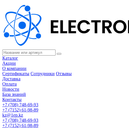
Каталог
Акции
О компании
Сертификаты
Сотрудники
Отзывы
Доставка
Оплата
Новости
База знаний
Контакты
+7 (708) 748-69-93
+7 (7152) 61-98-89
kz@1ep.kz
+7 (708) 748-69-93
+7 (7152) 61-98-89