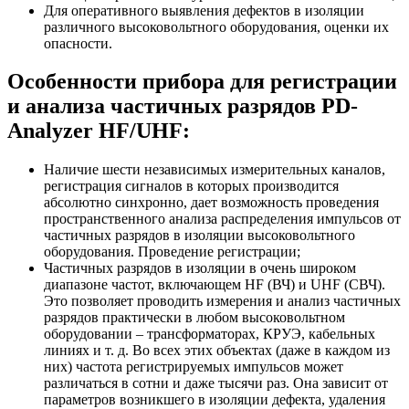
Для оперативного выявления дефектов в изоляции
различного высоковольтного оборудования, оценки их
опасности.
Особенности прибора для регистрации
и анализа частичных разрядов PD-
Analyzer HF/UHF:
Наличие шести независимых измерительных каналов,
регистрация сигналов в которых производится
абсолютно синхронно, дает возможность проведения
пространственного анализа распределения импульсов от
частичных разрядов в изоляции высоковольтного
оборудования. Проведение регистрации;
Частичных разрядов в изоляции в очень широком
диапазоне частот, включающем HF (ВЧ) и UHF (СВЧ).
Это позволяет проводить измерения и анализ частичных
разрядов практически в любом высоковольтном
оборудовании – трансформаторах, КРУЭ, кабельных
линиях и т. д. Во всех этих объектах (даже в каждом из
них) частота регистрируемых импульсов может
различаться в сотни и даже тысячи раз. Она зависит от
параметров возникшего в изоляции дефекта, удаления