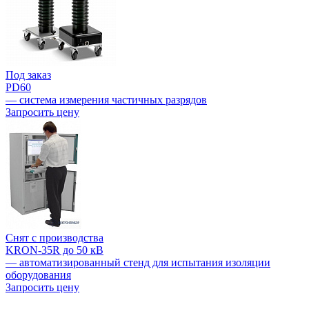
Под заказ
PD60
— система измерения частичных разрядов
Запросить цену
Снят с производства
KRON-35R до 50 кВ
— автоматизированный стенд для испытания изоляции
оборудования
Запросить цену