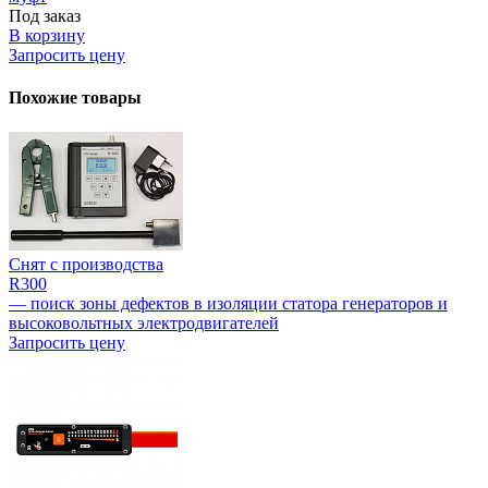
Под заказ
В корзину
Запросить цену
Похожие товары
Снят с производства
R300
— поиск зоны дефектов в изоляции статора генераторов и
высоковольтных электродвигателей
Запросить цену