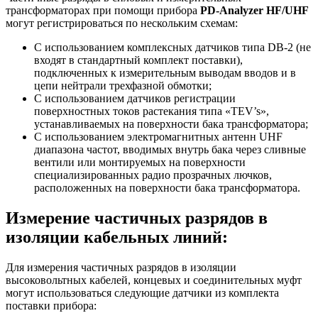
трансформаторах при помощи прибора
PD-Analyzer HF/UHF
могут регистрироваться по нескольким схемам:
С использованием комплексных датчиков типа DB-2 (не
входят в стандартный комплект поставки),
подключенных к измерительным выводам вводов и в
цепи нейтрали трехфазной обмотки;
С использованием датчиков регистрации
поверхностных токов растекания типа «TEV’s»,
устанавливаемых на поверхности бака трансформатора;
С использованием электромагнитных антенн UHF
диапазона частот, вводимых внутрь бака через сливные
вентили или монтируемых на поверхности
специализированных радио прозрачных лючков,
расположенных на поверхности бака трансформатора.
Измерение частичных разрядов в
изоляции кабельных линий:
Для измерения частичных разрядов в изоляции
высоковольтных кабелей, концевых и соединительных муфт
могут использоваться следующие датчики из комплекта
поставки прибора: