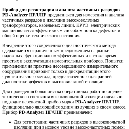
Прибор для регистрации и анализа частичных разрядов
PD-Analyzer HF/UHF
предназначен для измерения и анализа
частичных разрядов в изоляции высоковольтных
трансформаторов, кабельных линий, КРУЭ, электрических
машин является эффективным способом поиска дефектов и
общей оценки технического состояния.
Внедрение этого современного диагностического метода
сдерживается ограниченным предложением на рынке
надежных, функционально эффективных и в то же время
простых в эксплуатации измерительных приборов. Попытки
применения на практике несовершенного измерительного
оборудования приводит только к дискредитации этого
чувствительного метода, предназначенного для ранней
диагностики дефектов в высоковольтной изоляции.
Для проведения большинства оперативных работ по оценке
технического состояния высоковольтной изоляции идеально
подходит переносной прибор марки
PD-Analyzer HF/UHF
,
функционально являющийся одним из лучших в своем классе.
Прибор
PD-Analyzer HF/UHF
предназначен:
Для регистрации частичных разрядов в высоковольтной
изоляции при высоком уровне высокочастотных помех;