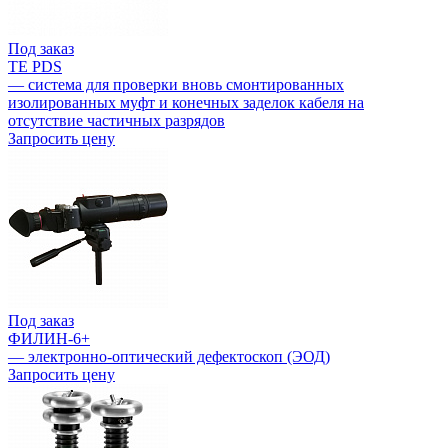
Под заказ
TE PDS
— система для проверки вновь смонтированных
изолированных муфт и конечных заделок кабеля на
отсутствие частичных разрядов
Запросить цену
Под заказ
ФИЛИН-6+
— электронно-оптический дефектоскоп (ЭОД)
Запросить цену