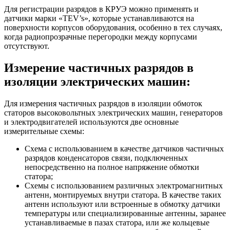
Для регистрации разрядов в КРУЭ можно применять и
датчики марки «TEV’s», которые устанавливаются на
поверхности корпусов оборудования, особенно в тех случаях,
когда радиопрозрачные перегородки между корпусами
отсутствуют.
Измерение частичных разрядов в
изоляции электрических машин:
Для измерения частичных разрядов в изоляции обмоток
статоров высоковольтных электрических машин, генераторов
и электродвигателей используются две основные
измерительные схемы:
Схема с использованием в качестве датчиков частичных
разрядов конденсаторов связи, подключенных
непосредственно на полное напряжение обмотки
статора;
Схемы с использованием различных электромагнитных
антенн, монтируемых внутри статора. В качестве таких
антенн используют или встроенные в обмотку датчики
температуры или специализированные антенны, заранее
устанавливаемые в пазах статора, или же кольцевые