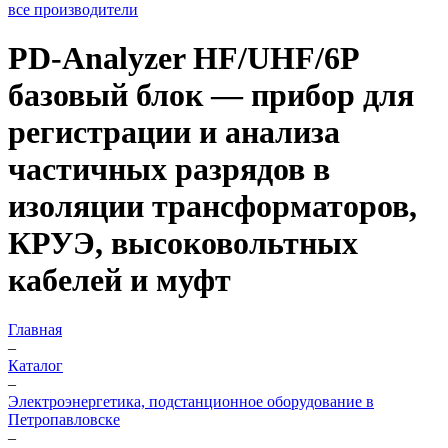
все производители
PD-Analyzer HF/UHF/6P
базовый блок — прибор для
регистрации и анализа
частичных разрядов в
изоляции трансформаторов,
КРУЭ, высоковольтных
кабелей и муфт
Главная
–
Каталог
–
Электроэнергетика, подстанционное оборудование в
Петропавловске
–