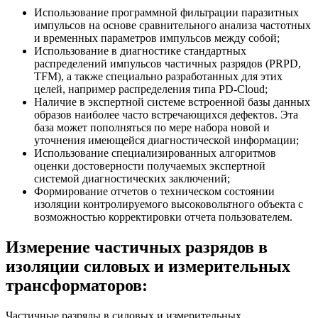
Использование программной фильтрации паразитных
импульсов на основе сравнительного анализа частотных
и временных параметров импульсов между собой;
Использование в диагностике стандартных
распределений импульсов частичных разрядов (PRPD,
TFM), а также специально разработанных для этих
целей, например распределения типа PD-Cloud;
Наличие в экспертной системе встроенной базы данных
образов наиболее часто встречающихся дефектов. Эта
база может пополняться по мере набора новой и
уточнения имеющейся диагностической информации;
Использование специализированных алгоритмов
оценки достоверности получаемых экспертной
системой диагностических заключений;
Формирование отчетов о техническом состоянии
изоляции контролируемого высоковольтного объекта с
возможностью корректировки отчета пользователем.
Измерение частичных разрядов в
изоляции силовых и измерительных
трансформаторов:
Частичные разряды в силовых и измерительных