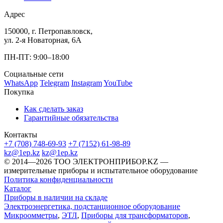
Адрес
150000, г. Петропавловск,
ул. 2-я Новаторная, 6А
ПН-ПТ: 9:00–18:00
Социальные сети
WhatsApp
Telegram
Instagram
YouTube
Покупка
Как сделать заказ
Гарантийные обязательства
Контакты
+7 (708) 748-69-93
+7 (7152) 61-98-89
kz@1ep.kz
kz@1ep.kz
©️ 2014—2026
ТОО ЭЛЕКТРОНПРИБОР.KZ
—
измерительные приборы и испытательное оборудование
Политика конфиденциальности
Каталог
Приборы в наличии на складе
Электроэнергетика, подстанционное оборудование
Микроомметры
,
ЭТЛ
,
Приборы для трансформаторов
,