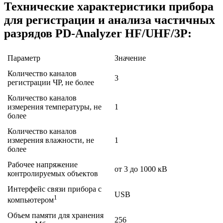
Технические характеристики прибора
для регистрации и анализа частичных
разрядов PD-Analyzer HF/UHF/3P:
Параметр
Значение
Количество каналов
3
регистрации ЧР, не более
Количество каналов
измерения температуры, не
1
более
Количество каналов
измерения влажности, не
1
более
Рабочее напряжение
от 3 до 1000 кВ
контролируемых объектов
Интерфейс связи прибора с
USB
1
компьютером
Объем памяти для хранения
256