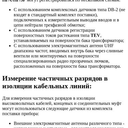
С использованием комплексных датчиков типа DB-2 (не
входят в стандартный комплект поставки),
подключенных к измерительным выводам вводов и в
цепи нейтрали трехфазной обмотки;
С использованием датчиков регистрации
поверхностных токов растекания типа
TEV
,
устанавливаемых на поверхности бака трансформатора;
С использованием электромагнитных антенн UHF
диапазона частот, вводимых внутрь бака через сливные
вентили или монтируемых на поверхности
специализированных радио прозрачных лючков,
расположенных на поверхности бака трансформатора.
Измерение частичных разрядов в
изоляции кабельных линий:
Для измерения частичных разрядов в изоляции
высоковольтных кабелей, концевых и соединительных муфт
могут использоваться следующие датчики из комплекта
поставки прибора:
Внешние электромагнитные антенны различного типа -