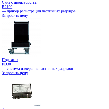
Снят с производства
R2100
— прибор регистрации частичных разрядов
Запросить цену
Под заказ
PD30
— система измерения частичных разрядов
Запросить цену