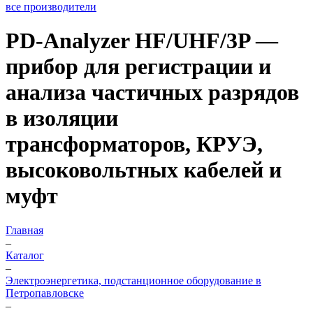
все производители
PD-Analyzer HF/UHF/3P —
прибор для регистрации и
анализа частичных разрядов
в изоляции
трансформаторов, КРУЭ,
высоковольтных кабелей и
муфт
Главная
–
Каталог
–
Электроэнергетика, подстанционное оборудование в
Петропавловске
–