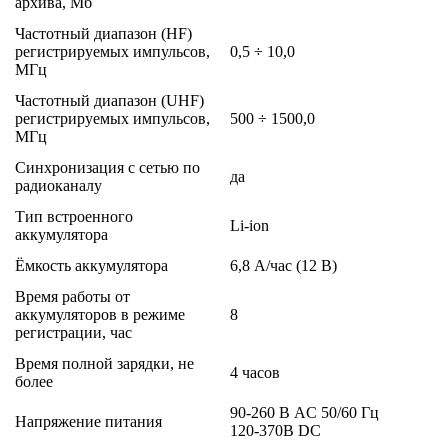
архива, Мб
Частотный диапазон (HF)
регистрируемых импульсов,
0,5 ÷ 10,0
МГц
Частотный диапазон (UHF)
регистрируемых импульсов,
500 ÷ 1500,0
МГц
Синхронизация с сетью по
да
радиоканалу
Тип встроенного
Li-ion
аккумулятора
Ёмкость аккумулятора
6,8 А/час (12 В)
Время работы от
аккумуляторов в режиме
8
регистрации, час
Время полной зарядки, не
4 часов
более
90-260 В AC 50/60 Гц
Напряжение питания
120-370В DC