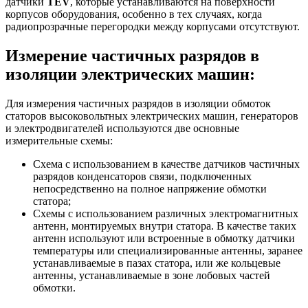
датчики
TEV
, которые устанавливаются на поверхности
корпусов оборудования, особенно в тех случаях, когда
радиопрозрачные перегородки между корпусами отсутствуют.
Измерение частичных разрядов в
изоляции электрических машин:
Для измерения частичных разрядов в изоляции обмоток
статоров высоковольтных электрических машин, генераторов
и электродвигателей используются две основные
измерительные схемы:
Схема с использованием в качестве датчиков частичных
разрядов конденсаторов связи, подключенных
непосредственно на полное напряжение обмотки
статора;
Схемы с использованием различных электромагнитных
антенн, монтируемых внутри статора. В качестве таких
антенн используют или встроенные в обмотку датчики
температуры или специализированные антенны, заранее
устанавливаемые в пазах статора, или же кольцевые
антенны, устанавливаемые в зоне лобовых частей
обмотки.