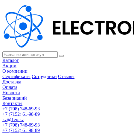
Каталог
Акции
О компании
Сертификаты
Сотрудники
Отзывы
Доставка
Оплата
Новости
База знаний
Контакты
+7 (708) 748-69-93
+7 (7152) 61-98-89
kz@1ep.kz
+7 (708) 748-69-93
+7 (7152) 61-98-89