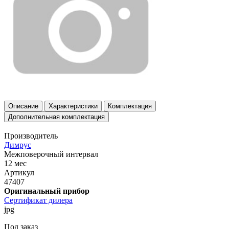
Описание
Характеристики
Комплектация
Дополнительная комплектация
Производитель
Димрус
Межповерочный интервал
12 мес
Артикул
47407
Оригинальный прибор
Сертификат дилера
jpg
Под заказ