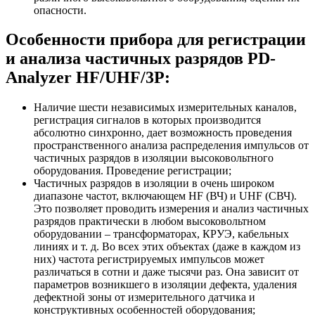
опасности.
Особенности прибора для регистрации
и анализа частичных разрядов PD-
Analyzer HF/UHF/3P:
Наличие шести независимых измерительных каналов,
регистрация сигналов в которых производится
абсолютно синхронно, дает возможность проведения
пространственного анализа распределения импульсов от
частичных разрядов в изоляции высоковольтного
оборудования. Проведение регистрации;
Частичных разрядов в изоляции в очень широком
диапазоне частот, включающем HF (ВЧ) и UHF (СВЧ).
Это позволяет проводить измерения и анализ частичных
разрядов практически в любом высоковольтном
оборудовании – трансформаторах, КРУЭ, кабельных
линиях и т. д. Во всех этих объектах (даже в каждом из
них) частота регистрируемых импульсов может
различаться в сотни и даже тысячи раз. Она зависит от
параметров возникшего в изоляции дефекта, удаления
дефектной зоны от измерительного датчика и
конструктивных особенностей оборудования;