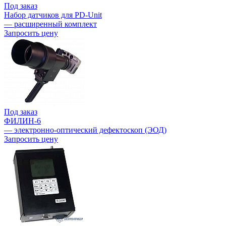
Под заказ
Набор датчиков для PD-Unit
— расширенный комплект
Запросить цену
Под заказ
ФИЛИН-6
— электронно-оптический дефектоскоп (ЭОД)
Запросить цену