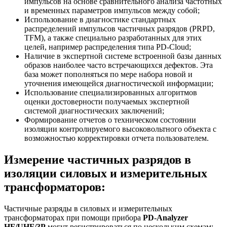
импульсов на основе сравнительного анализа частотных
и временных параметров импульсов между собой;
Использование в диагностике стандартных
распределений импульсов частичных разрядов (PRPD,
TFM), а также специально разработанных для этих
целей, например распределения типа PD-Cloud;
Наличие в экспертной системе встроенной базы данных
образов наиболее часто встречающихся дефектов. Эта
база может пополняться по мере набора новой и
уточнения имеющейся диагностической информации;
Использование специализированных алгоритмов
оценки достоверности получаемых экспертной
системой диагностических заключений;
Формирование отчетов о техническом состоянии
изоляции контролируемого высоковольтного объекта с
возможностью корректировки отчета пользователем.
Измерение частичных разрядов в
изоляции силовых и измерительных
трансформаторов:
Частичные разряды в силовых и измерительных
трансформаторах при помощи прибора
PD-Analyzer
HF/UHF/3P
могут регистрироваться по нескольким схемам: