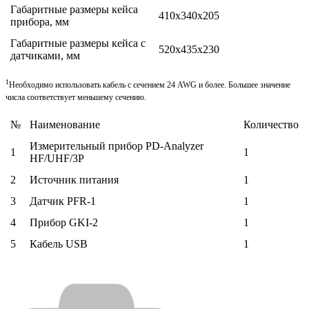
Габаритные размеры кейса
410х340х205
прибора, мм
Габаритные размеры кейса с
520х435х230
датчиками, мм
1
Необходимо использовать кабель с сечением 24 AWG и более. Большее значение
числа соответствует меньшему сечению.
№
Наименование
Количество
Измерительный прибор PD-Analyzer
1
1
HF/UHF/3P
2
Источник питания
1
3
Датчик PFR-1
1
4
Прибор GKI-2
1
5
Кабель USB
1