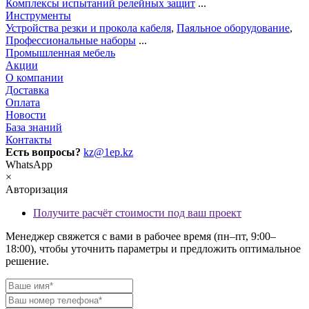
Комплексы испытаний релейных защит
...
Инструменты
Устройства резки и прокола кабеля
,
Паяльное оборудование
,
Профессиональные наборы
...
Промышленная мебель
Акции
О компании
Доставка
Оплата
Новости
База знаний
Контакты
Есть вопросы?
kz@1ep.kz
WhatsApp
×
Авторизация
Получите расчёт стоимости под ваш проект
Менеджер свяжется с вами в рабочее время (пн–пт, 9:00–
18:00), чтобы уточнить параметры и предложить оптимальное
решение.