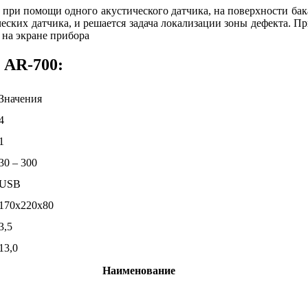
 при помощи одного акустического датчика, на поверхности ба
ческих датчика, и решается задача локализации зоны дефекта. П
 на экране прибора
 AR-700:
Значения
4
1
30 – 300
USB
170x220x80
3,5
13,0
Наименование