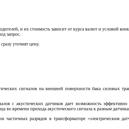
ителей, и их стоимость зависит от курса валют и условий конк
од запрос.
сразу уточнят цену.
тических сигналов на внешней поверхности бака силовых тра
алов с акустических датчиков дает возможность эффективно 
ца во времени прихода акустического сигнала к разным датчика
и частичных разрядов в трансформаторе «электрическим дат