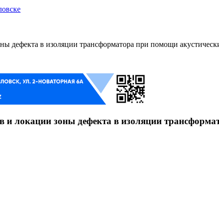
ловске
оны дефекта в изоляции трансформатора при помощи акустическ
в и локации зоны дефекта в изоляции трансформа