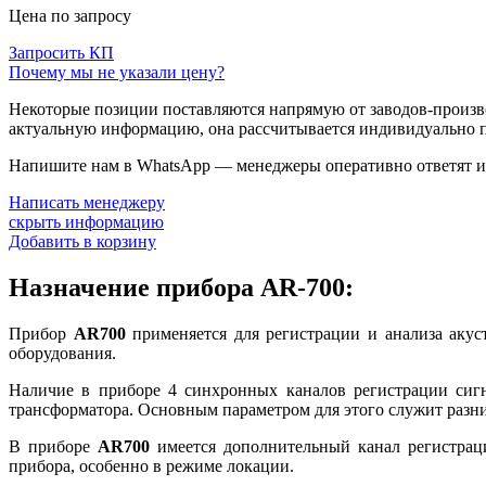
Цена по запросу
Запросить КП
Почему мы не указали цену?
Некоторые позиции поставляются напрямую от заводов-производ
актуальную информацию, она рассчитывается индивидуально п
Напишите нам в WhatsApp — менеджеры оперативно ответят и 
Написать менеджеру
скрыть информацию
Добавить в корзину
Назначение прибора AR-700:
Прибор
AR700
применяется для регистрации и анализа акус
оборудования.
Наличие в приборе 4 синхронных каналов регистрации сигн
трансформатора. Основным параметром для этого служит разни
В приборе
AR700
имеется дополнительный канал регистраци
прибора, особенно в режиме локации.