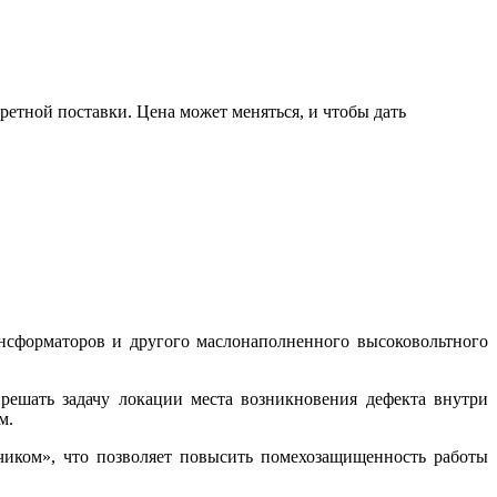
ретной поставки. Цена может меняться, и чтобы дать
нсформаторов и другого маслонаполненного высоковольтного
решать задачу локации места возникновения дефекта внутри
м.
чиком», что позволяет повысить помехозащищенность работы