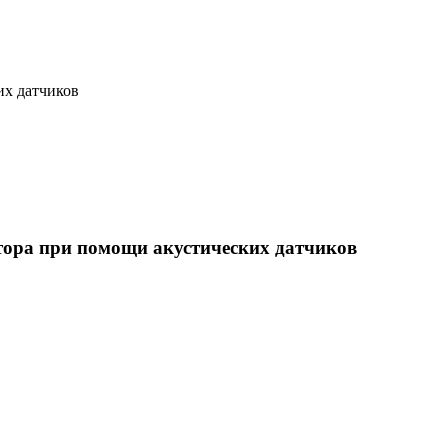
их датчиков
тора при помощи акустических датчиков