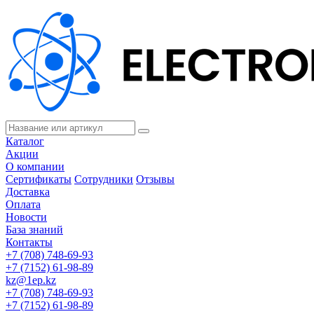
Каталог
Акции
О компании
Сертификаты
Сотрудники
Отзывы
Доставка
Оплата
Новости
База знаний
Контакты
+7 (708) 748-69-93
+7 (7152) 61-98-89
kz@1ep.kz
+7 (708) 748-69-93
+7 (7152) 61-98-89