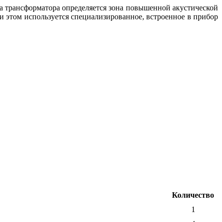
ка трансформатора определяется зона повышенной акустической
ри этом используется специализированное, встроенное в прибор
Количество
1