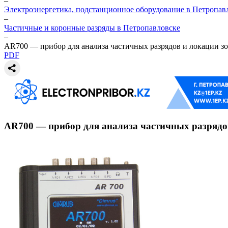
–
Электроэнергетика, подстанционное оборудование в Петропав
–
Частичные и коронные разряды в Петропавловске
–
AR700 — прибор для анализа частичных разрядов и локации з
PDF
AR700 — прибор для анализа частичных разрядо