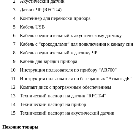
2.
Акустический датчик
3.
Датчик ЧР (RFCT-4)
4.
Контейнер для переноски прибора
5.
Кабель USB
6.
Кабель соединительный к акустическому датчику
7.
Кабель с “крокодилами” для подключения к каналу си
8.
Кабель соединительный к датчику ЧР
9.
Кабель для зарядки прибора
10.
Инструкция пользователя по прибору “AR700”
11.
Инструкция пользователя по базе данных “Атлант-дБ”
12.
Компакт диск с программным обеспечением
13.
Технический паспорт на датчик “RFCT-4”
14.
Технический паспорт на прибор
15.
Технический паспорт на акустический датчик
Похожие товары