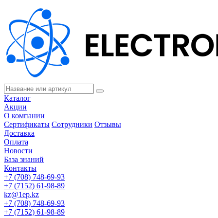
Каталог
Акции
О компании
Сертификаты
Сотрудники
Отзывы
Доставка
Оплата
Новости
База знаний
Контакты
+7 (708) 748-69-93
+7 (7152) 61-98-89
kz@1ep.kz
+7 (708) 748-69-93
+7 (7152) 61-98-89