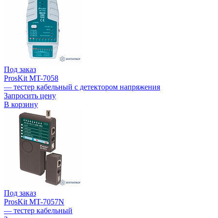
Под заказ
ProsKit MT-7058
— тестер кабельный с детектором напряжения
Запросить цену
В корзину
Под заказ
ProsKit MT-7057N
— тестер кабельный