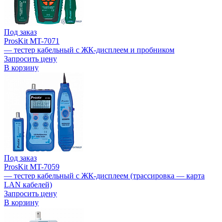
Под заказ
ProsKit MT-7071
— тестер кабельный с ЖК-дисплеем и пробником
Запросить цену
В корзину
Под заказ
ProsKit MT-7059
— тестер кабельный с ЖК-дисплеем (трассировка — карта
LAN кабелей)
Запросить цену
В корзину