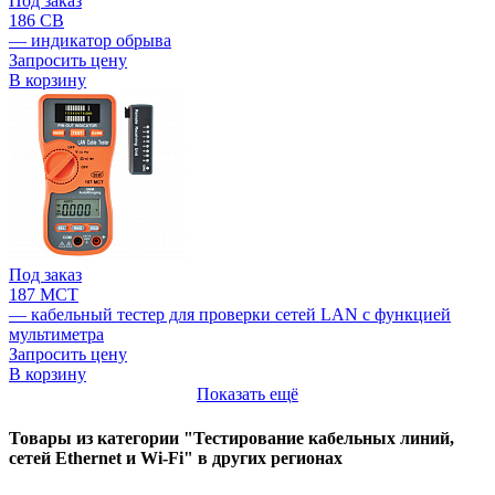
Под заказ
186 CB
— индикатор обрыва
Запросить цену
В корзину
Под заказ
187 MCT
— кабельный тестер для проверки сетей LAN с функцией
мультиметра
Запросить цену
В корзину
Показать ещё
Товары из категории "Тестирование кабельных линий,
сетей Ethernet и Wi-Fi" в других регионах