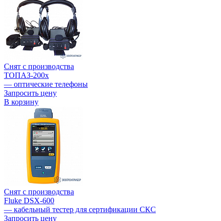
Снят с производства
ТОПАЗ-200х
— оптические телефоны
Запросить цену
В корзину
Снят с производства
Fluke DSX-600
— кабельный тестер для сертификации СКС
Запросить цену