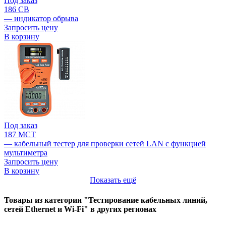
Под заказ
186 CB
— индикатор обрыва
Запросить цену
В корзину
Под заказ
187 MCT
— кабельный тестер для проверки сетей LAN с функцией
мультиметра
Запросить цену
В корзину
Показать ещё
Товары из категории "Тестирование кабельных линий,
сетей Ethernet и Wi-Fi" в других регионах