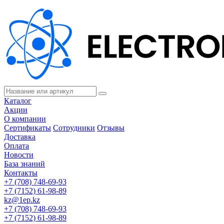
Каталог
Акции
О компании
Сертификаты
Сотрудники
Отзывы
Доставка
Оплата
Новости
База знаний
Контакты
+7 (708) 748-69-93
+7 (7152) 61-98-89
kz@1ep.kz
+7 (708) 748-69-93
+7 (7152) 61-98-89