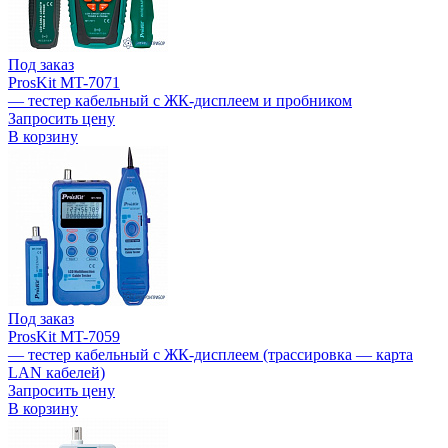
Под заказ
ProsKit MT-7071
— тестер кабельный с ЖК-дисплеем и пробником
Запросить цену
В корзину
Под заказ
ProsKit MT-7059
— тестер кабельный с ЖК-дисплеем (трассировка — карта
LAN кабелей)
Запросить цену
В корзину