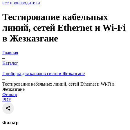
все производители
Тестирование кабельных
линий, сетей Ethernet и Wi-Fi
в Жезказгане
Главная
–
Каталог
–
Приборы для каналов связи в Жезказгане
–
Тестирование кабельных линий, сетей Ethernet и Wi-Fi в
Жезказгане
Фильтр
PDF
Фильтр