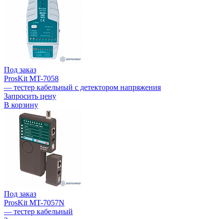
Под заказ
ProsKit MT-7058
— тестер кабельный с детектором напряжения
Запросить цену
В корзину
Под заказ
ProsKit MT-7057N
— тестер кабельный