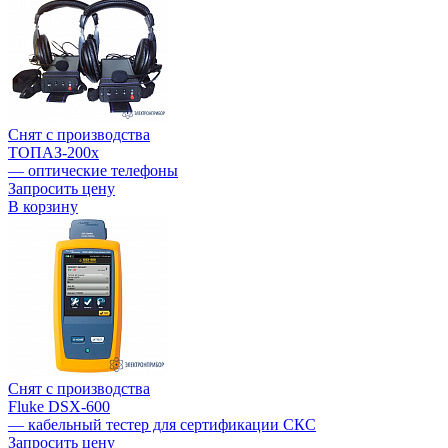
Снят с производства
ТОПАЗ-200х
— оптические телефоны
Запросить цену
В корзину
Снят с производства
Fluke DSX-600
— кабельный тестер для сертификации СКС
Запросить цену