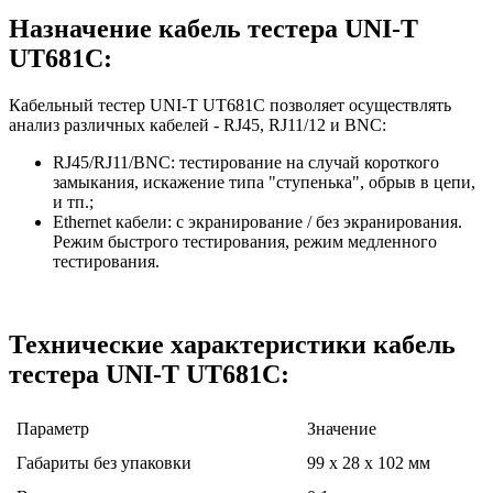
Назначение кабель тестера UNI-T
UT681C:
Кабельный тестер UNI-T UT681C позволяет осуществлять
анализ различных кабелей - RJ45, RJ11/12 и BNC:
RJ45/RJ11/BNC: тестирование на случай короткого
замыкания, искажение типа "ступенька", обрыв в цепи,
и тп.;
Ethernet кабели: с экранирование / без экранирования.
Режим быстрого тестирования, режим медленного
тестирования.
Технические характеристики кабель
тестера UNI-T UT681C:
Параметр
Значение
Габариты без упаковки
99 x 28 x 102 мм