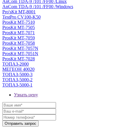
AnCom TDA-9 /101 /FF00 /Linux
AnCom TDA-9 /101 /FF00 /Windows
Pro'sKit MT-8001
TestPro CV100-K50
ProsKit MT-7510
ProsKit MT-7505
ProsKit MT-7071
ProsKit MT-7059
ProsKit MT-7058
ProsKit MT-7057N
ProsKit MT-7051N
ProsKit MT-7028
ТОПАЗ-2000
МЕГЕОН 40020
ТОПАЗ-5000-3
ТОПАЗ-5000-2
ТОПАЗ-5000-1
Узнать цену