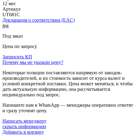
12 мес
Артикул
UT681C
Декларация о соответствии (EAC)
jpg
Под заказ
Цена по запросу
Запросить КП
Почему мы не указали цену?
Некоторые позиции поставляются напрямую от заводов-
производителей, и их стоимость зависит от курса валют и
условий конкретной поставки. Цена может меняться, и чтобы
дать актуальную информацию, она рассчитывается
индивидуально под запрос.
Напишите нам в WhatsApp — менеджеры оперативно ответят
и сразу уточнят цену.
Написать менеджеру
скрыть информацию
Добавить в корзину