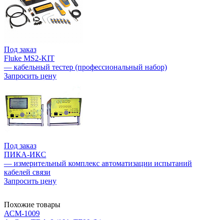
Под заказ
Fluke MS2-KIT
— кабельный тестер (профессиональный набор)
Запросить цену
Под заказ
ПИКА-ИКС
— измерительный комплекс автоматизации испытаний
кабелей связи
Запросить цену
Похожие товары
АСМ-1009