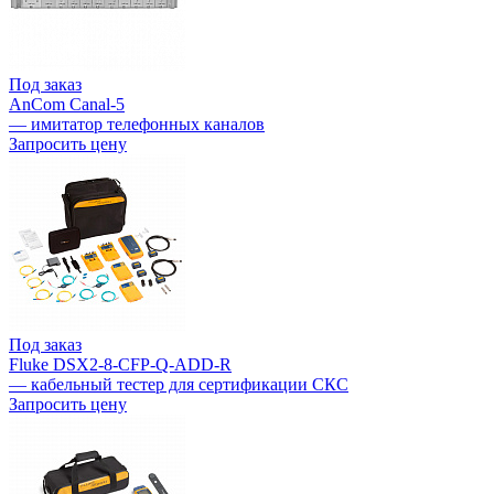
Под заказ
AnCom Canal-5
— имитатор телефонных каналов
Запросить цену
Под заказ
Fluke DSX2-8-CFP-Q-ADD-R
— кабельный тестер для сертификации СКС
Запросить цену