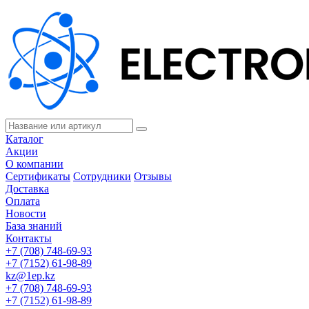
Каталог
Акции
О компании
Сертификаты
Сотрудники
Отзывы
Доставка
Оплата
Новости
База знаний
Контакты
+7 (708) 748-69-93
+7 (7152) 61-98-89
kz@1ep.kz
+7 (708) 748-69-93
+7 (7152) 61-98-89