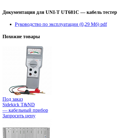
Документация для UNI-T UT681C — кабель тестер
Руководство по эксплуатации (0,29 Мб)
pdf
Похожие товары
Под заказ
Sidekick T&ND
— кабельный прибор
Запросить цену