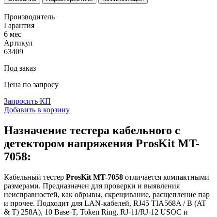
Производитель
Гарантия
6 мес
Артикул
63409
Под заказ
Цена по запросу
Запросить КП
Добавить в корзину
Назначение тестера кабельного с
детектором напряжения ProsKit MT-
7058:
Кабельный тестер
ProsKit MT-7058
отличается компактными
размерами. Предназначен для проверки и выявления
неисправностей, как обрывы, скрещивание, расщепление пар
и прочее. Подходит для LAN-кабелей, RJ45 TIA568A / B (AT
& T) 258A), 10 Base-T, Token Ring, RJ-11/RJ-12 USOC и