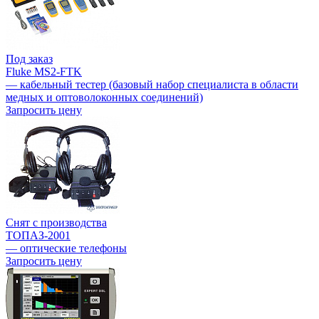
Под заказ
Fluke MS2-FTK
— кабельный тестер (базовый набор специалиста в области
медных и оптоволоконных соединений)
Запросить цену
Снят с производства
ТОПАЗ-2001
— оптические телефоны
Запросить цену