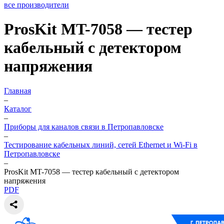
все производители
ProsKit MT-7058 — тестер
кабельный с детектором
напряжения
Главная
–
Каталог
–
Приборы для каналов связи в Петропавловске
–
Тестирование кабельных линий, сетей Ethernet и Wi-Fi в
Петропавловске
–
ProsKit MT-7058 — тестер кабельный с детектором
напряжения
PDF