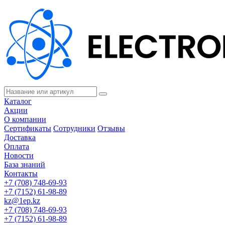
Каталог
Акции
О компании
Сертификаты
Сотрудники
Отзывы
Доставка
Оплата
Новости
База знаний
Контакты
+7 (708) 748-69-93
+7 (7152) 61-98-89
kz@1ep.kz
+7 (708) 748-69-93
+7 (7152) 61-98-89