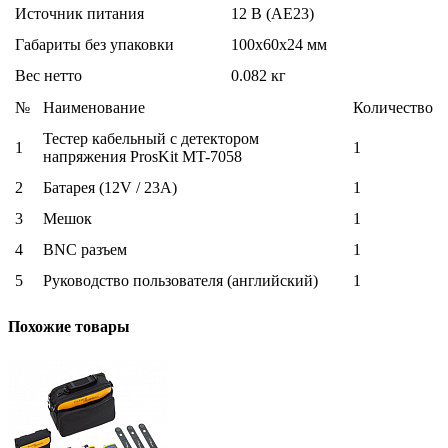
Источник питания
12 В (AE23)
Габариты без упаковки
100х60х24 мм
Вес нетто
0.082 кг
№
Наименование
Количество
Тестер кабельный с детектором
1
1
напряжения ProsKit MT-7058
2
Батарея (12V / 23A)
1
3
Мешок
1
4
BNC разъем
1
5
Руководство пользователя (английский)
1
Похожие товары