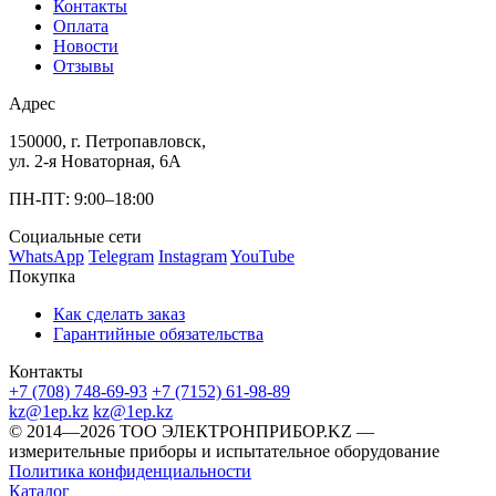
Контакты
Оплата
Новости
Отзывы
Адрес
150000, г. Петропавловск,
ул. 2-я Новаторная, 6А
ПН-ПТ: 9:00–18:00
Социальные сети
WhatsApp
Telegram
Instagram
YouTube
Покупка
Как сделать заказ
Гарантийные обязательства
Контакты
+7 (708) 748-69-93
+7 (7152) 61-98-89
kz@1ep.kz
kz@1ep.kz
©️ 2014—2026
ТОО ЭЛЕКТРОНПРИБОР.KZ
—
измерительные приборы и испытательное оборудование
Политика конфиденциальности
Каталог