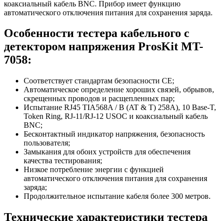
коаксиальный кабель BNC. Прибор имеет функцию
автоматического отключения питания для сохранения заряда.
Особенности тестера кабельного с
детектором напряжения ProsKit MT-
7058:
Соответствует стандартам безопасности CE;
Автоматическое определение хороших связей, обрывов,
скрещенных проводов и расщепленных пар;
Испытание RJ45 TIA568A / B (AT & T) 258A), 10 Base-T,
Token Ring, RJ-11/RJ-12 USOC и коаксиальный кабель
BNC;
Бесконтактный индикатор напряжения, безопасность
пользователя;
Замыкания для обоих устройств для обеспечения
качества тестирования;
Низкое потребление энергии с функцией
автоматического отключения питания для сохранения
заряда;
Продолжительное испытание кабеля более 300 метров.
Технические характеристики тестера