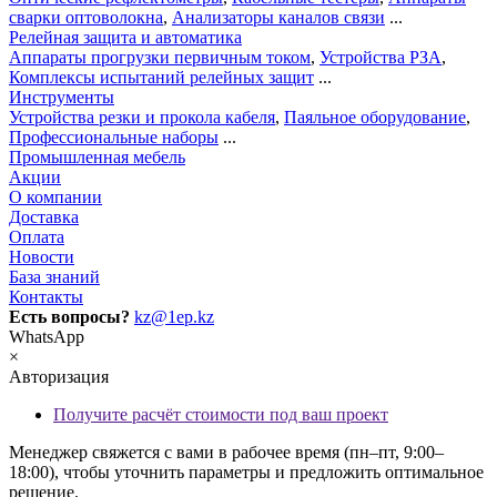
сварки оптоволокна
,
Анализаторы каналов связи
...
Релейная защита и автоматика
Аппараты прогрузки первичным током
,
Устройства РЗА
,
Комплексы испытаний релейных защит
...
Инструменты
Устройства резки и прокола кабеля
,
Паяльное оборудование
,
Профессиональные наборы
...
Промышленная мебель
Акции
О компании
Доставка
Оплата
Новости
База знаний
Контакты
Есть вопросы?
kz@1ep.kz
WhatsApp
×
Авторизация
Получите расчёт стоимости под ваш проект
Менеджер свяжется с вами в рабочее время (пн–пт, 9:00–
18:00), чтобы уточнить параметры и предложить оптимальное
решение.