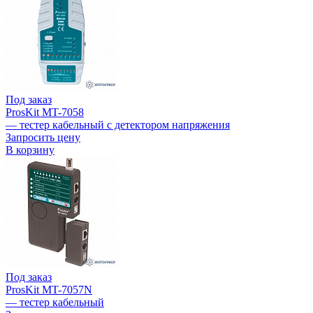
Под заказ
ProsKit MT-7058
— тестер кабельный с детектором напряжения
Запросить цену
В корзину
Под заказ
ProsKit MT-7057N
— тестер кабельный