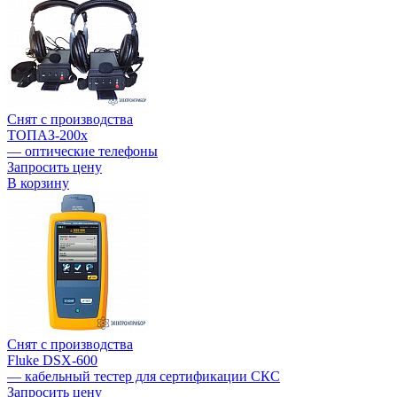
Снят с производства
ТОПАЗ-200х
— оптические телефоны
Запросить цену
В корзину
Снят с производства
Fluke DSX-600
— кабельный тестер для сертификации СКС
Запросить цену