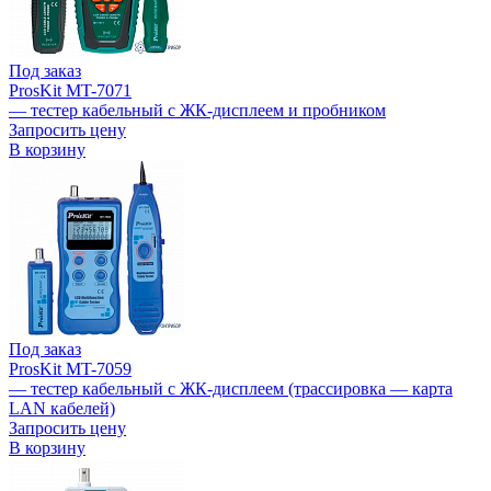
Под заказ
ProsKit MT-7071
— тестер кабельный с ЖК-дисплеем и пробником
Запросить цену
В корзину
Под заказ
ProsKit MT-7059
— тестер кабельный с ЖК-дисплеем (трассировка — карта
LAN кабелей)
Запросить цену
В корзину