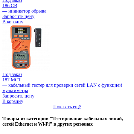
Под заказ
186 CB
— индикатор обрыва
Запросить цену
В корзину
Под заказ
187 MCT
— кабельный тестер для проверки сетей LAN с функцией
мультиметра
Запросить цену
В корзину
Показать ещё
Товары из категории "Тестирование кабельных линий,
сетей Ethernet и Wi-Fi" в других регионах