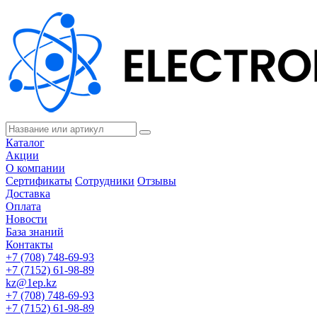
Каталог
Акции
О компании
Сертификаты
Сотрудники
Отзывы
Доставка
Оплата
Новости
База знаний
Контакты
+7 (708) 748-69-93
+7 (7152) 61-98-89
kz@1ep.kz
+7 (708) 748-69-93
+7 (7152) 61-98-89