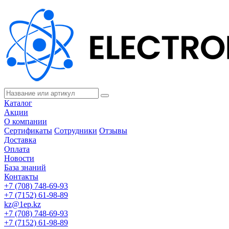
Каталог
Акции
О компании
Сертификаты
Сотрудники
Отзывы
Доставка
Оплата
Новости
База знаний
Контакты
+7 (708) 748-69-93
+7 (7152) 61-98-89
kz@1ep.kz
+7 (708) 748-69-93
+7 (7152) 61-98-89