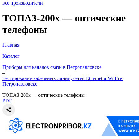
все производители
ТОПАЗ-200х — оптические
телефоны
Главная
–
Каталог
–
Приборы для каналов связи в Петропавловске
–
Тестирование кабельных линий, сетей Ethernet и Wi-Fi в
Петропавловске
–
ТОПАЗ-200х — оптические телефоны
PDF