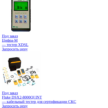
Под заказ
Цифра-М
— тестер XDSL
Запросить цену
Под заказ
Fluke DSX2-8000QI INT
— кабельный тестер для сертификации СКС
Запросить цену