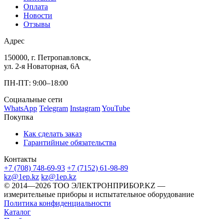
Оплата
Новости
Отзывы
Адрес
150000, г. Петропавловск,
ул. 2-я Новаторная, 6А
ПН-ПТ: 9:00–18:00
Социальные сети
WhatsApp
Telegram
Instagram
YouTube
Покупка
Как сделать заказ
Гарантийные обязательства
Контакты
+7 (708) 748-69-93
+7 (7152) 61-98-89
kz@1ep.kz
kz@1ep.kz
©️ 2014—2026
ТОО ЭЛЕКТРОНПРИБОР.KZ
—
измерительные приборы и испытательное оборудование
Политика конфиденциальности
Каталог