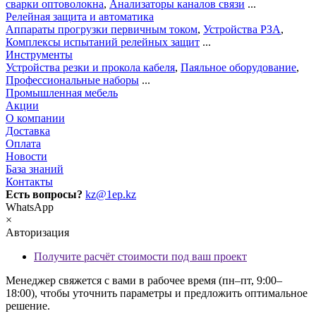
сварки оптоволокна
,
Анализаторы каналов связи
...
Релейная защита и автоматика
Аппараты прогрузки первичным током
,
Устройства РЗА
,
Комплексы испытаний релейных защит
...
Инструменты
Устройства резки и прокола кабеля
,
Паяльное оборудование
,
Профессиональные наборы
...
Промышленная мебель
Акции
О компании
Доставка
Оплата
Новости
База знаний
Контакты
Есть вопросы?
kz@1ep.kz
WhatsApp
×
Авторизация
Получите расчёт стоимости под ваш проект
Менеджер свяжется с вами в рабочее время (пн–пт, 9:00–
18:00), чтобы уточнить параметры и предложить оптимальное
решение.