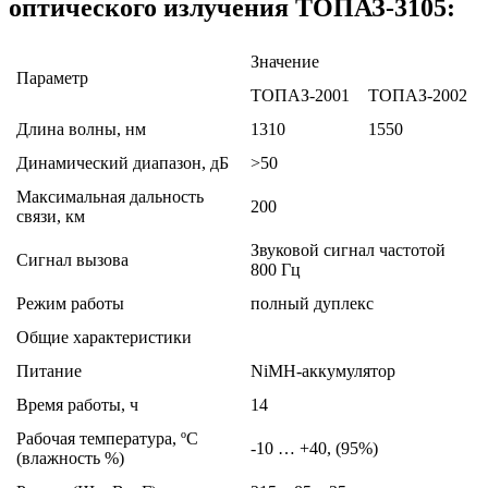
оптического излучения ТОПАЗ-3105:
Значение
Параметр
ТОПАЗ-2001
ТОПАЗ-2002
Длина волны, нм
1310
1550
Динамический диапазон, дБ
>50
Максимальная дальность
200
связи, км
Звуковой сигнал частотой
Сигнал вызова
800 Гц
Режим работы
полный дуплекс
Общие характеристики
Питание
NiMH-аккумулятор
Время работы, ч
14
Рабочая температура, ºC
-10 … +40, (95%)
(влажность %)