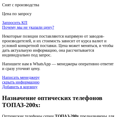
Снят с производства
Цена по запросу
Запросить КП
Почему мы не указали цену?
Некоторые позиции поставляются напрямую от заводов-
производителей, и их стоимость зависит от курса валют и
условий конкретной поставки. Цена может меняться, и чтобы
дать актуальную информацию, она рассчитывается
индивидуально под запрос.
Напишите нам в WhatsApp — менеджеры оперативно ответят
и сразу уточнят цену.
Написать менеджеру
скрыть информацию
Добавить в корзину
Назначение оптических телефонов
ТОПАЗ-200х:
Оптические телефоны серии
ТОПАЗ-200х
предназначены для