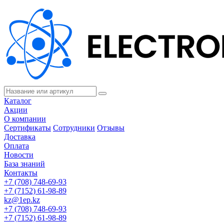
Каталог
Акции
О компании
Сертификаты
Сотрудники
Отзывы
Доставка
Оплата
Новости
База знаний
Контакты
+7 (708) 748-69-93
+7 (7152) 61-98-89
kz@1ep.kz
+7 (708) 748-69-93
+7 (7152) 61-98-89