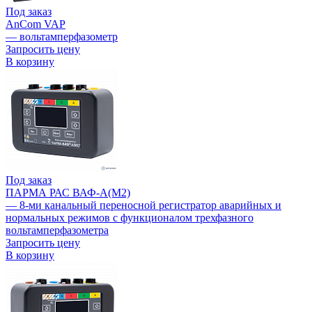
Под заказ
AnCom VAP
— вольтамперфазометр
Запросить цену
В корзину
Под заказ
ПАРМА РАС ВАФ-А(М2)
— 8-ми канальный переносной регистратор аварийных и
нормальных режимов с функционалом трехфазного
вольтамперфазометра
Запросить цену
В корзину