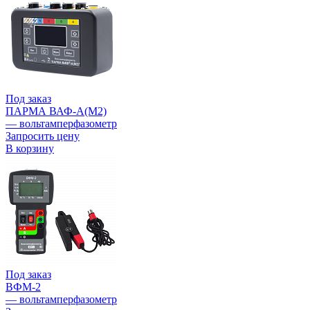
Под заказ
ПАРМА ВАФ-А(М2)
— вольтамперфазометр
Запросить цену
В корзину
Под заказ
ВФМ-2
— вольтамперфазометр