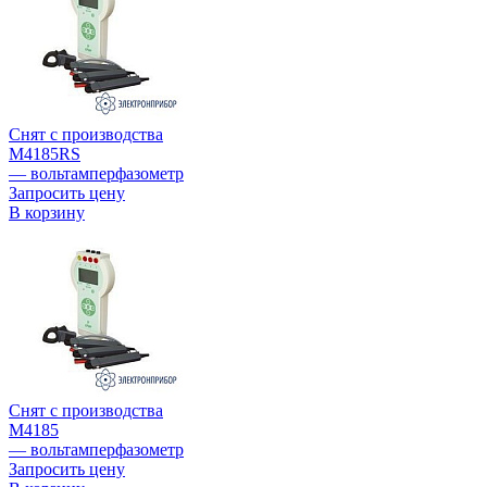
Снят с производства
М4185RS
— вольтамперфазометр
Запросить цену
В корзину
Снят с производства
М4185
— вольтамперфазометр
Запросить цену