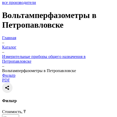
все производители
Вольтамперфазометры в
Петропавловске
Главная
–
Каталог
–
Измерительные приборы общего назначения в
Петропавловске
–
Вольтамперфазометры в Петропавловске
Фильтр
PDF
Фильтр
Стоимость, ₸