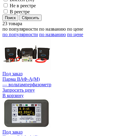
Не в реестре
В реестре
23 товара
по популярности
по названию
по цене
по популярности
по названию
по цене
Под заказ
Парма ВАФ-А(М)
— вольтамперфазометр
Запросить цену
В корзину
Под заказ