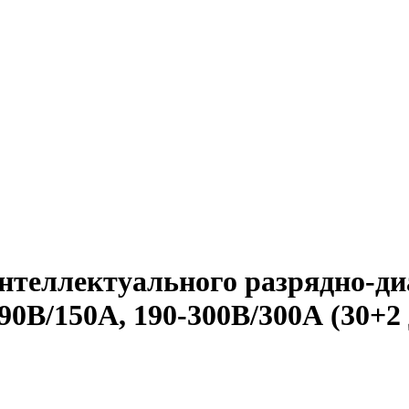
интеллектуального разрядно-ди
0В/150А, 190-300В/300А (30+2 