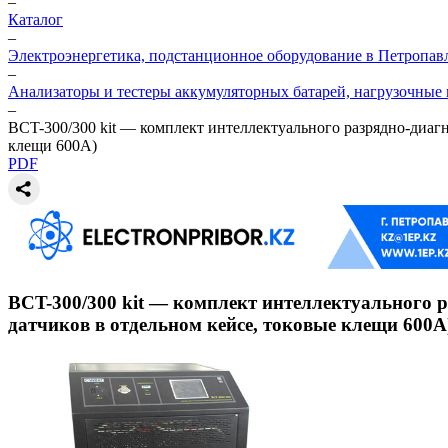
–
Каталог
–
Электроэнергетика, подстанционное оборудование в Петропав
–
Анализаторы и тестеры аккумуляторных батарей, нагрузочные
–
BCT-300/300 kit — комплект интеллектуального разрядно-диагн
клещи 600А)
PDF
BCT-300/300 kit — комплект интеллектуального р
датчиков в отдельном кейсе, токовые клещи 600А