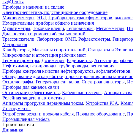
kz@1ep.kz
Приборы в наличии на складе
Электроэнергетика, подстанционное оборудование
Микроомметры
,
ЭТЛ
,
Приборы для трансформаторов
,
высоков
Измерительные приборы общего назначения
Мультиметры
,
Токовые клещи
,
Тепловизоры
,
Мегаомметры
,
Пи
Диагностика и ремонт кабельных линий
Трассоискатели
,
Лаборатории ОМП
,
Рефлектометры
,
Генерато
Метрология
Калибраторы
,
Магазины сопротивлений
,
Стандарты и Эталон
Микроклимат и аттестация рабочих мест
Термогигрометры
,
Дозиметры
,
Радиометры
,
Аттестация рабочи
Нефтехимия, газопроводы, трубопроводы, вентиляция
Приборы контроля качества нефтепродуктов
,
асфальтобетонов
,
Оборудование для разработки, проектирования, испытания и а
Осциллографы
,
Генераторы сигналов
,
Спектроанализаторы
,
Ис
Приборы для каналов связи
Оптические рефлектометры
,
Кабельные тестеры
,
Аппараты сва
Релейная защита и автоматика
Аппараты прогрузки первичным током
,
Устройства РЗА
,
Компл
Инструменты
Устройства резки и прокола кабеля
,
Паяльное оборудование
,
Пр
Промышленная мебель
Производители
Динамика