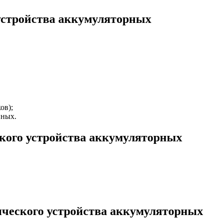
устройства аккумуляторных
ов);
нных.
кого устройства аккумуляторных
ического устройства аккумуляторных