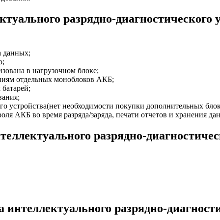
ктуального разрядно-диагностического 
а данных;
о;
зована в нагрузочном блоке;
ниям отдельных моноблоков АКБ;
 батарей;
вания;
ого устройства(нет необходимости покупки дополнительных блок
ля АКБ во время разряда/заряда, печати отчетов и хранения да
теллектуального разрядно-диагностичес
а интеллектуального разрядно-диагност