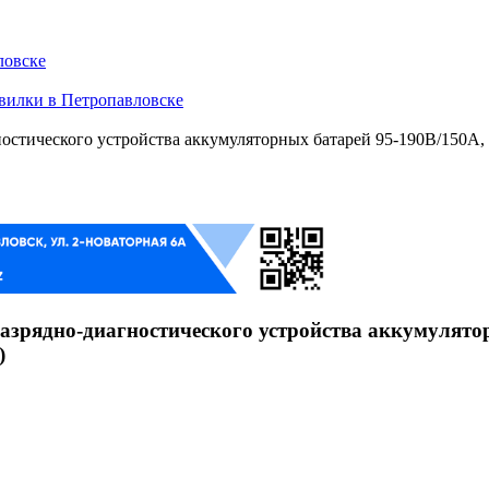
ловске
 вилки в Петропавловске
остического устройства аккумуляторных батарей 95-190В/150А, 
азрядно-диагностического устройства аккумулятор
)