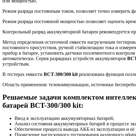
или мощностью.
Режим разряда постоянным током, позволяет точно измерить ф
Режим разряда постоянной мощностью позволяет оценить врем
Контрольный разряд аккумуляторной батареи рекомендуется про
Метод определения остаточной емкости нагрузочным тестиров
постоянного присутствия, ручной стабилизации тока и измерен
прибор к батарее, установить датчики поэлементного контроля
автоматически. Серия разрядных устройств аккумуляторов
BC
устройствам.
В тестерах емкости
BCT-300/300 kit
реализована функция поэле
Область применения: телекоммуникации, источники бесперебо
Решаемые задачи комплектом интеллек
батарей BCT-300/300 kit:
Ввод в эксплуатацию аккумуляторных батарей;
Анализ состояния аккумуляторных батарей в процессе эк
Обеспечение процесса вывода АКБ из эксплуатации и её
Проведение нагрузочного тестирования различного обор