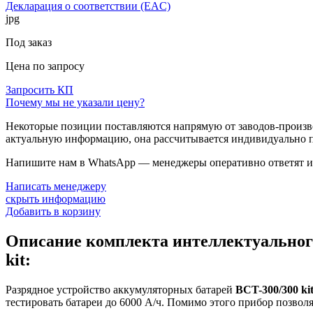
Декларация о соответствии (EAC)
jpg
Под заказ
Цена по запросу
Запросить КП
Почему мы не указали цену?
Некоторые позиции поставляются напрямую от заводов-производ
актуальную информацию, она рассчитывается индивидуально п
Напишите нам в WhatsApp — менеджеры оперативно ответят и 
Написать менеджеру
скрыть информацию
Добавить в корзину
Описание комплекта интеллектуального
kit:
Разрядное устройство аккумуляторных батарей
BCT-300/300 ki
тестировать батареи до 6000 А/ч. Помимо этого прибор позво