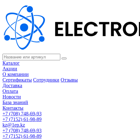
Каталог
Акции
О компании
Сертификаты
Сотрудники
Отзывы
Доставка
Оплата
Новости
База знаний
Контакты
+7 (708) 748-69-93
+7 (7152) 61-98-89
kz@1ep.kz
+7 (708) 748-69-93
+7 (7152) 61-98-89