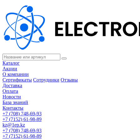
Каталог
Акции
О компании
Сертификаты
Сотрудники
Отзывы
Доставка
Оплата
Новости
База знаний
Контакты
+7 (708) 748-69-93
+7 (7152) 61-98-89
kz@1ep.kz
+7 (708) 748-69-93
+7 (7152) 61-98-89