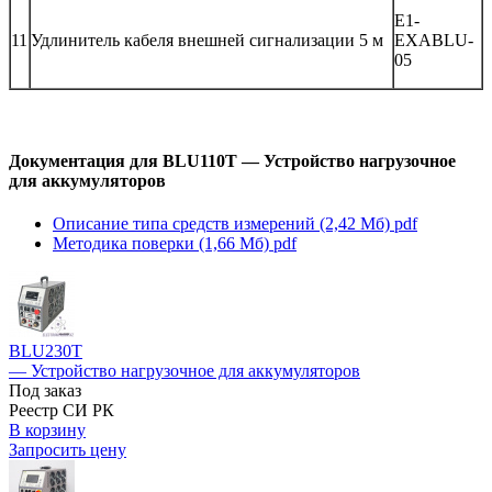
E1-
11
Удлинитель кабеля внешней сигнализации 5 м
EXABLU-
05
Документация для BLU110T — Устройство нагрузочное
для аккумуляторов
Описание типа средств измерений (2,42 Мб)
pdf
Методика поверки (1,66 Мб)
pdf
BLU230T
— Устройство нагрузочное для аккумуляторов
Под заказ
Реестр СИ РК
В корзину
Запросить цену