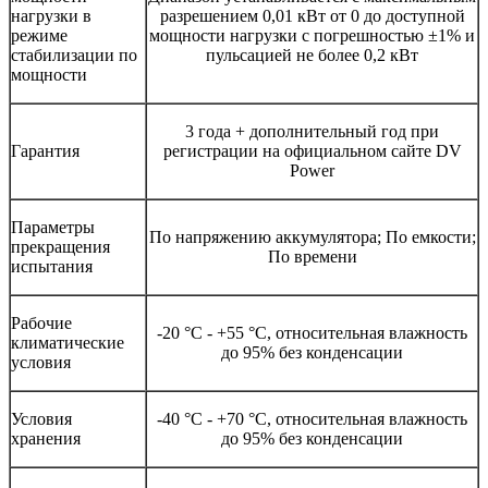
нагрузки в
разрешением 0,01 кВт от 0 до доступной
режиме
мощности нагрузки с погрешностью ±1% и
стабилизации по
пульсацией не более 0,2 кВт
мощности
3 года + дополнительный год при
Гарантия
регистрации на официальном сайте DV
Power
Параметры
По напряжению аккумулятора; По емкости;
прекращения
По времени
испытания
Рабочие
-20 °С - +55 °С, относительная влажность
климатические
до 95% без конденсации
условия
Условия
-40 °С - +70 °С, относительная влажность
хранения
до 95% без конденсации