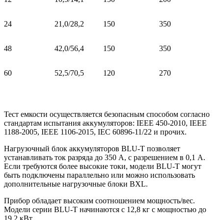
24
21,0/28,2
150
350
48
42,0/56,4
150
350
60
52,5/70,5
120
270
Тест емкости осуществляется безопасным способом согласно
стандартам испытания аккумуляторов: IEEE 450-2010, IEEE
1188-2005, IEEE 1106-2015, IEC 60896-11/22 и прочих.
Нагрузочный блок аккумуляторов BLU-T позволяет
устанавливать ток разряда до 350 А, с разрешением в 0,1 А.
Если требуются более высокие токи, модели BLU-T могут
быть подключены параллельно или можно использовать
дополнительные нагрузочные блоки BXL.
Прибор обладает высоким соотношением мощность/вес.
Модели серии BLU-T начинаются с 12,8 кг с мощностью до
19,2 кВт.