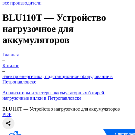
все производители
BLU110T — Устройство
нагрузочное для
аккумуляторов
Главная
–
Каталог
–
Электроэнергетика, подстанционное оборудование в
Петропавловске
–
Анализаторы и тестеры аккумуляторных батарей,
нагрузочные вилки в Петропавловске
–
BLU110T — Устройство нагрузочное для аккумуляторов
PDF