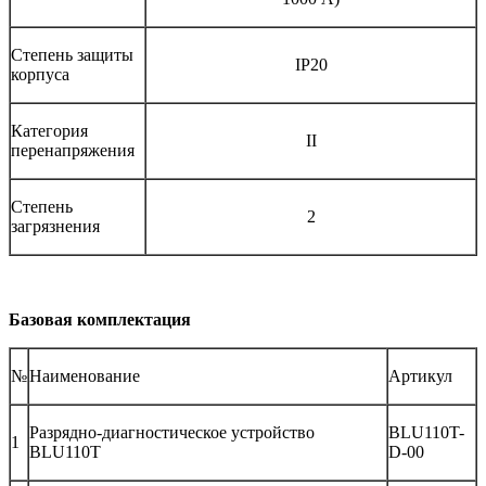
Степень защиты
IP20
корпуса
Категория
II
перенапряжения
Степень
2
загрязнения
Базовая комплектация
№
Наименование
Артикул
Разрядно-диагностическое устройство
BLU110T-
1
BLU110T
D-00