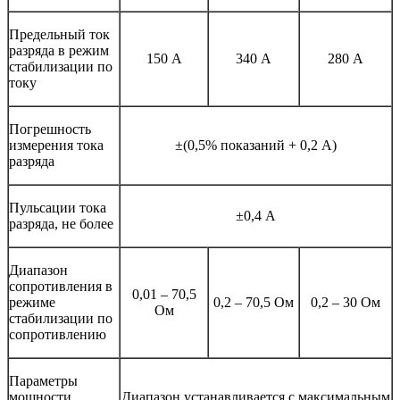
Предельный ток
разряда в режим
150 А
340 А
280 А
стабилизации по
току
Погрешность
измерения тока
±(0,5% показаний + 0,2 А)
разряда
Пульсации тока
±0,4 А
разряда, не более
Диапазон
сопротивления в
0,01 – 70,5
режиме
0,2 – 70,5 Ом
0,2 – 30 Ом
Ом
стабилизации по
сопротивлению
Параметры
мощности
Диапазон устанавливается с максимальным