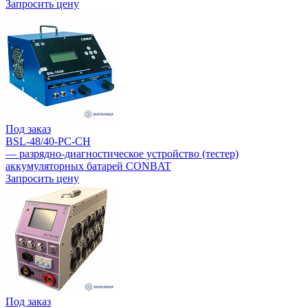
Запросить цену
Под заказ
BSL-48/40-PC-CH
— разрядно-диагностическое устройство (тестер)
аккумуляторных батарей CONBAT
Запросить цену
Под заказ