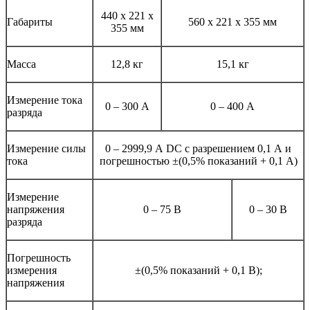
440 х 221 х
Габариты
560 х 221 х 355 мм
355 мм
Масса
12,8 кг
15,1 кг
Измерение тока
0 – 300 А
0 – 400 А
разряда
Измерение силы
0 – 2999,9 А DC с разрешением 0,1 А и
тока
погрешностью ±(0,5% показаний + 0,1 А)
Измерение
напряжения
0 – 75 В
0 – 30 В
разряда
Погрешность
измерения
±(0,5% показаний + 0,1 В);
напряжения