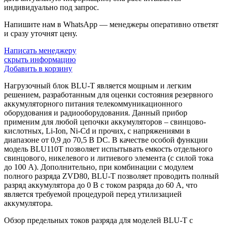
индивидуально под запрос.
Напишите нам в WhatsApp — менеджеры оперативно ответят
и сразу уточнят цену.
Написать менеджеру
скрыть информацию
Добавить в корзину
Нагрузочный блок BLU-T является мощным и легким
решением, разработанным для оценки состояния резервного
аккумуляторного питания телекоммуникационного
оборудования и радиооборудования. Данный прибор
применим для любой цепочки аккумуляторов – свинцово-
кислотных, Li-Ion, Ni-Cd и прочих, с напряжениями в
диапазоне от 0,9 до 70,5 В DC. В качестве особой функции
модель BLU110T позволяет испытывать емкость отдельного
свинцового, никелевого и литиевого элемента (с силой тока
до 100 А). Дополнительно, при комбинации с модулем
полного разряда ZVD80, BLU-T позволяет проводить полный
разряд аккумулятора до 0 В с током разряда до 60 А, что
является требуемой процедурой перед утилизацией
аккумулятора.
Обзор предельных токов разряда для моделей BLU-T с