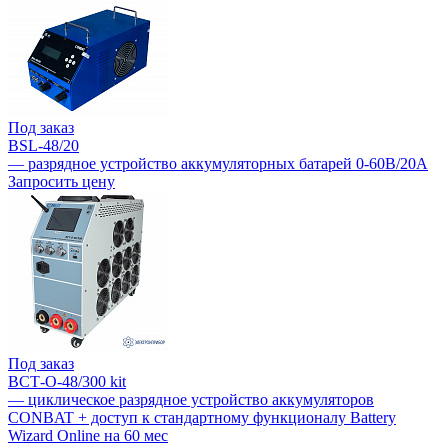
Под заказ
BSL-48/20
— разрядное устройство аккумуляторных батарей 0-60В/20А
Запросить цену
Под заказ
ВСТ-О-48/300 kit
— циклическое разрядное устройство аккумуляторов
CONBAT + доступ к стандартному функционалу Battery
Wizard Online на 60 мес