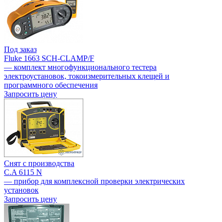
Под заказ
Fluke 1663 SCH-CLAMP/F
— комплект многофункционального тестера
электроустановок, токоизмерительных клещей и
программного обеспечения
Запросить цену
Снят с производства
C.A 6115 N
— прибор для комплексной проверки электрических
установок
Запросить цену