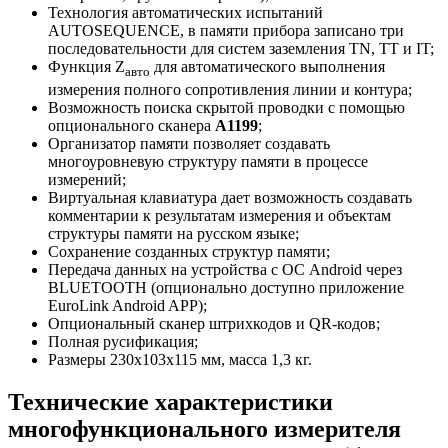
Технология автоматических испытаний
AUTOSEQUENCE, в памяти прибора записано три
последовательности для систем заземления TN, TT и IT;
Функция Z
для автоматического выполнения
авто
измерения полного сопротивления линии и контура;
Возможность поиска скрытой проводки с помощью
опционального сканера
А1199
;
Организатор памяти позволяет создавать
многоуровневую структуру памяти в процессе
измерений;
Виртуальная клавиатура дает возможность создавать
комментарии к результатам измерения и объектам
структуры памяти на русском языке;
Сохранение созданных структур памяти;
Передача данных на устройства с ОС Android через
BLUETOOTH (опционально доступно приложение
EuroLink Android APP);
Опциональный сканер штрихкодов и QR-кодов;
Полная русификация;
Размеры 230х103х115 мм, масса 1,3 кг.
Технические характеристики
многофункционального измерителя