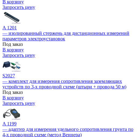
В корзину
Запросить цену
A 1201
— изолированный стержень для дистанционных измерений
параметров электроустановок
Под заказ
В корзину
Запросить цену
S2027
— комплект для измерения сопротивления заземляющих
устройств по 3-х проводной схеме (штыри + провода 50 м)
Под заказ
В корзину
Запросить цену
A 1199
— адаптер для измерения удельного сопротивления грунта по
4-х проводной схеме (метод Веннера)