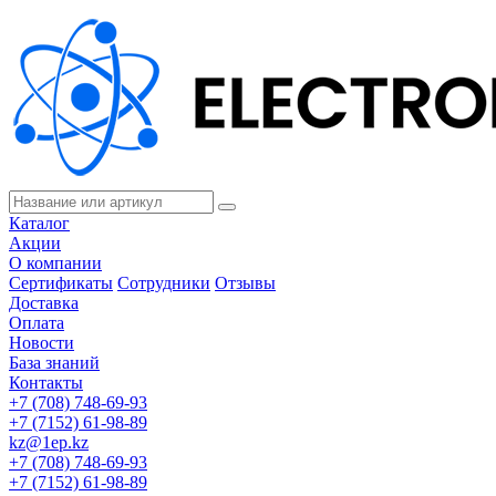
Каталог
Акции
О компании
Сертификаты
Сотрудники
Отзывы
Доставка
Оплата
Новости
База знаний
Контакты
+7 (708) 748-69-93
+7 (7152) 61-98-89
kz@1ep.kz
+7 (708) 748-69-93
+7 (7152) 61-98-89