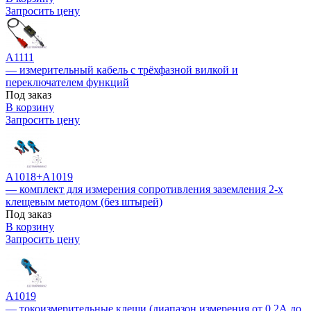
Запросить цену
А1111
— измерительный кабель с трёхфазной вилкой и
переключателем функций
Под заказ
В корзину
Запросить цену
А1018+А1019
— комплект для измерения сопротивления заземления 2-х
клещевым методом (без штырей)
Под заказ
В корзину
Запросить цену
A1019
— токоизмерительные клещи (диапазон измерения от 0,2А до