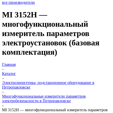
все производители
MI 3152H —
многофункциональный
измеритель параметров
электроустановок (базовая
комплектация)
Главная
–
Каталог
–
Электроэнергетика, подстанционное оборудование в
Петропавловске
–
Многофункциональные измерители параметров
электробезопасности в Петропавловске
–
MI 3152H — многофункциональный измеритель параметров