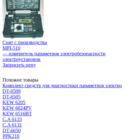
Снят с производства
MPI-510
— измеритель параметров электробезопасности
электроустановок
Запросить цену
Похожие товары
Комплект средств для диагностики параметров электро
DT-6509
DT-6505
KEW 6205
KEW 6024PV
KEW 6516BT
C.A 6133
C.A 6131
DT-6650
PPK210