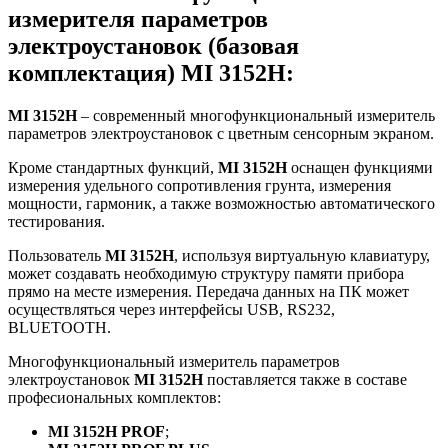
измерителя параметров
электроустановок (базовая
комплектация) MI 3152H:
MI 3152H
– современный многофункциональный измеритель
параметров электроустановок с цветным сенсорным экраном.
Кроме стандартных функций,
MI 3152H
оснащен функциями
измерения удельного сопротивления грунта, измерения
мощности, гармоник, а также возможностью автоматического
тестирования.
Пользователь
MI 3152H
, используя виртуальную клавиатуру,
может создавать необходимую структуру памяти прибора
прямо на месте измерения. Передача данных на ПК может
осуществляться через интерфейсы USB, RS232,
BLUETOOTH.
Многофункциональный измеритель параметров
электроустановок
MI 3152H
поставляется также в составе
професиональных комплектов:
MI 3152H PROF
;