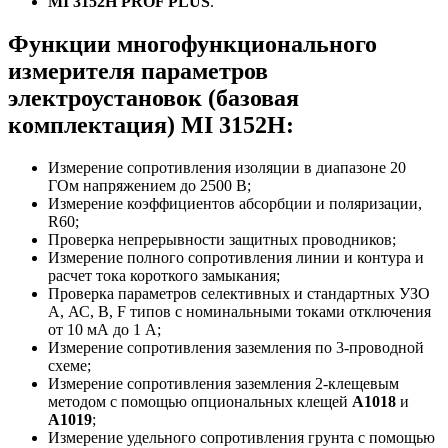
MI 3152H PROF PLUS
.
Функции многофункционального
измерителя параметров
электроустановок (базовая
комплектация) MI 3152H:
Измерение сопротивления изоляции в диапазоне 20
ГОм напряжением до 2500 В;
Измерение коэффициентов абсорбции и поляризации,
R60;
Проверка непрерывности защитных проводников;
Измерение полного сопротивления линии и контура и
расчет тока короткого замыкания;
Проверка параметров селективных и стандартных УЗО
А, АС, B, F типов с номинальными токами отключения
от 10 мА до 1 А;
Измерение сопротивления заземления по 3-проводной
схеме;
Измерение сопротивления заземления 2-клещевым
методом с помощью опциональных клещей
А1018
и
А1019
;
Измерение удельного сопротивления грунта с помощью