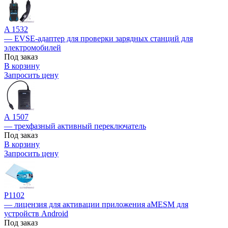
A 1532
— EVSE-адаптер для проверки зарядных станций для
электромобилей
Под заказ
В корзину
Запросить цену
А 1507
— трехфазный активный переключатель
Под заказ
В корзину
Запросить цену
Р1102
— лицензия для активации приложения aMESM для
устройств Android
Под заказ