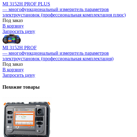
MI 3152H PROF PLUS
— многофункциональный измеритель параметров
электроустановок (профессиональная комплектация плюс)
Под заказ
В корзину
Запросить цену
MI 3152H PROF
— многофункциональный измеритель параметров
электроустановок (профессиональная комплектация)
Под заказ
В корзину
Запросить цену
Похожие товары