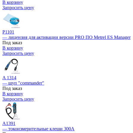
В корзину
Запросить цену
Р1101
— лицензия для активации версии PRO ПО Metrel ES Manager
Под заказ
В корзину
Запросить цену
A 1314
— щуп "commander"
Под заказ
В корзину
Запросить цену
A1391
— токоизмерительные клещи 300А