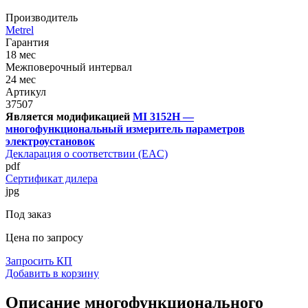
Производитель
Metrel
Гарантия
18 мес
Межповерочный интервал
24 мес
Артикул
37507
Является модификацией
MI 3152H —
многофункциональный измеритель параметров
электроустановок
Декларация о соответствии (EAC)
pdf
Сертификат дилера
jpg
Под заказ
Цена по запросу
Запросить КП
Добавить в корзину
Описание многофункционального