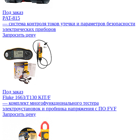
Под заказ
PAT-815
— система контроля токов утечки и параметров безопасности
электрических приборов
Запросить цену
Под заказ
Fluke 1663/T130 KIT/F
— комплект многофункционального тестера
электроустановок и пробника напряжения с ПО FVF
Запросить цену