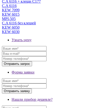
C.A 6116 + клещи С177
C.A 6116
KEW 7099
KEW 6015
MPI-505
C.A 6116 без клещей
KEW 6050
KEW 6030
Узнать цену
Форма заявки
Нашли прибор дешевле?