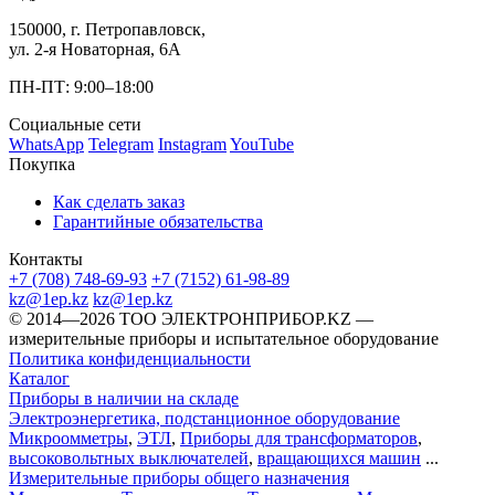
150000, г. Петропавловск,
ул. 2-я Новаторная, 6А
ПН-ПТ: 9:00–18:00
Социальные сети
WhatsApp
Telegram
Instagram
YouTube
Покупка
Как сделать заказ
Гарантийные обязательства
Контакты
+7 (708) 748-69-93
+7 (7152) 61-98-89
kz@1ep.kz
kz@1ep.kz
©️ 2014—2026
ТОО ЭЛЕКТРОНПРИБОР.KZ
—
измерительные приборы и испытательное оборудование
Политика конфиденциальности
Каталог
Приборы в наличии на складе
Электроэнергетика, подстанционное оборудование
Микроомметры
,
ЭТЛ
,
Приборы для трансформаторов
,
высоковольтных выключателей
,
вращающихся машин
...
Измерительные приборы общего назначения