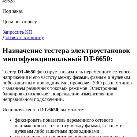
49628
Под заказ
Цена по запросу
Запросить КП
Добавить в корзину
Назначение тестера электроустановок
многофункциональный DT-6650:
Тестер
DT-6650
фиксирует показатель переменного сетевого
напряжения и его частоту между фазами, фазным и нулевым
либо защитным проводниками, проверяет УЗО разных типов
с заданием различных токовых режимов. Электронная
блокировка исключает повреждение измерителя при
неправильном подключении.
Используя тестер
DT-6650
, вы можете:
фиксировать показатель переменного сетевого
напряжения и его частоту между фазами, фазным и
нулевым либо защитным проводниками;
контролировать сопротивление низкого номинала, с