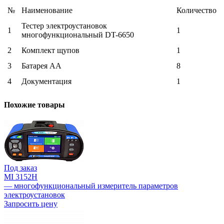
№
Наименование
Количество
Тестер электроустановок
1
1
многофункциональный DT-6650
2
Комплект щупов
1
3
Батарея АА
8
4
Документация
1
Похожие товары
Под заказ
MI 3152H
— многофункциональный измеритель параметров
электроустановок
Запросить цену