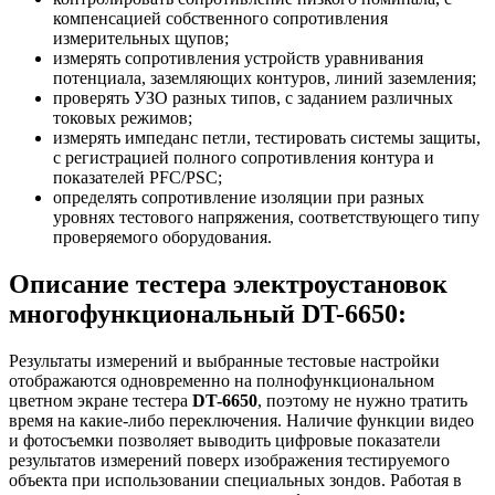
компенсацией собственного сопротивления
измерительных щупов;
измерять сопротивления устройств уравнивания
потенциала, заземляющих контуров, линий заземления;
проверять УЗО разных типов, с заданием различных
токовых режимов;
измерять импеданс петли, тестировать системы защиты,
с регистрацией полного сопротивления контура и
показателей PFC/PSC;
определять сопротивление изоляции при разных
уровнях тестового напряжения, соответствующего типу
проверяемого оборудования.
Описание тестера электроустановок
многофункциональный DT-6650:
Результаты измерений и выбранные тестовые настройки
отображаются одновременно на полнофункциональном
цветном экране тестера
DT-6650
, поэтому не нужно тратить
время на какие-либо переключения. Наличие функции видео
и фотосъемки позволяет выводить цифровые показатели
результатов измерений поверх изображения тестируемого
объекта при использовании специальных зондов. Работая в