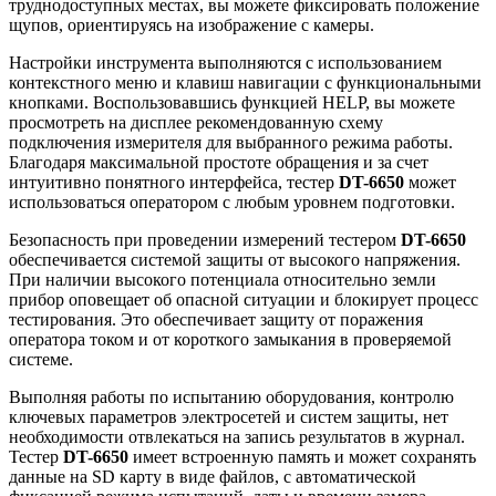
труднодоступных местах, вы можете фиксировать положение
щупов, ориентируясь на изображение с камеры.
Настройки инструмента выполняются с использованием
контекстного меню и клавиш навигации с функциональными
кнопками. Воспользовавшись функцией HELP, вы можете
просмотреть на дисплее рекомендованную схему
подключения измерителя для выбранного режима работы.
Благодаря максимальной простоте обращения и за счет
интуитивно понятного интерфейса, тестер
DT-6650
может
использоваться оператором с любым уровнем подготовки.
Безопасность при проведении измерений тестером
DT-6650
обеспечивается системой защиты от высокого напряжения.
При наличии высокого потенциала относительно земли
прибор оповещает об опасной ситуации и блокирует процесс
тестирования. Это обеспечивает защиту от поражения
оператора током и от короткого замыкания в проверяемой
системе.
Выполняя работы по испытанию оборудования, контролю
ключевых параметров электросетей и систем защиты, нет
необходимости отвлекаться на запись результатов в журнал.
Тестер
DT-6650
имеет встроенную память и может сохранять
данные на SD карту в виде файлов, с автоматической