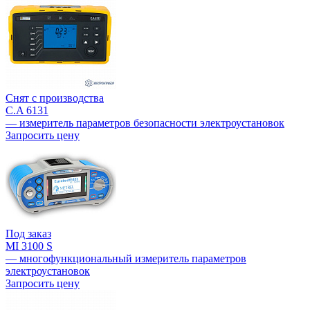
Снят с производства
C.A 6131
— измеритель параметров безопасности электроустановок
Запросить цену
Под заказ
MI 3100 S
— многофункциональный измеритель параметров
электроустановок
Запросить цену