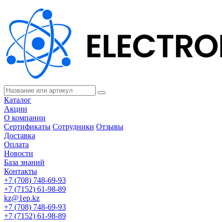
Каталог
Акции
О компании
Сертификаты
Сотрудники
Отзывы
Доставка
Оплата
Новости
База знаний
Контакты
+7 (708) 748-69-93
+7 (7152) 61-98-89
kz@1ep.kz
+7 (708) 748-69-93
+7 (7152) 61-98-89