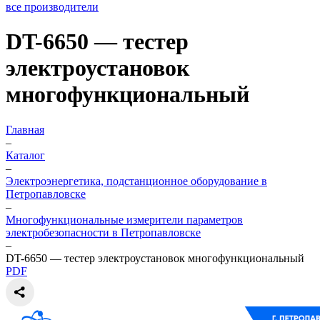
все производители
DT-6650 — тестер
электроустановок
многофункциональный
Главная
–
Каталог
–
Электроэнергетика, подстанционное оборудование в
Петропавловске
–
Многофункциональные измерители параметров
электробезопасности в Петропавловске
–
DT-6650 — тестер электроустановок многофункциональный
PDF