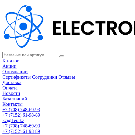
Каталог
Акции
О компании
Сертификаты
Сотрудники
Отзывы
Доставка
Оплата
Новости
База знаний
Контакты
+7 (708) 748-69-93
+7 (7152) 61-98-89
kz@1ep.kz
+7 (708) 748-69-93
+7 (7152) 61-98-89