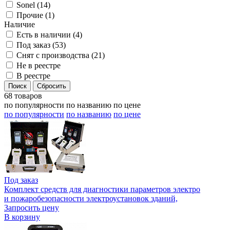
Sonel (
14
)
Прочие (
1
)
Наличие
Есть в наличии (
4
)
Под заказ (
53
)
Снят с производства (
21
)
Не в реестре
В реестре
68 товаров
по популярности
по названию
по цене
по популярности
по названию
по цене
Под заказ
Комплект средств для диагностики параметров электро
и пожаробезопасности электроустановок зданий,
Запросить цену
В корзину