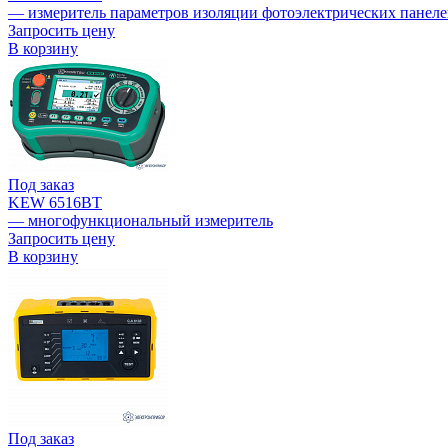
— измеритель параметров изоляции фотоэлектрических панел
Запросить цену
В корзину
Под заказ
KEW 6516BT
— многофункциональный измеритель
Запросить цену
В корзину
Под заказ