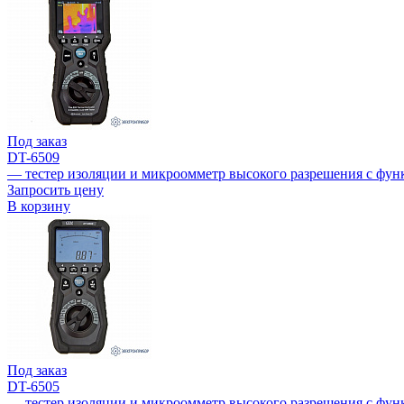
Под заказ
DT-6509
— тестер изоляции и микроомметр высокого разрешения с фу
Запросить цену
В корзину
Под заказ
DT-6505
— тестер изоляции и микроомметр высокого разрешения с фу