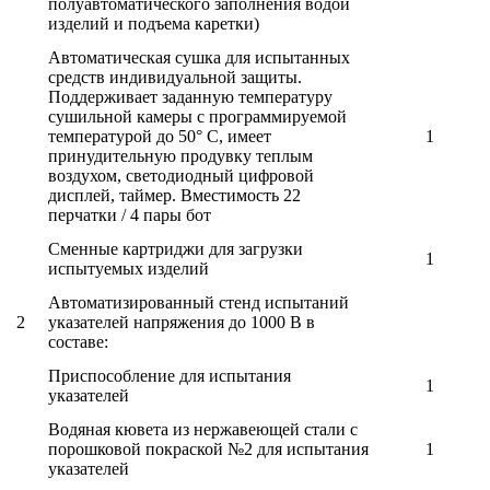
полуавтоматического заполнения водой
изделий и подъема каретки)
Автоматическая сушка для испытанных
средств индивидуальной защиты.
Поддерживает заданную температуру
сушильной камеры с программируемой
температурой до 50° С, имеет
1
принудительную продувку теплым
воздухом, светодиодный цифровой
дисплей, таймер. Вместимость 22
перчатки / 4 пары бот
Сменные картриджи для загрузки
1
испытуемых изделий
Автоматизированный стенд испытаний
2
указателей напряжения до 1000 В в
составе:
Приспособление для испытания
1
указателей
Водяная кювета из нержавеющей стали с
порошковой покраской №2 для испытания
1
указателей