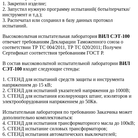
1. Закрепил изделие;
2. Запустил нужную программу испытаний( боты/перчатки/
инструмент и т.д.);
3. Распечатал или сохранил в базу данных протокол
испытаний.
Высоковольтная испытательная лаборатория
ВИЛ СЭТ-100
отвечает требованиям Декларации Таможенного союза о
соответствии ТР ТС 004/2011, ТР ТС 020/2011; Получен
Сертификат соответствия требованиям ГОСТ Р.
В состав высоковольтной испытательной лаборатории
ВИЛ
СЭТ-100
входят следующие стенды:
1. СТЕНД для испытаний средств защиты и инструмента
напряжением до 15 кВ;
2. СТЕНД для испытаний указателей напряжения до 1000В;
3. СТЕНД для испытания изолирующих штанг, изоляторов и
электрооборудования напряжением до 50Кв.
Испытательная лаборатория по требованию Заказчика может
дополнительно комплектоваться:
4. СТЕНД для испытания трансформаторного масла до 100кВ;
5. СТЕНД испытание силовых трансформаторов;
6. СТЕНД испытания автоматических выключателей;