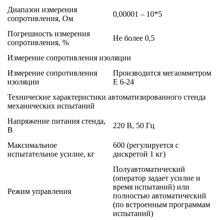
Диапазон измерения
0,00001 – 10*5
сопротивления, Ом
Погрешность измерения
Не более 0,5
сопротивления, %
Измерение сопротивления изоляции
Измерение сопротивления
Производится мегаомметром
изоляции
Е 6-24
Технические характеристики автоматизированного стенда
механических испытаний
Напряжение питания стенда,
220 В, 50 Гц
В
Максимальное
600 (регулируется с
испытательное усилие, кг
дискретой 1 кг)
Полуавтоматический
(оператор задает усилие и
время испытаний) или
Режим управления
полностью автоматический
(по встроенным программам
испытаний)