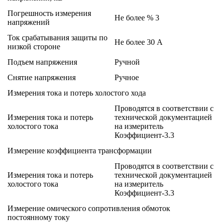
Погрешность измерения
Не более % 3
напряжений
Ток срабатывания защиты по
Не более 30 А
низкой стороне
Подъем напряжения
Ручной
Снятие напряжения
Ручное
Измерения тока и потерь холостого хода
Проводятся в соответствии с
Измерения тока и потерь
технической документацией
холостого тока
на измеритель
Коэффициент-3.3
Измерение коэффициента трансформации
Проводятся в соответствии с
Измерения тока и потерь
технической документацией
холостого тока
на измеритель
Коэффициент-3.3
Измерение омического сопротивления обмоток
постоянному току