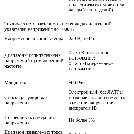
программам испытаний на
каждый тип изделий)
Технические характеристики стенда для испытаний
указателей напряжения до 1000 В
Напряжение питания стенда
220 В, 50 Гц
0 - 3 кВ.постоянное
Диапазоны испытательных
напряжение;
напряжений промышленной
0 - 2,5 кВ.переменное
частоты
напряжение
Мощность
500 Вт
Электронный (без ЛАТРа)
Способ регулировки
позволяет плавно изменять
напряжения
значение напряжение с
дискретой 1В
Погрешность измерения
Не более 3%
напряжения
Диапазон измеряемых токов