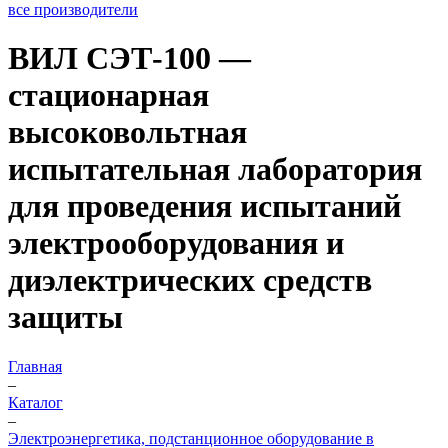
все производители
ВИЛ СЭТ-100 —
стационарная
высоковольтная
испытательная лаборатория
для проведения испытаний
электрооборудования и
диэлектрических средств
защиты
Главная
–
Каталог
–
Электроэнергетика, подстанционное оборудование в