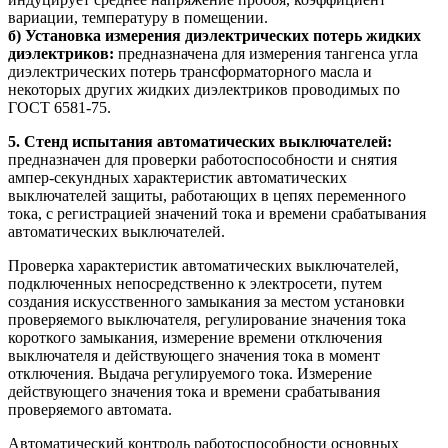
вариации, температуру в помещении.
б) Установка измерения диэлектрических потерь жидких
диэлектриков:
предназначена для измерения тангенса угла
диэлектрических потерь трансформаторного масла и
некоторых других жидких диэлектриков проводимых по
ГОСТ 6581-75.
5. Стенд испытания автоматических выключателей:
предназначен для проверки работоспособности и снятия
ампер-секундных характеристик автоматических
выключателей защиты, работающих в цепях переменного
тока, с регистрацией значений тока и времени срабатывания
автоматических выключателей.
Проверка характеристик автоматических выключателей,
подключенных непосредственно к электросети, путем
создания искусственного замыкания за местом установки
проверяемого выключателя, регулирование значения тока
короткого замыкания, измерение времени отключения
выключателя и действующего значения тока в момент
отключения. Выдача регулируемого тока. Измерение
действующего значения тока и времени срабатывания
проверяемого автомата.
Автоматический контроль работоспособности основных