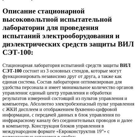
Описание стационарной
высоковольтной испытательной
лаборатории для проведения
испытаний электрооборудования и
диэлектрических средств защиты ВИЛ
СЭТ-100:
Стационарная лаборатория испытаний средств защиты
ВИЛ
СЭТ-100
состоит из 3 основных стендов, которые могут
функционировать независимо друг от друга, а также как
единая система. Состав лаборатории оптимизирован для
удобства персонала и имеет минимальное количество органов
управления: единый центр управления и обработки
результатов измерений состоящий из пультов управления и
компьютера. Абсолютно электробезопасный пульт управления
с ЖКИ дисплеем и отображением буквенно-цифровой
информации, с передачей данных в блок управления по
инфракрасному каналу без соединительных проводов и далее
в компьютер. Конструкция блоков управления в
международном формате «Евроконструктив 19”» с
возможностью установки в стойку.