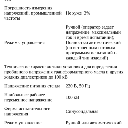
Погрешность измерения
напряжений, промышленной
Не хуже 3%
частоты
Ручной (оператор задает
напряжение, максимальный
ток и время испытаний);
Режимы управления
Полностью автоматический
(по встроенным готовым
программам испытаний на
каждый тип изделий)
Технические характеристики установки для определения
пробивного напряжения трансформаторного масла и других
жидких диэлектриков до 100 кВ
Напряжение питания стенда
220 В, 50 Гц
Наибольшее рабочее
100 кВ
переменное напряжение
Форма испытательного
Синусоидальная
напряжения
Режим управление
Ручной или автоматический