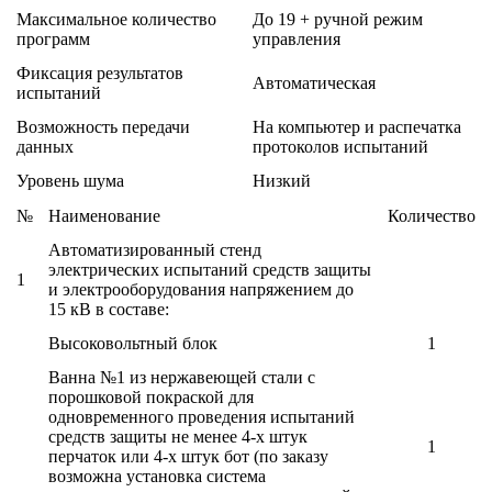
Максимальное количество
До 19 + ручной режим
программ
управления
Фиксация результатов
Автоматическая
испытаний
Возможность передачи
На компьютер и распечатка
данных
протоколов испытаний
Уровень шума
Низкий
№
Наименование
Количество
Автоматизированный стенд
электрических испытаний средств защиты
1
и электрооборудования напряжением до
15 кВ в составе:
Высоковольтный блок
1
Ванна №1 из нержавеющей стали с
порошковой покраской для
одновременного проведения испытаний
средств защиты не менее 4-х штук
1
перчаток или 4-х штук бот (по заказу
возможна установка система