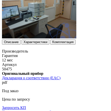
Описание
Характеристики
Комплектация
Производитель
Гарантия
12 мес
Артикул
50475
Оригинальный прибор
Декларация о соответствии (EAC)
pdf
Под заказ
Цена по запросу
Запросить КП