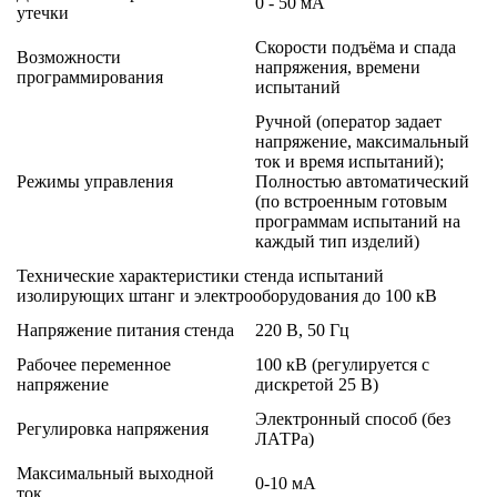
0 - 50 мА
утечки
Скорости подъёма и спада
Возможности
напряжения, времени
программирования
испытаний
Ручной (оператор задает
напряжение, максимальный
ток и время испытаний);
Режимы управления
Полностью автоматический
(по встроенным готовым
программам испытаний на
каждый тип изделий)
Технические характеристики стенда испытаний
изолирующих штанг и электрооборудования до 100 кВ
Напряжение питания стенда
220 В, 50 Гц
Рабочее переменное
100 кВ (регулируется с
напряжение
дискретой 25 В)
Электронный способ (без
Регулировка напряжения
ЛАТРа)
Максимальный выходной
0-10 мА
ток