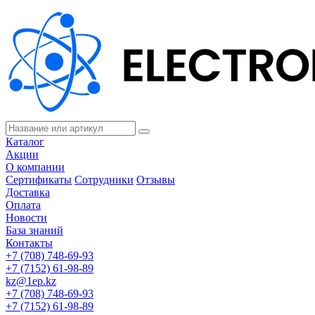
Каталог
Акции
О компании
Сертификаты
Сотрудники
Отзывы
Доставка
Оплата
Новости
База знаний
Контакты
+7 (708) 748-69-93
+7 (7152) 61-98-89
kz@1ep.kz
+7 (708) 748-69-93
+7 (7152) 61-98-89