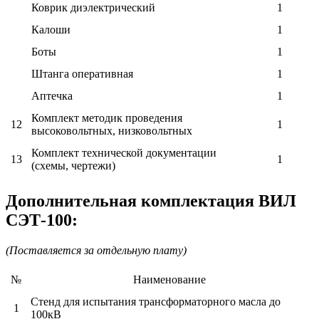
Коврик диэлектрический
1
Калоши
1
Боты
1
Штанга оперативная
1
Аптечка
1
Комплект методик проведения
12
1
высоковольтных, низковольтных
Комплект технической документации
13
1
(схемы, чертежи)
Дополнительная комплектация ВИЛ
СЭТ-100:
(Поставляется за отдельную плату)
№
Наименование
Стенд для испытания трансформаторного масла до
1
100кВ