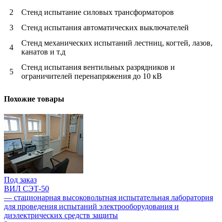
2
Стенд испытание силовых трансформаторов
3
Стенд испытания автоматических выключателей
Стенд механических испытаний лестниц, когтей, лазов,
4
канатов и т.д
Стенд испытания вентильных разрядников и
5
ограничителей перенапряжения до 10 кВ
Похожие товары
Под заказ
ВИЛ СЭТ-50
— стационарная высоковольтная испытательная лаборатория
для проведения испытаний электрооборудования и
диэлектрических средств защиты