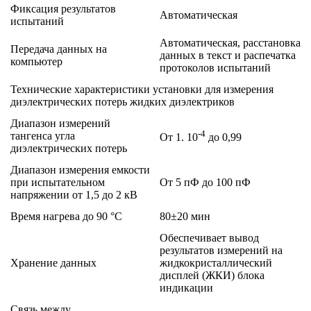
Фиксация результатов
Автоматическая
испытаний
Автоматическая, расстановка
Передача данных на
данных в текст и распечатка
компьютер
протоколов испытаний
Технические характеристики установки для измерения
диэлектрических потерь жидких диэлектриков
Диапазон измерений
-4
тангенса угла
От 1. 10
до 0,99
диэлектрических потерь
Диапазон измерения емкости
при испытательном
От 5 пФ до 100 пФ
напряжении от 1,5 до 2 кВ
Время нагрева до 90 °C
80±20 мин
Обеспечивает вывод
результатов измерений на
Хранение данных
жидкокристаллический
дисплей (ЖКИ) блока
индикации
Связь между