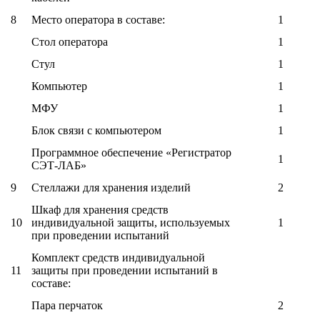
8
Место оператора в составе:
1
Стол оператора
1
Стул
1
Компьютер
1
МФУ
1
Блок связи с компьютером
1
Программное обеспечение «Регистратор
1
СЭТ-ЛАБ»
9
Стеллажи для хранения изделий
2
Шкаф для хранения средств
10
индивидуальной защиты, используемых
1
при проведении испытаний
Комплект средств индивидуальной
11
защиты при проведении испытаний в
составе:
Пара перчаток
2