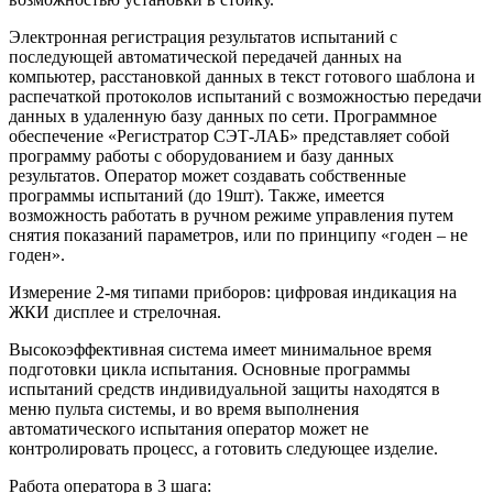
Электронная регистрация результатов испытаний с
последующей автоматической передачей данных на
компьютер, расстановкой данных в текст готового шаблона и
распечаткой протоколов испытаний с возможностью передачи
данных в удаленную базу данных по сети. Программное
обеспечение «Регистратор СЭТ-ЛАБ» представляет собой
программу работы с оборудованием и базу данных
результатов. Оператор может создавать собственные
программы испытаний (до 19шт). Также, имеется
возможность работать в ручном режиме управления путем
снятия показаний параметров, или по принципу «годен – не
годен».
Измерение 2-мя типами приборов: цифровая индикация на
ЖКИ дисплее и стрелочная.
Высокоэффективная система имеет минимальное время
подготовки цикла испытания. Основные программы
испытаний средств индивидуальной защиты находятся в
меню пульта системы, и во время выполнения
автоматического испытания оператор может не
контролировать процесс, а готовить следующее изделие.
Работа оператора в 3 шага: