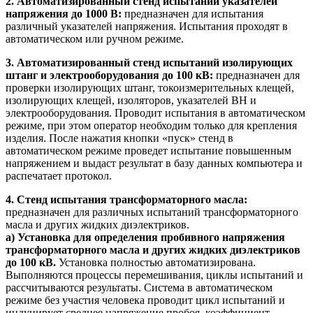
2. Автоматизированный стенд испытаний указателей
напряжения до 1000 В:
предназначен для испытания
различный указателей напряжения. Испытания проходят в
автоматическом или ручном режиме.
3. Автоматизированный стенд испытаний изолирующих
штанг и электрооборудования до 100 кВ:
предназначен для
проверки изолирующих штанг, токоизмерительных клещей,
изолирующих клещей, изоляторов, указателей ВН и
электрооборудования. Проводит испытания в автоматическом
режиме, при этом оператор необходим только для крепления
изделия. После нажатия кнопки «пуск» стенд в
автоматическом режиме проведет испытание повышенным
напряжением и выдаст результат в базу данных компьютера и
распечатает протокол.
4. Стенд испытания трансформаторного масла:
предназначен для различных испытаний трансформаторного
масла и других жидких диэлектриков.
a) Установка для определения пробивного напряжения
трансформаторного масла и других жидких диэлектриков
до 100 кВ.
Установка полностью автоматизирована.
Выполняются процессы перемешивания, циклы испытаний и
рассчитываются результаты. Система в автоматическом
режиме без участия человека проводит цикл испытаний и
индуцирует среднее напряжение пробоя, коэффициент