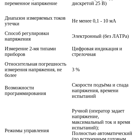
переменное напряжение
дискретой 25 В)
Диапазон измеряемых токов
Не менее 0,1 - 10 мА
утечки
Способ регулировки
Электронный (без ЛАТРа)
напряжения
Измерение 2-мя типами
Цифровая индикация и
приборов
стрелочная
Относительная погрешность
измерения напряжения, не
3 %
более
Скорости подъёма и спада
Возможности
напряжения, времени
программирования
испытаний
Ручной (оператор задает
напряжение,
максимальный ток и время
испытаний);
Режимы управления
Полностью автоматический
(по встроенным готовым