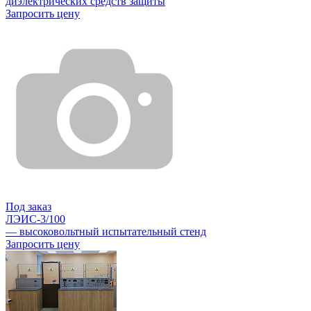
диэлектрических средств защиты
Запросить цену
Под заказ
ЛЭИС-3/100
— высоковольтный испытательный стенд
Запросить цену