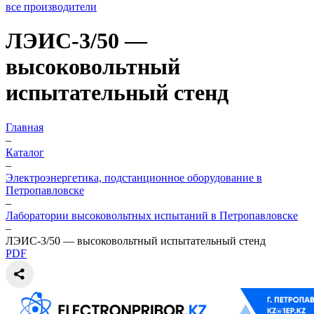
все производители
ЛЭИС-3/50 —
высоковольтный
испытательный стенд
Главная
–
Каталог
–
Электроэнергетика, подстанционное оборудование в
Петропавловске
–
Лаборатории высоковольтных испытаний в Петропавловске
–
ЛЭИС-3/50 — высоковольтный испытательный стенд
PDF