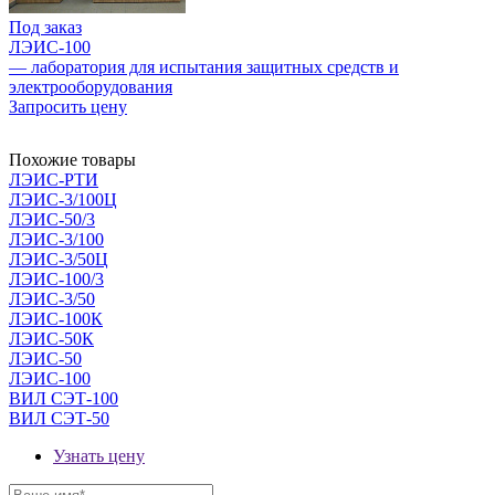
Под заказ
ЛЭИС-100
— лаборатория для испытания защитных средств и
электрооборудования
Запросить цену
Похожие товары
ЛЭИС-РТИ
ЛЭИС-3/100Ц
ЛЭИС-50/3
ЛЭИС-3/100
ЛЭИС-3/50Ц
ЛЭИС-100/3
ЛЭИС-3/50
ЛЭИС-100К
ЛЭИС-50К
ЛЭИС-50
ЛЭИС-100
ВИЛ СЭТ-100
ВИЛ СЭТ-50
Узнать цену