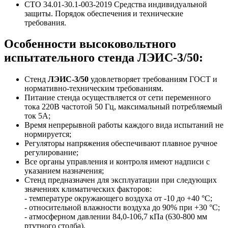
СТО 34.01-30.1-003-2019 Средства индивидуальной
защиты. Порядок обеспечения и технические
требования.
Особенности высоковольтного
испытательного стенда ЛЭИС-3/50:
Стенд
ЛЭИС-3/50
удовлетворяет требованиям ГОСТ и
нормативно-техническим требованиям.
Питание стенда осуществляется от сети переменного
тока 220В частотой 50 Гц, максимальный потребляемый
ток 5А;
Время непрерывной работы каждого вида испытаний не
нормируется;
Регуляторы напряжения обеспечивают плавное ручное
регулирование;
Все органы управления и контроля имеют надписи с
указанием назначения;
Стенд предназначен для эксплуатации при следующих
значениях климатических факторов:
- температуре окружающего воздуха от -10 до +40 °C;
- относительной влажности воздуха до 90% при +30 °C;
- атмосферном давлении 84,0-106,7 кПа (630-800 мм
ртутного столба).