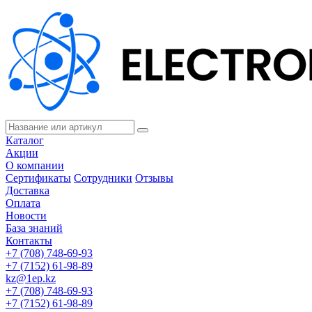
Каталог
Акции
О компании
Сертификаты
Сотрудники
Отзывы
Доставка
Оплата
Новости
База знаний
Контакты
+7 (708) 748-69-93
+7 (7152) 61-98-89
kz@1ep.kz
+7 (708) 748-69-93
+7 (7152) 61-98-89