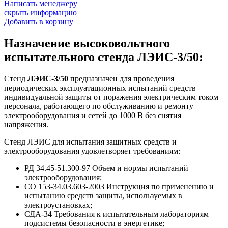
Написать менеджеру
скрыть информацию
Добавить в корзину
Назначение высоковольтного
испытательного стенда ЛЭИС-3/50:
Стенд
ЛЭИС-3/50
предназначен для проведения
периодических эксплуатационных испытаний средств
индивидуальной защиты от поражения электрическим током
персонала, работающего по обслуживанию и ремонту
электрооборудования и сетей до 1000 В без снятия
напряжения.
Стенд ЛЭИС для испытания защитных средств и
электрооборудования удовлетворяет требованиям:
РД 34.45-51.300-97 Объем и нормы испытаний
электрооборудования;
СО 153-34.03.603-2003 Инструкция по применению и
испытанию средств защиты, используемых в
электроустановках;
СДА-34 Требования к испытательным лабораториям
подсистемы безопасности в энергетике;