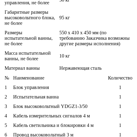
управления, не более
Габаритные размеры
высоковольтного блока,
95 кг
не более
Размеры
550 х 410 х 450 мм (по
испытательной ванны,
требованию Заказчика возможны
не более
другие размеры исполнения)
Масса испытательной
10 кг
ванны, не более
Материал ванны
Нержавеющая сталь
№
Наименование
Количество
1
Блок управления
1
2
Испытательная ванна
1
3
Блок высоковольтный YDGZ1-3/50
1
4
Кабель измерительных сигналов 4 м
1
5
Кабель светильника и блокировки 4 м
1
6
Провод высоковольтный 3 м
1