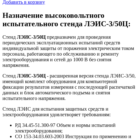
Добавить в корзину
Назначение высоковольтного
испытательного стенда ЛЭИС-3/50Ц:
Стенд
ЛЭИС-3/50Ц
предназначен для проведения
периодических эксплуатационных испытаний средств
индивидуальной защиты от поражения электрическим током
персонала, работающего по обслуживанию и ремонту
электрооборудования и сетей до 1000 В без снятия
напряжения.
Стенд
ЛЭИС-3/50Ц
- расширенная версия стенда ЛЭИС-3/50,
имеющий комплект оборудования для компьютерной
фиксации результатов измерения с последующей распечаткой
данных и блок автоматического подъема и снятия
испытательного напряжения.
Стенд ЛЭИС для испытания защитных средств и
электрооборудования удовлетворяет требованиям:
РД 34.45-51.300-97 Объем и нормы испытаний
электрооборудования;
СО 153-34.03.603-2003 Инструкция по применению и