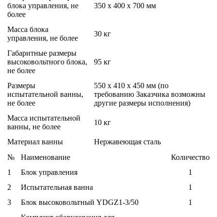
блока управления, не
350 х 400 х 700 мм
более
Масса блока
30 кг
управления, не более
Габаритные размеры
высоковольтного блока,
95 кг
не более
Размеры
550 х 410 х 450 мм (по
испытательной ванны,
требованию Заказчика возможны
не более
другие размеры исполнения)
Масса испытательной
10 кг
ванны, не более
Материал ванны
Нержавеющая сталь
№
Наименование
Количество
1
Блок управления
1
2
Испытательная ванна
1
3
Блок высоковольтный YDGZ1-3/50
1