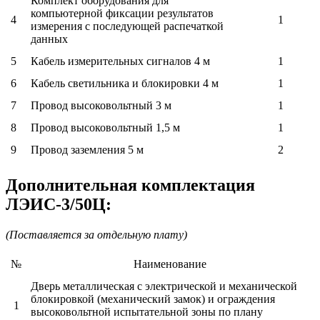
Комплект оборудования для
компьютерной фиксации результатов
4
1
измерения с последующей распечаткой
данных
5
Кабель измерительных сигналов 4 м
1
6
Кабель светильника и блокировки 4 м
1
7
Провод высоковольтный 3 м
1
8
Провод высоковольтный 1,5 м
1
9
Провод заземления 5 м
2
Дополнительная комплектация
ЛЭИС-3/50Ц:
(Поставляется за отдельную плату)
№
Наименование
Дверь металлическая с электрической и механической
блокировкой (механический замок) и ограждения
1
высоковольтной испытательной зоны по плану