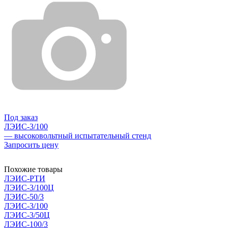
Под заказ
ЛЭИС-3/100
— высоковольтный испытательный стенд
Запросить цену
Похожие товары
ЛЭИС-РТИ
ЛЭИС-3/100Ц
ЛЭИС-50/3
ЛЭИС-3/100
ЛЭИС-3/50Ц
ЛЭИС-100/3