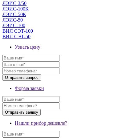
ЛЭИС-3/50
ЛЭИС-100К
ЛЭИС-50К
ЛЭИС-50
ЛЭИС-100
ВИЛ СЭТ-100
ВИЛ СЭТ-50
Узнать цену
Форма заявки
Нашли прибор дешевле?