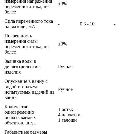
измерения напряжения
±3%
переменного тока, не
более
Сила переменного тока
-
0,3 - 10
-
на выходе , мА
Погрешность
измерения силы
±3%
переменного тока, не
более
Заливка воды в
диэлектрические
Ручная
изделия
Опускание в ванну с
водой и подъем
Ручное
испытуемых изделий из
ванны
Количество
1 боты;
одновременно
4 перчатки;
испытываемых
1 галоши
объектов, штук
Габаритные размеры