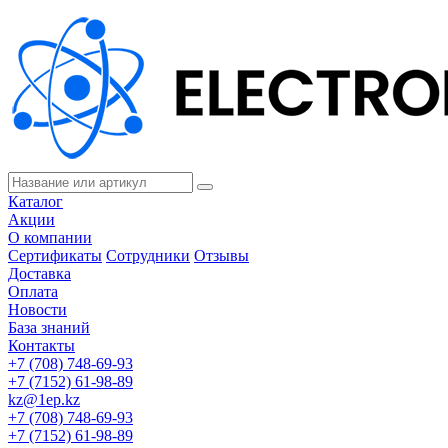
Каталог
Акции
О компании
Сертификаты
Сотрудники
Отзывы
Доставка
Оплата
Новости
База знаний
Контакты
+7 (708) 748-69-93
+7 (7152) 61-98-89
kz@1ep.kz
+7 (708) 748-69-93
+7 (7152) 61-98-89