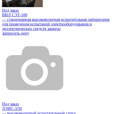
Под заказ
ВИЛ СЭТ-100
— стационарная высоковольтная испытательная лаборатория
для проведения испытаний электрооборудования и
диэлектрических средств защиты
Запросить цену
Под заказ
ЛЭИС-3/50
— высоковольтный испытательный стенд