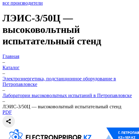
все производители
ЛЭИС-3/50Ц —
высоковольтный
испытательный стенд
Главная
–
Каталог
–
Электроэнергетика, подстанционное оборудование в
Петропавловске
–
Лаборатории высоковольтных испытаний в Петропавловске
–
ЛЭИС-3/50Ц — высоковольтный испытательный стенд
PDF