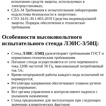
испытанию средств защиты, используемых в
электроустановках;
СДА-34 Требования к испытательным лабораториям
подсистемы безопасности в энергетике;
СТО 34.01-30.1-003-2019 Средства индивидуальной
защиты. Порядок обеспечения и технические
требования.
Особенности высоковольтного
испытательного стенда ЛЭИС-3/50Ц:
Стенд
ЛЭИС-3/50Ц
удовлетворяет требованиям ГОСТ и
нормативно-техническим требованиям.
Питание стенда осуществляется от сети переменного
тока 220В частотой 50 Гц, максимальный потребляемый
ток 5А;
Время непрерывной работы каждого вида испытаний не
нормируется;
Регуляторы напряжения обеспечивают плавное ручное
регулирование;
Все органы управления и контроля имеют надписи с
указанием назначения;
Стенд предназначен для эксплуатации при следующих
значениях климатических факторов: