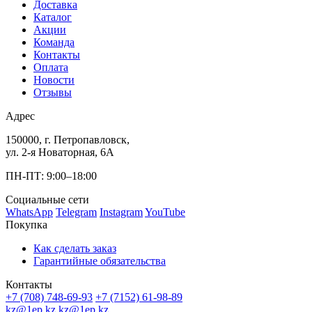
Доставка
Каталог
Акции
Команда
Контакты
Оплата
Новости
Отзывы
Адрес
150000, г. Петропавловск,
ул. 2-я Новаторная, 6А
ПН-ПТ: 9:00–18:00
Социальные сети
WhatsApp
Telegram
Instagram
YouTube
Покупка
Как сделать заказ
Гарантийные обязательства
Контакты
+7 (708) 748-69-93
+7 (7152) 61-98-89
kz@1ep.kz
kz@1ep.kz