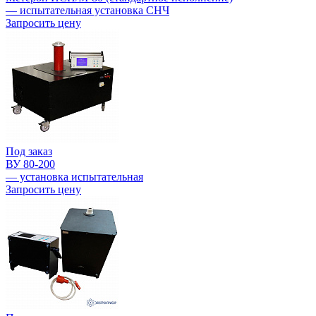
— испытательная установка СНЧ
Запросить цену
Под заказ
ВУ 80-200
— установка испытательная
Запросить цену