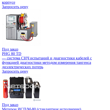
корпусе
Запросить цену
Под заказ
PHG 80 TD
— система СНЧ испытаний и диагностики кабелей с
функцией диагностики методом измерения тангенса
диэлектрических потерь
Запросить цену
Под заказ
Метерон ИСП/М-80 (стандартное исполнение)