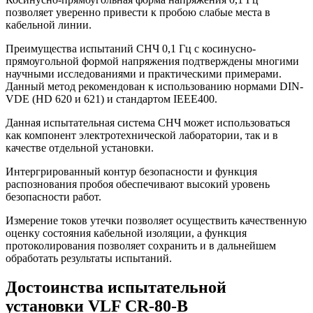
позволяет уверенно привести к пробою слабые места в
кабельной линии.
Преимущества испытаний СНЧ 0,1 Гц с косинусно-
прямоугольной формой напряжения подтверждены многими
научными исследованиями и практическими примерами.
Данный метод рекомендован к использованию нормами DIN-
VDE (HD 620 и 621) и стандартом IEEE400.
Данная испытательная система СНЧ может использоваться
как компонент электротехнической лаборатории, так и в
качестве отдельной установки.
Интергрированный контур безопасности и функция
распознования пробоя обеспечивают высокий уровень
безопасности работ.
Измерение токов утечки позволяет осуществить качественную
оценку состояния кабельной изоляции, а функция
протоколирования позволяет сохранить и в дальнейшем
обработать результаты испытаний.
Достоинства испытательной
установки VLF CR-80-B