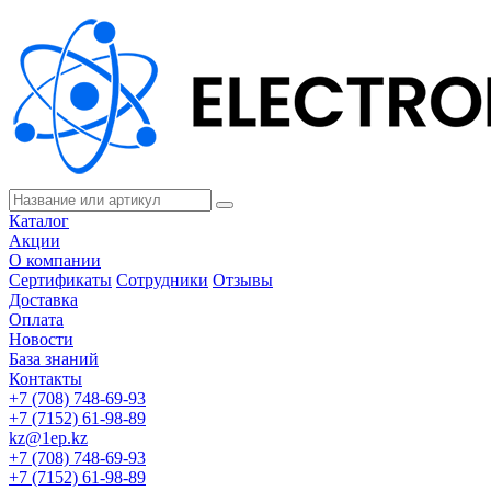
Каталог
Акции
О компании
Сертификаты
Сотрудники
Отзывы
Доставка
Оплата
Новости
База знаний
Контакты
+7 (708) 748-69-93
+7 (7152) 61-98-89
kz@1ep.kz
+7 (708) 748-69-93
+7 (7152) 61-98-89