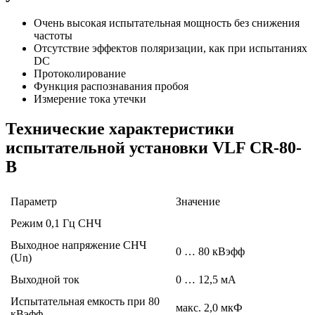
Очень высокая испытательная мощность без снижения
частоты
Отсутствие эффектов поляризации, как при испытаниях
DC
Протоколирование
Функция распознавания пробоя
Измерение тока утечки
Технические характеристики
испытательной установки VLF CR-80-
B
Параметр
Значение
Режим 0,1 Гц СНЧ
Выходное напряжение СНЧ
0 … 80 кВэфф
(Un)
Выходной ток
0 … 12,5 мA
Испытательная емкость при 80
макс. 2,0 мкФ
кВэфф