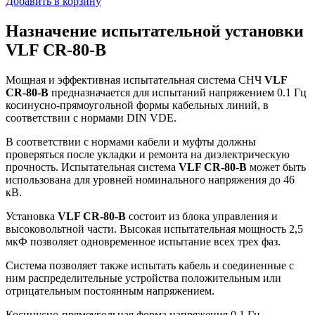
Добавить в корзину
Назначение испытательной установки
VLF CR-80-B
Мощная и эффективная испытательная система СНЧ
VLF
CR-80-B
предназначается для испытаний напряжением 0.1 Гц
косинусно-прямоугольной формы кабельных линий, в
соответствии с нормами DIN VDE.
В соответствии с нормами кабели и муфты должны
проверяться после укладки и ремонта на диэлектрическую
прочность. Испытательная система
VLF CR-80-B
может быть
использована для уровней номинального напряжения до 46
кВ.
Установка
VLF CR-80-B
состоит из блока управления и
высоковольтной части. Высокая испытательная мощность 2,5
мкФ позволяет одновременное испытание всех трех фаз.
Система позволяет также испытать кабель и соединенные с
ним распределительные устройства положительным или
отрицательным постоянным напряжением.
Косинусно-прямоугольная форма напряжения 0,1 Гц