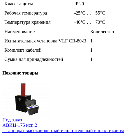
Класс защиты
IP 20
Рабочая температура
-25°C … +55°C
Температура хранения
-40°C … +70°C
Наименование
Количество
Испытательная установка VLF CR-80-B
1
Комплект кабелей
1
Сумка для принадлежностей
1
Похожие товары
Под заказ
АВИЦ-175 исп.2
— аппарат высоковольтный испытательный в пластиковом