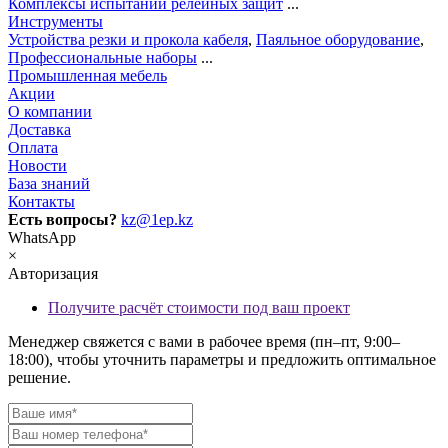
Комплексы испытаний релейных защит
...
Инструменты
Устройства резки и прокола кабеля
,
Паяльное оборудование
,
Профессиональные наборы
...
Промышленная мебель
Акции
О компании
Доставка
Оплата
Новости
База знаний
Контакты
Есть вопросы?
kz@1ep.kz
WhatsApp
×
Авторизация
Получите расчёт стоимости под ваш проект
Менеджер свяжется с вами в рабочее время (пн–пт, 9:00–
18:00), чтобы уточнить параметры и предложить оптимальное
решение.