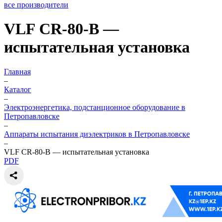
все производители
VLF CR-80-B —
испытательная установка
Главная
–
Каталог
–
Электроэнергетика, подстанционное оборудование в
Петропавловске
–
Аппараты испытания диэлектриков в Петропавловске
–
VLF CR-80-B — испытательная установка
PDF