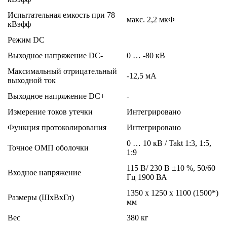
Испытательная емкость при 78
макс. 2,2 мкФ
кВэфф
Режим DC
Выходное напряжение DC-
0 … -80 кВ
Максимальный отрицательный
-12,5 мА
выходной ток
Выходное напряжение DC+
-
Измерение токов утечки
Интегрировано
Функция протоколирования
Интегрировано
0 … 10 кВ / Takt 1:3, 1:5,
Точное ОМП оболочки
1:9
115 В/ 230 В ±10 %, 50/60
Входное напряжение
Гц 1900 ВА
1350 x 1250 x 1100 (1500*)
Размеры (ШхВхГл)
мм
Вес
380 кг