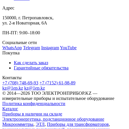
Адрес
150000, г. Петропавловск,
ул. 2-я Новаторная, 6А
ПН-ПТ: 9:00–18:00
Социальные сети
WhatsApp
Telegram
Instagram
YouTube
Покупка
Как сделать заказ
Гарантийные обязательства
Контакты
+7 (708) 748-69-93
+7 (7152) 61-98-89
kz@1ep.kz
kz@1ep.kz
©️ 2014—2026
ТОО ЭЛЕКТРОНПРИБОР.KZ
—
измерительные приборы и испытательное оборудование
Политика конфиденциальности
Каталог
Приборы в наличии на складе
Электроэнергетика, подстанционное оборудование
Микроомметры
,
ЭТЛ
,
Приборы для трансформаторов
,