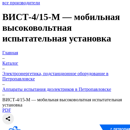
все производители
ВИСТ-4/15-М — мобильная
высоковольтная
испытательная установка
Главная
–
Каталог
–
Электроэнергетика, подстанционное оборудование в
Петропавловске
–
Аппараты испытания диэлектриков в Петропавловске
–
ВИСТ-4/15-М — мобильная высоковольтная испытательная
установка
PDF