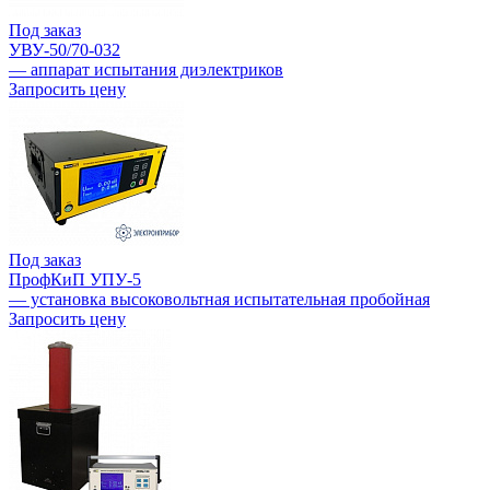
Под заказ
УВУ-50/70-032
— аппарат испытания диэлектриков
Запросить цену
Под заказ
ПрофКиП УПУ-5
— установка высоковольтная испытательная пробойная
Запросить цену