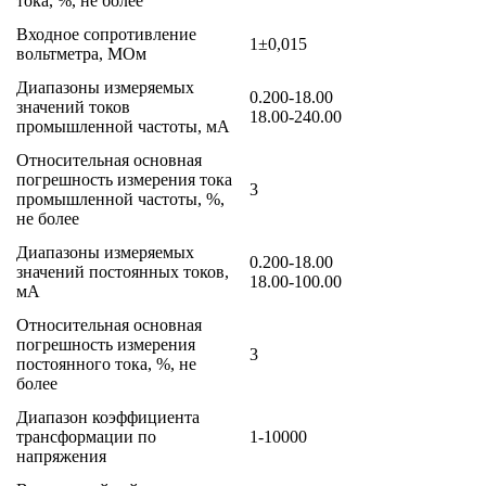
тока, %, не более
Входное сопротивление
1±0,015
вольтметра, МОм
Диапазоны измеряемых
0.200-18.00
значений токов
18.00-240.00
промышленной частоты, мА
Относительная основная
погрешность измерения тока
3
промышленной частоты, %,
не более
Диапазоны измеряемых
0.200-18.00
значений постоянных токов,
18.00-100.00
мА
Относительная основная
погрешность измерения
3
постоянного тока, %, не
более
Диапазон коэффициента
трансформации по
1-10000
напряжения