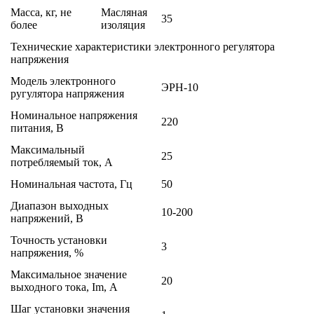
Масса, кг, не
Масляная
35
более
изоляция
Технические характеристики электронного регулятора
напряжения
Модель электронного
ЭРН-10
ругулятора напряжения
Номинальное напряжения
220
питания, В
Максимальный
25
потребляемый ток, А
Номинальная частота, Гц
50
Диапазон выходных
10-200
напряжений, В
Точность установки
3
напряжения, %
Максимальное значение
20
выходного тока, Im, А
Шаг установки значения