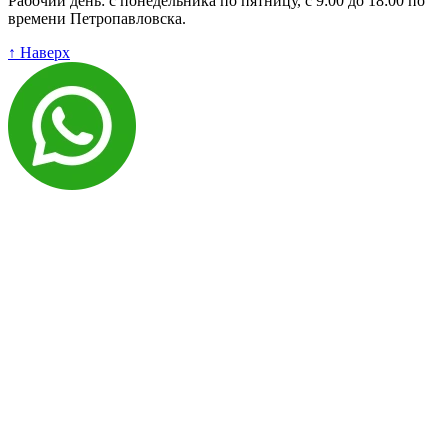
Рабочий день: с понедельника по пятницу, с 9:00 до 18:00 по
времени Петропавловска.
↑ Наверх