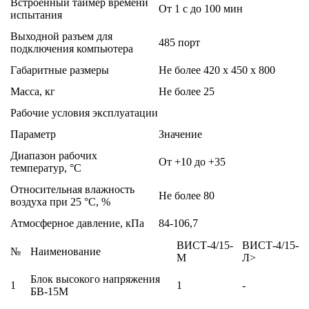
Встроенный таймер времени
От 1 с до 100 мин
испытания
Выходной разъем для
485 порт
подключения компьютера
Габаритные размеры
Не более 420 х 450 х 800
Масса, кг
Не более 25
Рабочие условия эксплуатации
Параметр
Значение
Диапазон рабочих
От +10 до +35
температур, °С
Относительная влажность
Не более 80
воздуха при 25 °С, %
Атмосферное давление, кПа
84-106,7
ВИСТ-4/15-
ВИСТ-4/15-
№
Наименование
М
Л>
Блок высокого напряжения
1
1
-
БВ-15М