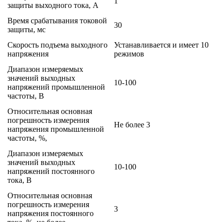
1
защиты выходного тока, А
Время срабатывания токовой
30
защиты, мс
Скорость подъема выходного
Устанавливается и имеет 10
напряжения
режимов
Диапазон измеряемых
значений выходных
10-100
напряжений промышленной
частоты, В
Относительная основная
погрешность измерения
Не более 3
напряжения промышленной
частоты, %,
Диапазон измеряемых
значений выходных
10-100
напряжений постоянного
тока, В
Относительная основная
погрешность измерения
3
напряжения постоянного