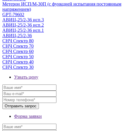
Метерон ИСП/М-30П (с функцией испытания постоянным
напряжением)
GPT-79602
АВИЦ-25/2-36 исп.3
АВИЦ-25/2-36 исп.2
АВИЦ-25/2-36 исп.1
АВИЦ-25/2-36
СНЧ Спектр 80
СНЧ Спектр 70
СНЧ Спектр 60
СНЧ Спектр 50
СНЧ Спектр 40
СНЧ Спектр 30
Узнать цену
Форма заявки