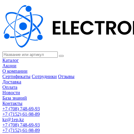
Каталог
Акции
О компании
Сертификаты
Сотрудники
Отзывы
Доставка
Оплата
Новости
База знаний
Контакты
+7 (708) 748-69-93
+7 (7152) 61-98-89
kz@1ep.kz
+7 (708) 748-69-93
+7 (7152) 61-98-89