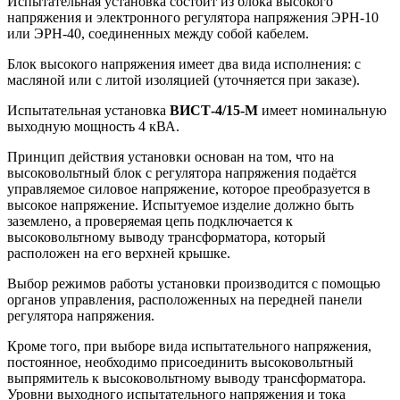
Испытательная установка состоит из блока высокого
напряжения и электронного регулятора напряжения ЭРН-10
или ЭРН-40, соединенных между собой кабелем.
Блок высокого напряжения имеет два вида исполнения: с
масляной или с литой изоляцией (уточняется при заказе).
Испытательная установка
ВИСТ-4/15-М
имеет номинальную
выходную мощность 4 кВА.
Принцип действия установки основан на том, что на
высоковольтный блок с регулятора напряжения подаётся
управляемое силовое напряжение, которое преобразуется в
высокое напряжение. Испытуемое изделие должно быть
заземлено, а проверяемая цепь подключается к
высоковольтному выводу трансформатора, который
расположен на его верхней крышке.
Выбор режимов работы установки производится с помощью
органов управления, расположенных на передней панели
регулятора напряжения.
Кроме того, при выборе вида испытательного напряжения,
постоянное, необходимо присоединить высоковольтный
выпрямитель к высоковольтному выводу трансформатора.
Уровни выходного испытательного напряжения и тока