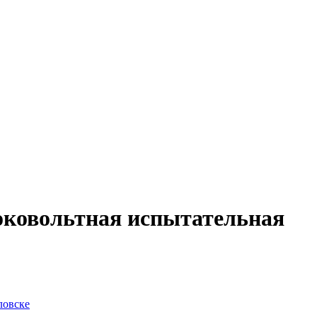
ковольтная испытательная
ловске