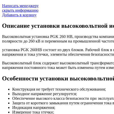
Написать менеджеру
скрыть информацию
Добавить в корзину
Описание установки высоковольтной 
Высоковольтная установка PGK 260 HB, производства компани
полярности до 260 кВ и переменным на промышленной частоте
установка PGK 260HB состоит из двух блоков. Рабочий блок в
напряжения и тока утечки, элементы обеспечения безопасност
Высоковольтный блок содержит высоковольтный трансформатор
напряжения постоянного тока может быть изменена путем изме
Особенности установки высоковольтн
Конструкция не требует технического обслуживания;
Выходное напряжение регулируется;
Обеспечение высокого класса безопасности при эксплуат
Защита от короткого замыкания путем ограничения тока 
Индикация напряжения;
Измерение тока утечки;