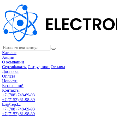
Каталог
Акции
О компании
Сертификаты
Сотрудники
Отзывы
Доставка
Оплата
Новости
База знаний
Контакты
+7 (708) 748-69-93
+7 (7152) 61-98-89
kz@1ep.kz
+7 (708) 748-69-93
+7 (7152) 61-98-89