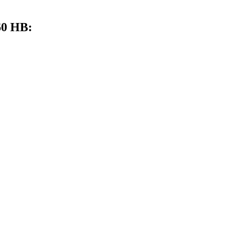
60 HB: