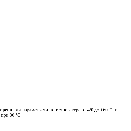
иренными параметрами по температуре от -20 до +60 °С и
 при 30 °С