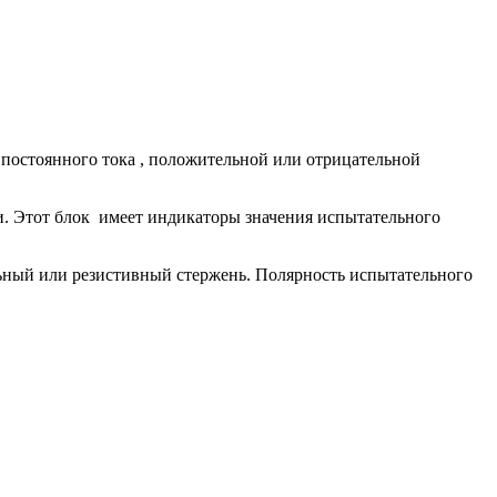
постоянного тока , положительной или отрицательной
и. Этот блок имеет индикаторы значения испытательного
ьный или резистивный стержень. Полярность испытательного