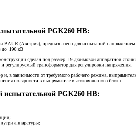
испытательной PGK260 HB:
и BAUR (Австрия), предназначена для испытаний напряжением 
 до 190 кВ.
 конструкции сделан под размер 19-дюймовой аппаратной стойк
и и регулируемый трансформатор для регулировки напряжения.
 и, в зависимости от требуемого рабочего режима, выпрямител
нения полярности в выпрямителе высоковольтного блока.
ой испытательной PGK260 HB:
ации;
внутри аппаратуры;