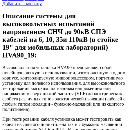
Добавить в корзину
Описание системы для
высоковольтных испытаний
напряжением СНЧ до 90кВ СПЭ
кабелей на 6, 10, 35и 110кВ (в стойке
19" для мобильных лабораторий)
HVA90_19:
Высоковольтная установка HVA90 представляет собой
новейшую, легкую в использовании, изготовленную в одном
корпусе, контролируемую микропроцессором, портативную
установку для полевого использования, для высоковольтного
тестирования высоким постоянным напряжением или
напряжением сверх низкой частоты (VLF) диэлектрических
свойств различных типов электрической изоляции (кабелей с
любым типом изоляции - бумажно-масляной или из сшитого
полиэтилена).
При тестировании кабеля установка может тестировать как
кабели из сшитого полиэтилена так и с бумажно-маслянной
изоляцией, типов XLPE и PILC. В дополнение установка