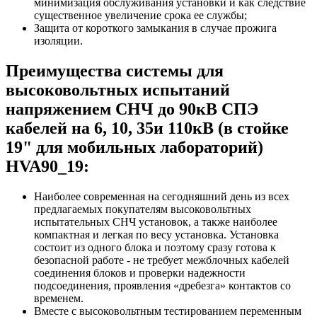
минимизация обслуживания установки и как следствие
существенное увеличение срока ее службы;
Защита от короткого замыкания в случае прожига
изоляции.
Преимущества системы для
высоковольтных испытаний
напряжением СНЧ до 90кВ СПЭ
кабелей на 6, 10, 35и 110кВ (в стойке
19" для мобильных лабораторий)
HVA90_19:
Наиболее современная на сегодняшний день из всех
предлагаемых покупателям высоковольтных
испытательных СНЧ установок, а также наиболее
компактная и легкая по весу установка. Установка
состоит из одного блока и поэтому сразу готова к
безопасной работе - не требует межблочных кабелей
соединения блоков и проверки надежности
подсоединения, проявления «дребезга» контактов со
временем.
Вместе с высоковольтным тестированием переменным