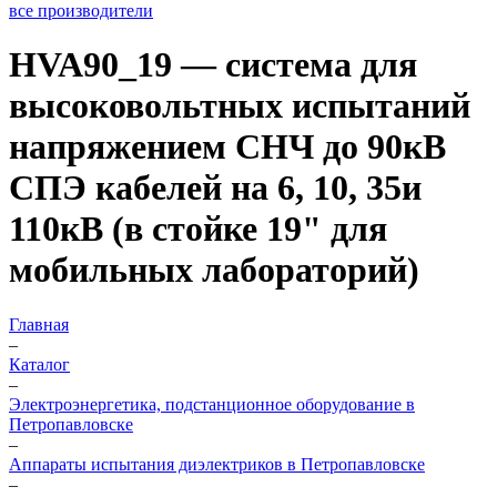
все производители
HVA90_19 — система для
высоковольтных испытаний
напряжением СНЧ до 90кВ
СПЭ кабелей на 6, 10, 35и
110кВ (в стойке 19" для
мобильных лабораторий)
Главная
–
Каталог
–
Электроэнергетика, подстанционное оборудование в
Петропавловске
–
Аппараты испытания диэлектриков в Петропавловске
–