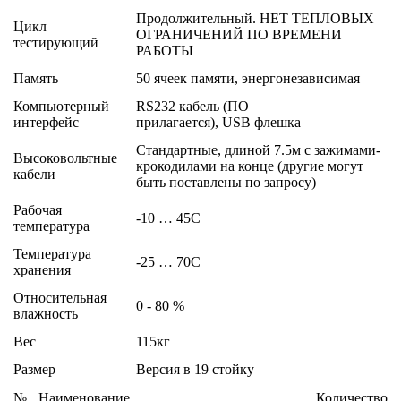
Продолжительный. НЕТ ТЕПЛОВЫХ
Цикл
ОГРАНИЧЕНИЙ ПО ВРЕМЕНИ
тестирующий
РАБОТЫ
Память
50 ячеек памяти, энергонезависимая
Компьютерный
RS232 кабель (ПО
интерфейс
прилагается), USB флешка
Стандартные, длиной 7.5м с зажимами-
Высоковольтные
крокодилами на конце (другие могут
кабели
быть поставлены по запросу)
Рабочая
-10 … 45C
температура
Температура
-25 … 70C
хранения
Относительная
0 - 80 %
влажность
Вес
115кг
Размер
Версия в 19 стойку
№
Наименование
Количество