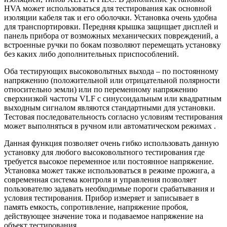
HVA может использоваться для тестирования как основной
изоляции кабеля так и его оболочки. Установка очень удобна
для транспортировки. Передняя крышка защищает дисплей и
панель прибора от возможных механических повреждений, а
встроенные ручки по бокам позволяют перемещать установку
без каких либо дополнительных приспособлений.
Оба тестирующих высоковольтных выхода – по постоянному
напряжению (положительной или отрицательной полярности
относительно земли) или по переменному напряжению
сверхнизкой частоты VLF с синусоидальным или квадратным
выходным сигналом являются стандартными для установки.
Тестовая последовательность согласно условиям тестирования
может выполняться в ручном или автоматическом режимах .
Данная функция позволяет очень гибко использовать данную
установку для любого высоковольтного тестирования где
требуется высокое переменное или постоянное напряжение.
Установка может также использоваться в режиме прожига, а
современная система контроля и управления позволяет
пользователю задавать необходимые пороги срабатывания и
условия тестирования. Прибор измеряет и записывает в
память емкость, сопротивление, напряжение пробоя,
действующее значение тока и подаваемое напряжение на
объект тестирования.