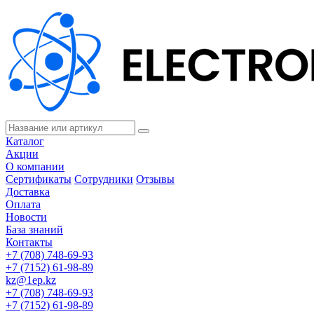
Каталог
Акции
О компании
Сертификаты
Сотрудники
Отзывы
Доставка
Оплата
Новости
База знаний
Контакты
+7 (708) 748-69-93
+7 (7152) 61-98-89
kz@1ep.kz
+7 (708) 748-69-93
+7 (7152) 61-98-89