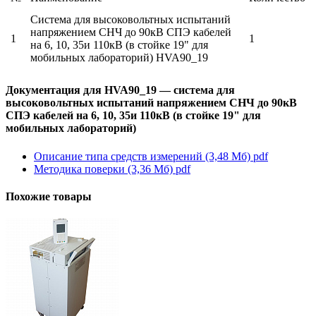
Система для высоковольтных испытаний
напряжением СНЧ до 90кВ СПЭ кабелей
1
1
на 6, 10, 35и 110кВ (в стойке 19" для
мобильных лабораторий) HVA90_19
Документация для HVA90_19 — система для
высоковольтных испытаний напряжением СНЧ до 90кВ
СПЭ кабелей на 6, 10, 35и 110кВ (в стойке 19" для
мобильных лабораторий)
Описание типа средств измерений (3,48 Мб)
pdf
Методика поверки (3,36 Мб)
pdf
Похожие товары