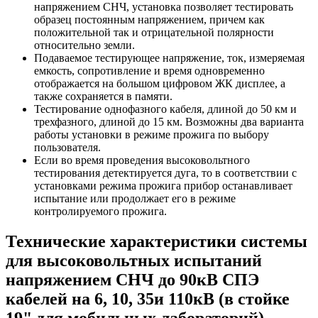
напряжением СНЧ, установка позволяет тестировать
образец постоянным напряжением, причем как
положительной так и отрицательной полярности
относительно земли.
Подаваемое тестирующее напряжение, ток, измеряемая
емкость, сопротивление и время одновременно
отображается на большом цифровом ЖК дисплее, а
также сохраняется в памяти.
Тестирование однофазного кабеля, длиной до 50 км и
трехфазного, длиной до 15 км. Возможны два варианта
работы установки в режиме прожига по выбору
пользователя.
Если во время проведения высоковольтного
тестирования детектируется дуга, то в соответствии с
установками режима прожига прибор останавливает
испытание или продолжает его в режиме
контролируемого прожига.
Технические характеристики системы
для высоковольтных испытаний
напряжением СНЧ до 90кВ СПЭ
кабелей на 6, 10, 35и 110кВ (в стойке