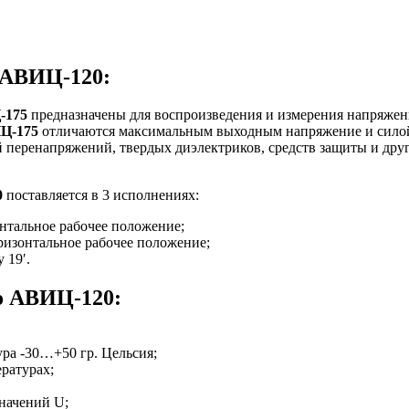
 АВИЦ-120:
-175
предназначены для воспроизведения и измерения напряжен
Ц-175
отличаются максимальным выходным напряжение и силой
 перенапряжений, твердых диэлектриков, средств защиты и друг
0
поставляется в 3 исполнениях:
нтальное рабочее положение;
ризонтальное рабочее положение;
 19′.
о АВИЦ-120:
ра -30…+50 гр. Цельсия;
ратурах;
начений U;