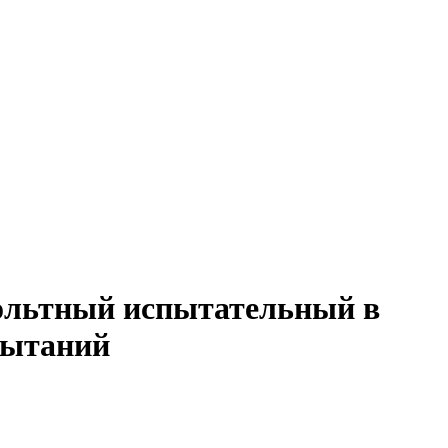
ольтный испытательный в
пытаний