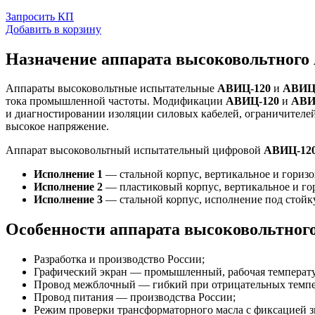
Запросить КП
Добавить в корзину
Назначение аппарата высоковольтного
Аппараты высоковольтные испытательные
АВИЦ-120
и
АВИЦ
тока промышленной частоты. Модификации
АВИЦ-120
и
АВИ
и диагностировании изоляции силовых кабелей, ограничителей
высокое напряжение.
Аппарат высоковольтный испытательный цифровой
АВИЦ-12
Исполнение 1
— стальной корпус, вертикальное и горизо
Исполнение 2
— пластиковый корпус, вертикальное и го
Исполнение 3
— стальной корпус, исполнение под стойку
Особенности аппарата высоковольтног
Разработка и производство России;
Графический экран — промышленный, рабочая температу
Провод межблочный — гибкий при отрицательных темпе
Провод питания — производства России;
Режим проверки трансформаторного масла с фиксацией з