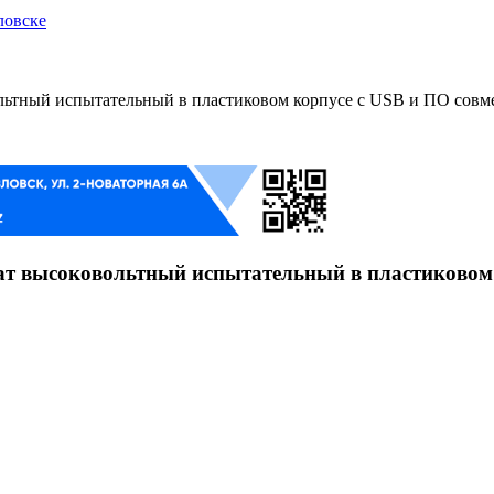
ловске
тный испытательный в пластиковом корпусе с USB и ПО совме
 высоковольтный испытательный в пластиковом к