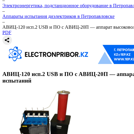
–
Электроэнергетика, подстанционное оборудование в Петропав
–
Аппараты испытания диэлектриков в Петропавловске
–
АВИЦ-120 исп.2 USB и ПО c АВИЦ-20П — аппарат высоковоль
PDF
АВИЦ-120 исп.2 USB и ПО c АВИЦ-20П — аппарат
испытаний