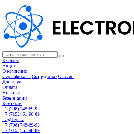
Каталог
Акции
О компании
Сертификаты
Сотрудники
Отзывы
Доставка
Оплата
Новости
База знаний
Контакты
+7 (708) 748-69-93
+7 (7152) 61-98-89
kz@1ep.kz
+7 (708) 748-69-93
+7 (7152) 61-98-89