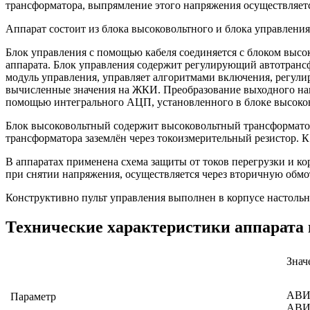
трансформатора, выпрямление этого напряжения осуществляе
Аппарат состоит из блока высоковольтного и блока управления
Блок управления с помощью кабеля соединяется с блоком выс
аппарата. Блок управления содержит регулирующий автотранс
модуль управления, управляет алгоритмами включения, регули
вычисленные значения на ЖКИ. Преобразование выходного напр
помощью интегрального АЦП, установленного в блоке высоко
Блок высоковольтный содержит высоковольтный трансформатор
трансформатора заземлён через токоизмерительный резистор. 
В аппаратах применена схема защиты от токов перегрузки и ко
при снятии напряжения, осуществляется через вторичную обмот
Конструктивно пульт управления выполнен в корпусе настольн
Технические характеристики аппарата
Знач
АВИЦ
Параметр
АВИЦ