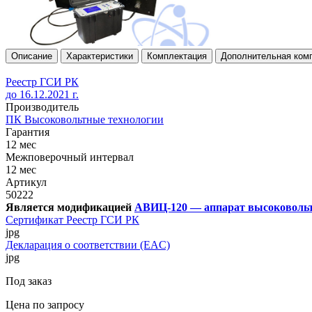
Описание
Характеристики
Комплектация
Дополнительная ком
Реестр ГСИ РК
до 16.12.2021 г.
Производитель
ПК Высоковольтные технологии
Гарантия
12 мес
Межповерочный интервал
12 мес
Артикул
50222
Является модификацией
АВИЦ-120 — аппарат высоковоль
Сертификат Реестр ГСИ РК
jpg
Декларация о соответствии (EAC)
jpg
Под заказ
Цена по запросу