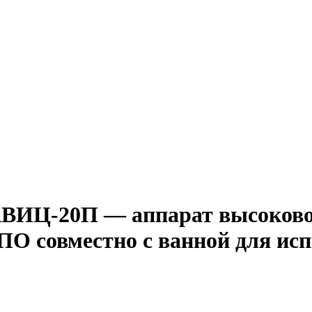
АВИЦ-20П — аппарат высоков
 ПО совместно с ванной для ис