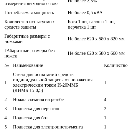
Не более 2,5%
измерения выходного тока
Потребляемая мощность
Не более 0,5 кВА
Количество испытуемых
Бота 1 шт, галоша 1 шт,
средств защиты
перчатка 1 шт
Габаритные размеры с
Не более 620 х 580 х 820 мм
ножками
ГАбаритные размеры без
Не более 620 х 580 х 660 мм
ножек
№
Наименование
Количество
Стенд для испытаний средств
индивидуальной защиты от поражения
1
1
электрическим током И-20ММБ
(КИМБ-15-0,5)
2
Ножка съемная на резьбе
4
3
Подвеска для перчаток
2
4
Подвеска для бот
1
5
Подвеска для электроинструмента
1