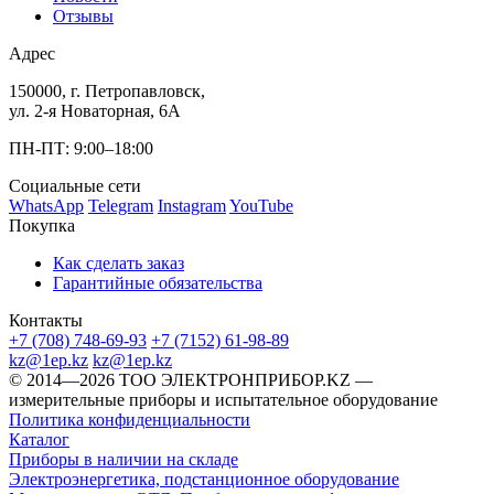
Отзывы
Адрес
150000, г. Петропавловск,
ул. 2-я Новаторная, 6А
ПН-ПТ: 9:00–18:00
Социальные сети
WhatsApp
Telegram
Instagram
YouTube
Покупка
Как сделать заказ
Гарантийные обязательства
Контакты
+7 (708) 748-69-93
+7 (7152) 61-98-89
kz@1ep.kz
kz@1ep.kz
©️ 2014—2026
ТОО ЭЛЕКТРОНПРИБОР.KZ
—
измерительные приборы и испытательное оборудование
Политика конфиденциальности
Каталог
Приборы в наличии на складе
Электроэнергетика, подстанционное оборудование