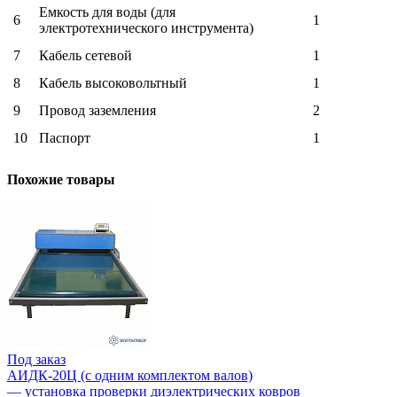
Емкость для воды (для
6
1
электротехнического инструмента)
7
Кабель сетевой
1
8
Кабель высоковольтный
1
9
Провод заземления
2
10
Паспорт
1
Похожие товары
Под заказ
АИДК-20Ц (с одним комплектом валов)
— установка проверки диэлектрических ковров