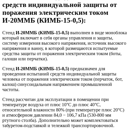
средств индивидуальной защиты от
поражения электрическим током
И-20ММБ (КИМБ-15-0,5):
Стенд
И-20ММБ (КИМБ-15-0,5)
выполнен в виде моноблока
который включает в себя органы управления и защиты,
систему измерения высокого напряжения, источник высокого
напряжения и ванну, в которой размещаются испытуемые
средства защиты от поражения электрическим током (боты,
галоши или перчатки).
Стенд
И-20ММБ (КИМБ-15-0,5)
предназначен для
проведения испытаний средств индивидуальной защиты
человека от поражения электрическим током (перчаток, бот,
калош) синусоидальным напряжением промышленной
частоты.
Стенд рассчитан для эксплуатации в помещении при
температуре воздуха от плюс 10°С до плюс 40°С,
относительной влажности 80% (при температуре плюс 20°С)
и атмосферном давлении 84,0 − 106,7 кПа (530-800 мм
ртутного столба). Дополнительно может комплектоваться
табуретом-подставкой и тележкой транспортировочной.