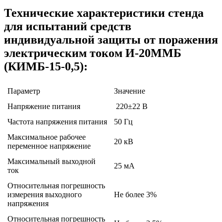
Технические характеристики стенда
для испытаний средств
индивидуальной защиты от поражения
электрическим током И-20ММБ
(КИМБ-15-0,5):
Параметр
Значение
Напряжение питания
220±22 В
Частота напряжения питания
50 Гц
Максимальное рабочее
20 кВ
переменное напряжение
Максимальный выходной
25 мА
ток
Относительная погрешность
измерения выходного
Не более 3%
напряжения
Относительная погрешность