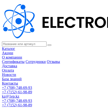
Каталог
Акции
О компании
Сертификаты
Сотрудники
Отзывы
Доставка
Оплата
Новости
База знаний
Контакты
+7 (708) 748-69-93
+7 (7152) 61-98-89
kz@1ep.kz
+7 (708) 748-69-93
+7 (7152) 61-98-89