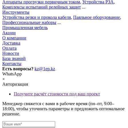
Аппараты прогрузки первичным током
,
Устройства РЗА
,
Комплексы испытаний релейных защит
...
Инструменты
Устройства резки и прокола кабеля
,
Паяльное оборудование
,
Профессиональные наборы
...
Промышленная мебель
Акции
О компании
Доставка
Оплата
Новости
База знаний
Контакты
Есть вопросы?
kz@1ep.kz
WhatsApp
×
Авторизация
Получите расчёт стоимости под ваш проект
Менеджер свяжется с вами в рабочее время (пн–пт, 9:00–
18:00), чтобы уточнить параметры и предложить оптимальное
решение.