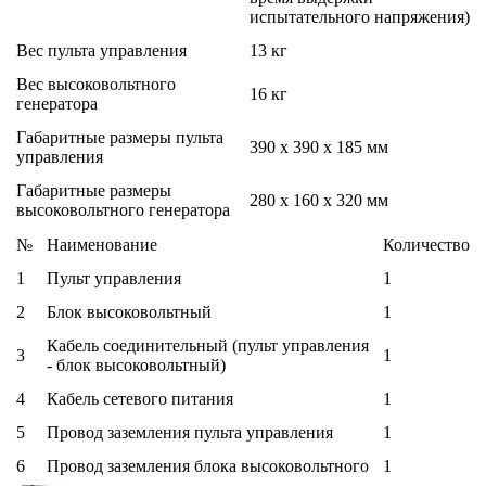
испытательного напряжения)
Вес пульта управления
13 кг
Вес высоковольтного
16 кг
генератора
Габаритные размеры пульта
390 х 390 х 185 мм
управления
Габаритные размеры
280 х 160 х 320 мм
высоковольтного генератора
№
Наименование
Количество
1
Пульт управления
1
2
Блок высоковольтный
1
Кабель соединительный (пульт управления
3
1
- блок высоковольтный)
4
Кабель сетевого питания
1
5
Провод заземления пульта управления
1
6
Провод заземления блока высоковольтного
1