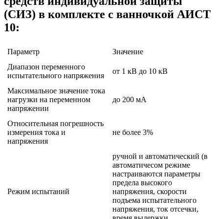
средств индивидуальной защиты
(СИЗ) в комплекте с ванночкой АИСТ
10:
Параметр
Значение
Диапазон переменного
от 1 кВ до 10 кВ
испытательного напряжения
Максимальное значение тока
нагрузки на переменном
до 200 мА
напряжении
Относительная погрешность
измерения тока и
не более 3%
напряжения
ручной и автоматический (в
автоматичесом режиме
настраиваются параметры
предела высокого
Режим испытаний
напряжения, скорости
подъема испытательного
напряжения, ток отсечки,
время выдержки