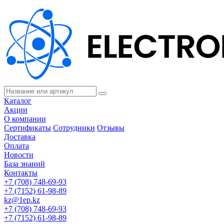
Каталог
Акции
О компании
Сертификаты
Сотрудники
Отзывы
Доставка
Оплата
Новости
База знаний
Контакты
+7 (708) 748-69-93
+7 (7152) 61-98-89
kz@1ep.kz
+7 (708) 748-69-93
+7 (7152) 61-98-89