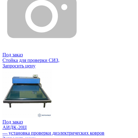
Под заказ
Стойка для проверки СИЗ,
Запросить цену
Под заказ
АИДК-20Ц
— установка проверки диэлектрических ковров