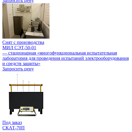
Запросить цену
Снят с производства
МИЛ СЭТ-50-01
— стационарная «многофункциональная испытательная
лаборатория для проведения испытаний электрооборудования
и средств защиты»
Запросить цену
Под заказ
СКАТ-70П