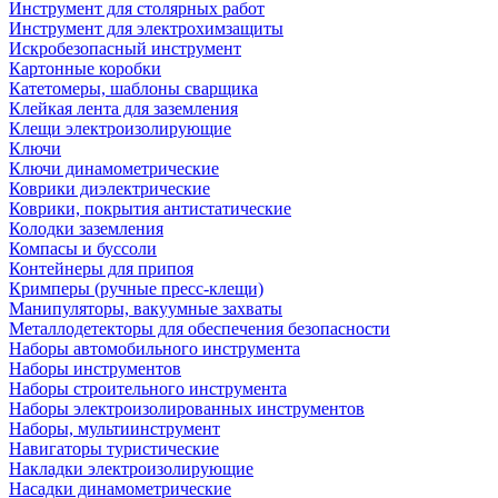
Инструмент для столярных работ
Инструмент для электрохимзащиты
Искробезопасный инструмент
Картонные коробки
Катетомеры, шаблоны сварщика
Клейкая лента для заземления
Клещи электроизолирующие
Ключи
Ключи динамометрические
Коврики диэлектрические
Коврики, покрытия антистатические
Колодки заземления
Компасы и буссоли
Контейнеры для припоя
Кримперы (ручные пресс-клещи)
Манипуляторы, вакуумные захваты
Металлодетекторы для обеспечения безопасности
Наборы автомобильного инструмента
Наборы инструментов
Наборы строительного инструмента
Наборы электроизолированных инструментов
Наборы, мультиинструмент
Навигаторы туристические
Накладки электроизолирующие
Насадки динамометрические