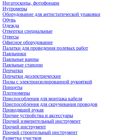
Негатоскопы, фотофонари
Нутромеры
Оборудование для антистатической упаковки
Обувь
Одежда
Отвертки специальные
Отвесы
Офисное оборудование
Палатки для проведения полевых работ
Паяльники
Паяльные ванны
Паяльные станции
Перчатки
Перчатки диэлектрические
Пилы с электроизолированной рукояткой
Пинцеты
Плотномеры
Приспособления для монтажа кабеля
Приспособления для скручивания проводов
Проводящий рукав
Прочие устройства и аксессуары
Прочий измерительный инструмент
Прочий инструмент
Прочий строительный инструмент
Разметка участков