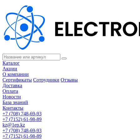
Каталог
Акции
О компании
Сертификаты
Сотрудники
Отзывы
Доставка
Оплата
Новости
База знаний
Контакты
+7 (708) 748-69-93
+7 (7152) 61-98-89
kz@1ep.kz
+7 (708) 748-69-93
+7 (7152) 61-98-89