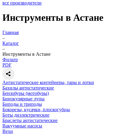
все производители
Инструменты в Астане
Главная
–
Каталог
–
Инструменты в Астане
Фильтр
PDF
Антистатические контейнеры, тары и лотки
Бахилы антистатические
Бензобуры (мотобуры)
Бинокулярные лупы
Биподы и триподы
Бокорезы, кусачки, плоскогубцы
Боты диэлектрические
Браслеты антистатические
Вакуумные насосы
Вехи