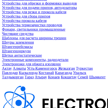
Устройства для обрезки и формовки выводов
Устройства для подачи припоя, автодозаторы
Устройства для резки и прокола кабеля
Устройства для сбора припоя
Устройства прокола кабеля
Устройства термозачистки проводов
Фонари, светильники промышленные
Чистящие средства
Шаблоны для расчета ширины трещин
Шнуры заземления
Штангенрейсмасы
Штангенциркули
Щетки антистатические
Электронные компоненты, радиодетали
Электроножи для обжига изоляции
Актау
Алматы
Усть-Каменогорск
Жезказган
Туркестан
Павлодар
Кызылорда
Костанай
Караганда
Уральск
Талдыкорган
Тараз
Атырау
Конаев
Кокшетау
Семей
Шымкент