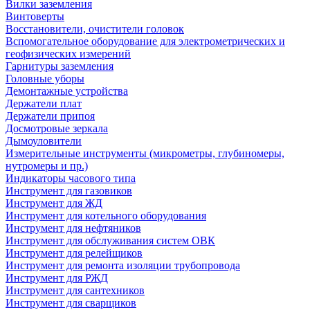
Вилки заземления
Винтоверты
Восстановители, очистители головок
Вспомогательное оборудование для электрометрических и
геофизических измерений
Гарнитуры заземления
Головные уборы
Демонтажные устройства
Держатели плат
Держатели припоя
Досмотровые зеркала
Дымоуловители
Измерительные инструменты (микрометры, глубиномеры,
нутромеры и пр.)
Индикаторы часового типа
Инструмент для газовиков
Инструмент для ЖД
Инструмент для котельного оборудования
Инструмент для нефтяников
Инструмент для обслуживания систем ОВК
Инструмент для релейщиков
Инструмент для ремонта изоляции трубопровода
Инструмент для РЖД
Инструмент для сантехников
Инструмент для сварщиков