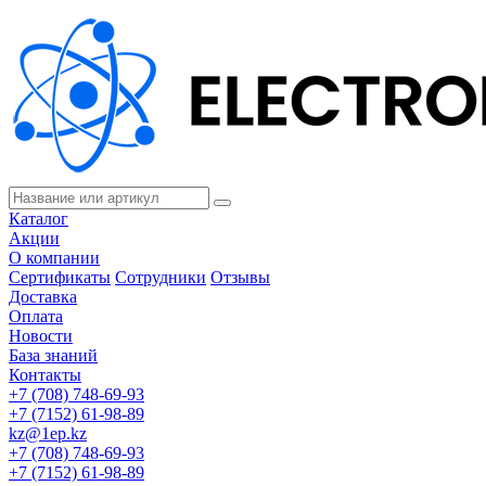
Каталог
Акции
О компании
Сертификаты
Сотрудники
Отзывы
Доставка
Оплата
Новости
База знаний
Контакты
+7 (708) 748-69-93
+7 (7152) 61-98-89
kz@1ep.kz
+7 (708) 748-69-93
+7 (7152) 61-98-89