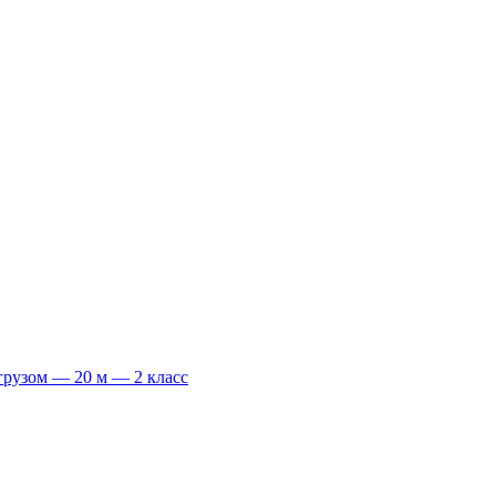
грузом — 20 м — 2 класс