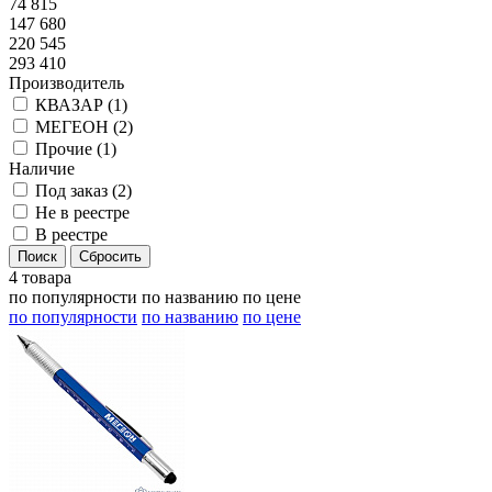
74 815
147 680
220 545
293 410
Производитель
КВАЗАР (
1
)
МЕГЕОН (
2
)
Прочие (
1
)
Наличие
Под заказ (
2
)
Не в реестре
В реестре
4 товара
по популярности
по названию
по цене
по популярности
по названию
по цене