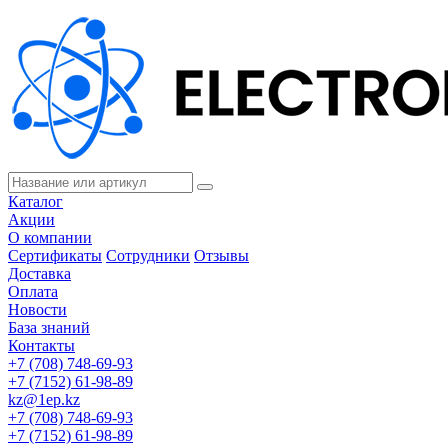
Каталог
Акции
О компании
Сертификаты
Сотрудники
Отзывы
Доставка
Оплата
Новости
База знаний
Контакты
+7 (708) 748-69-93
+7 (7152) 61-98-89
kz@1ep.kz
+7 (708) 748-69-93
+7 (7152) 61-98-89