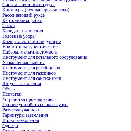
Системы очистки воздуха
Кримперы (ручные пресс-клещи)
Рассеивающий рукав
Картонные коробки
Тиски
Колодки заземления
Головные уборы
Клещи электроизолирующие
Навигаторы туристические
Наборы, мультиинструмент
Инструмент для котельного оборудования
Упаковочные пакеты
Инструмент для релейщиков
Инструмент для газовиков
Инструмент для сантехников
Шнуры заземления
Обувь
Перчатки
Устройства прокола кабеля
Прочие устройства и аксессуары
Разметка участков
Гарнитуры заземления
Вилки заземления
Одежда
Бахилы антистатические