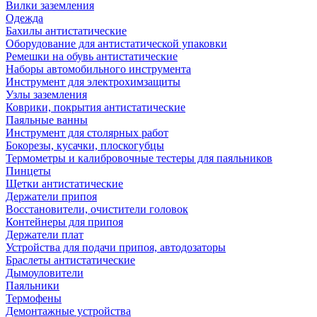
Вилки заземления
Одежда
Бахилы антистатические
Оборудование для антистатической упаковки
Ремешки на обувь антистатические
Наборы автомобильного инструмента
Инструмент для электрохимзащиты
Узлы заземления
Коврики, покрытия антистатические
Паяльные ванны
Инструмент для столярных работ
Бокорезы, кусачки, плоскогубцы
Термометры и калибровочные тестеры для паяльников
Пинцеты
Щетки антистатические
Держатели припоя
Восстановители, очистители головок
Контейнеры для припоя
Держатели плат
Устройства для подачи припоя, автодозаторы
Браслеты антистатические
Дымоуловители
Паяльники
Термофены
Демонтажные устройства