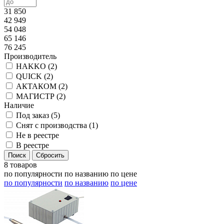
31 850
42 949
54 048
65 146
76 245
Производитель
HAKKO (
2
)
QUICK (
2
)
АКТАКОМ (
2
)
МАГИСТР (
2
)
Наличие
Под заказ (
5
)
Снят с производства (
1
)
Не в реестре
В реестре
8 товаров
по популярности
по названию
по цене
по популярности
по названию
по цене