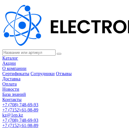
Каталог
Акции
О компании
Сертификаты
Сотрудники
Отзывы
Доставка
Оплата
Новости
База знаний
Контакты
+7 (708) 748-69-93
+7 (7152) 61-98-89
kz@1ep.kz
+7 (708) 748-69-93
+7 (7152) 61-98-89