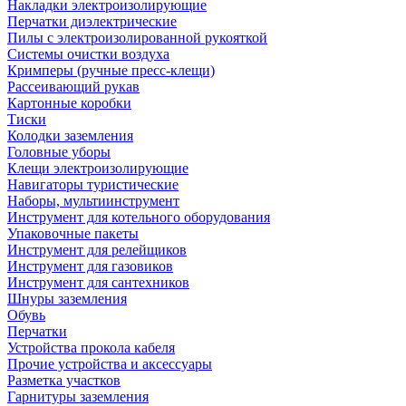
Накладки электроизолирующие
Перчатки диэлектрические
Пилы с электроизолированной рукояткой
Системы очистки воздуха
Кримперы (ручные пресс-клещи)
Рассеивающий рукав
Картонные коробки
Тиски
Колодки заземления
Головные уборы
Клещи электроизолирующие
Навигаторы туристические
Наборы, мультиинструмент
Инструмент для котельного оборудования
Упаковочные пакеты
Инструмент для релейщиков
Инструмент для газовиков
Инструмент для сантехников
Шнуры заземления
Обувь
Перчатки
Устройства прокола кабеля
Прочие устройства и аксессуары
Разметка участков
Гарнитуры заземления