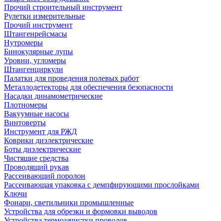
Прочий строительный инструмент
Рулетки измерительные
Прочий инструмент
Штангенрейсмасы
Нутромеры
Бинокулярные лупы
Уровни, угломеры
Штангенциркули
Палатки для проведения полевых работ
Металлодетекторы для обеспечения безопасности
Насадки динамометрические
Плотномеры
Вакуумные насосы
Винтоверты
Инструмент для РЖД
Коврики диэлектрические
Боты диэлектрические
Чистящие средства
Проводящий рукав
Рассеивающий поролон
Рассеивающая упаковка с демпфирующими прослойками
Ключи
Фонари, светильники промышленные
Устройства для обрезки и формовки выводов
Устройства термозачистки проводов