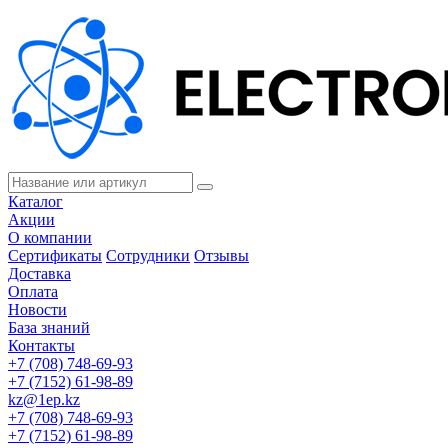
Каталог
Акции
О компании
Сертификаты
Сотрудники
Отзывы
Доставка
Оплата
Новости
База знаний
Контакты
+7 (708) 748-69-93
+7 (7152) 61-98-89
kz@1ep.kz
+7 (708) 748-69-93
+7 (7152) 61-98-89