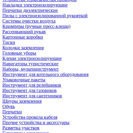
Накладки электроизолирующие
Перчатки диэлектрические
Пилы с электроизолированной рукояткой
Системы очистки воздуха
Кримперы (ручные пресс-клещи)
Рассеивающий рукав
Картонные коробки
Тиски
Колодки заземления
Головные уборы
Клещи электроизолирующие
Навигаторы туристические
Наборы, мультиинструмент
Инструмент для котельного оборудования
Упаковочные пакеты
Инструмент для релейщиков
Инструмент для газовиков
Инструмент для сантехников
Шнуры заземления
Обувь
Перчатки
Устройства прокола кабеля
Прочие устройства и аксессуары
Разметка участков