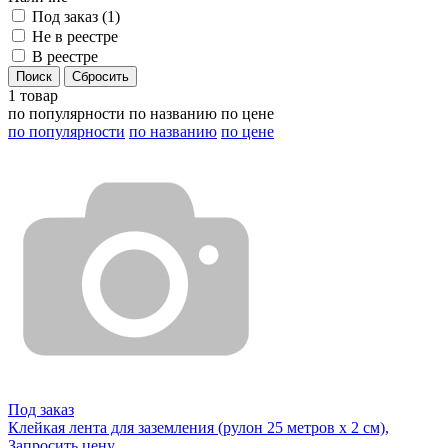
Под заказ (
1
)
Не в реестре
В реестре
1 товар
по популярности
по названию
по цене
по популярности
по названию
по цене
Под заказ
Клейкая лента для заземления (рулон 25 метров х 2 см),
Запросить цену