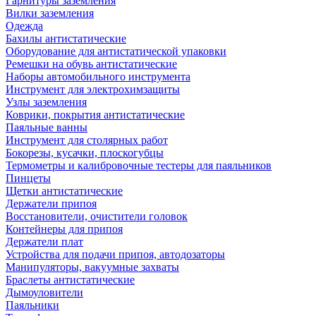
Гарнитуры заземления
Вилки заземления
Одежда
Бахилы антистатические
Оборудование для антистатической упаковки
Ремешки на обувь антистатические
Наборы автомобильного инструмента
Инструмент для электрохимзащиты
Узлы заземления
Коврики, покрытия антистатические
Паяльные ванны
Инструмент для столярных работ
Бокорезы, кусачки, плоскогубцы
Термометры и калибровочные тестеры для паяльников
Пинцеты
Щетки антистатические
Держатели припоя
Восстановители, очистители головок
Контейнеры для припоя
Держатели плат
Устройства для подачи припоя, автодозаторы
Манипуляторы, вакуумные захваты
Браслеты антистатические
Дымоуловители
Паяльники