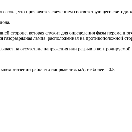
го тока, что проявляется свечением соответствующего светодиод
иода.
ей стороне, которая служит для определения фазы переменного 
ся газоразрядная лампа, расположенная на противоположной сто
зывает на отсутствие напряжения или разрыв в контролируемой 
льшем значении рабочего напряжения, мА, не более 0.8