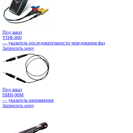
Под заказ
УПФ-800
— указатель последовательности чередования фаз
Запросить цену
Под заказ
ПИН-90М
— указатель напряжения
Запросить цену