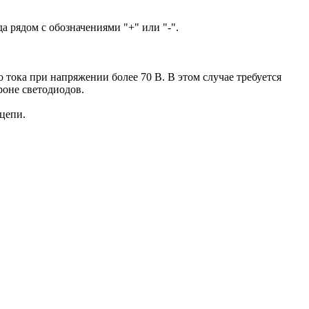
а рядом с обозначениями "+" или "-".
тока при напряжении более 70 В. В этом случае требуется
роне светодиодов.
цепи.