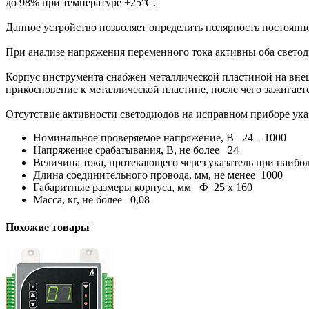
до 98% при температуре +25°С.
Данное устройство позволяет определить полярность постоянно
При анализе напряжения переменного тока активны оба светод
Корпус инструмента снабжен металлической пластиной на внешн
прикосновение к металлической пластине, после чего зажигает
Отсутствие активности светодиодов на исправном приборе ука
Номинальное проверяемое напряжение, В 24 – 1000
Напряжение срабатывания, В, не более 24
Величина тока, протекающего через указатель при наибо
Длина соединительного провода, мм, не менее 1000
Габаритные размеры корпуса, мм Ф 25 x 160
Масса, кг, не более 0,08
Похожие товары