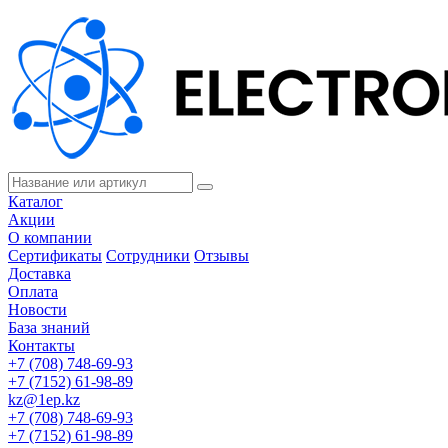
Каталог
Акции
О компании
Сертификаты
Сотрудники
Отзывы
Доставка
Оплата
Новости
База знаний
Контакты
+7 (708) 748-69-93
+7 (7152) 61-98-89
kz@1ep.kz
+7 (708) 748-69-93
+7 (7152) 61-98-89