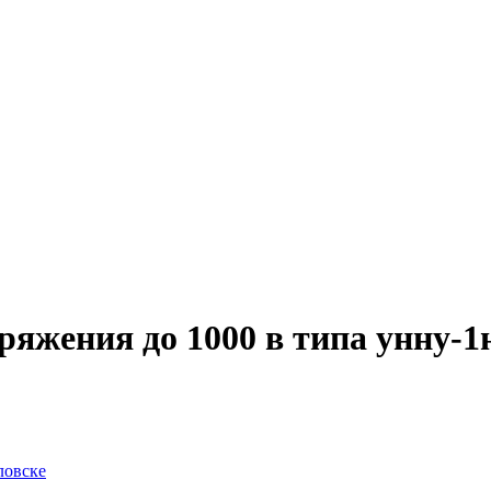
яжения до 1000 в типа унну-1
ловске