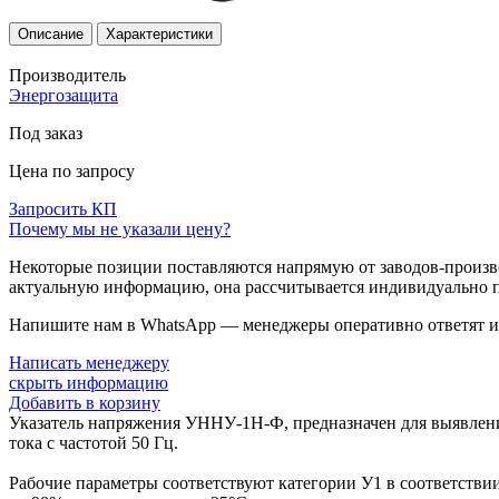
Описание
Характеристики
Производитель
Энергозащита
Под заказ
Цена по запросу
Запросить КП
Почему мы не указали цену?
Некоторые позиции поставляются напрямую от заводов-производ
актуальную информацию, она рассчитывается индивидуально п
Напишите нам в WhatsApp — менеджеры оперативно ответят и 
Написать менеджеру
скрыть информацию
Добавить в корзину
Указатель напряжения УННУ-1Н-Ф, предназначен для выявления
тока с частотой 50 Гц.
Рабочие параметры соответствуют категории У1 в соответстви