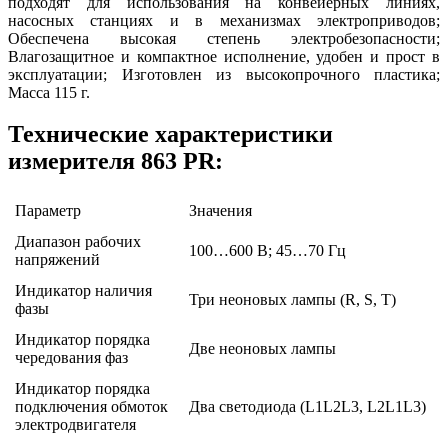
подходят для использования на конвейерных линиях,
насосных станциях и в механизмах электроприводов;
Обеспечена высокая степень электробезопасности;
Влагозащитное и компактное исполнение, удобен и прост в
эксплуатации; Изготовлен из высокопрочного пластика;
Масса 115 г.
Технические характеристики
измерителя 863 PR:
Параметр
Значения
Диапазон рабочих
100…600 В; 45…70 Гц
напряжений
Индикатор наличия
Три неоновых лампы (R, S, T)
фазы
Индикатор порядка
Две неоновых лампы
чередования фаз
Индикатор порядка
подключения обмоток
Два светодиода (L1L2L3, L2L1L3)
электродвигателя