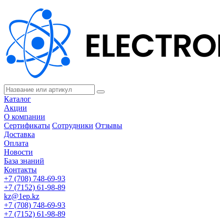
Каталог
Акции
О компании
Сертификаты
Сотрудники
Отзывы
Доставка
Оплата
Новости
База знаний
Контакты
+7 (708) 748-69-93
+7 (7152) 61-98-89
kz@1ep.kz
+7 (708) 748-69-93
+7 (7152) 61-98-89