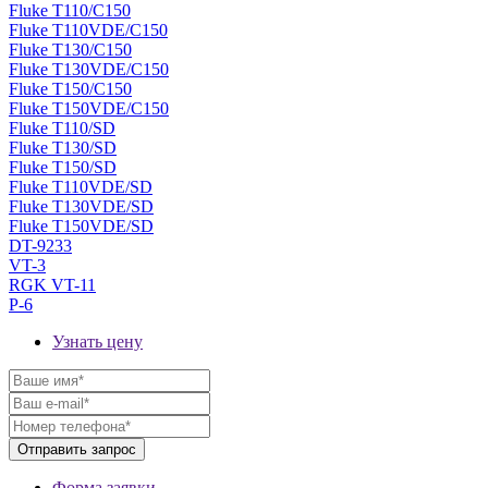
Fluke T110/C150
Fluke T110VDE/C150
Fluke T130/C150
Fluke T130VDE/C150
Fluke T150/C150
Fluke T150VDE/C150
Fluke T110/SD
Fluke T130/SD
Fluke T150/SD
Fluke T110VDE/SD
Fluke T130VDE/SD
Fluke T150VDE/SD
DT-9233
VT-3
RGK VT-11
P-6
Узнать цену
Форма заявки