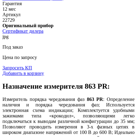
Гарантия
12 мес
Артикул
22729
Оригинальный прибор
Сертификат дилера
jpg
Под заказ
Цена по запросу
Запросить КП
Добавить в корзину
Назначение измерителя 863 PR:
Измеритель порядка чередования фаз
863 PR
: Определение
наличия и порядка чередования фаз; Используется
электронная схема индикации; Комплектуется удобными
зажимами типа «крокодил», позволяющими легко
подключаться к выводам различной конфигурации до 35 мм;
Позволяют проводить измерения в 3-х фазных цепях в
широком диапазоне напряжений от 100 В до 600 В; Идеально