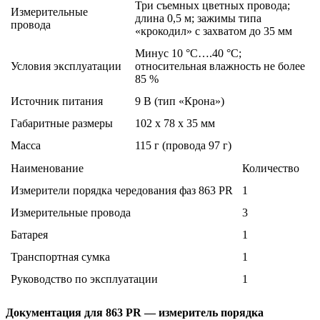
Три съемных цветных провода;
Измерительные
длина 0,5 м; зажимы типа
провода
«крокодил» с захватом до 35 мм
Минус 10 °С….40 °С;
Условия эксплуатации
относительная влажность не более
85 %
Источник питания
9 В (тип «Крона»)
Габаритные размеры
102 х 78 х 35 мм
Масса
115 г (провода 97 г)
Наименование
Количество
Измерители порядка чередования фаз 863 PR
1
Измерительные провода
3
Батарея
1
Транспортная сумка
1
Руководство по эксплуатации
1
Документация для 863 PR — измеритель порядка