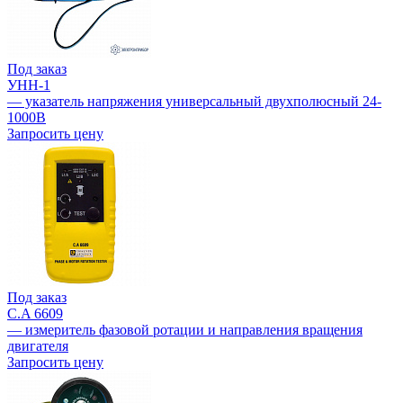
Под заказ
УНН-1
— указатель напряжения универсальный двухполюсный 24-
1000В
Запросить цену
Под заказ
C.A 6609
— измеритель фазовой ротации и направления вращения
двигателя
Запросить цену