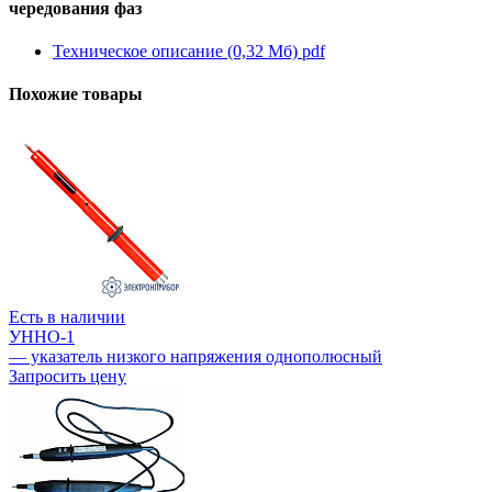
чередования фаз
Техническое описание (0,32 Мб)
pdf
Похожие товары
Есть в наличии
УННО-1
— указатель низкого напряжения однополюсный
Запросить цену