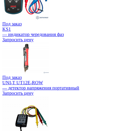
Под заказ
KS1
— индикатор чередования фаз
Запросить цену
Под заказ
UNI-T UT12E-ROW
— детектор напряжения портативный
Запросить цену