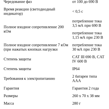
Чередование фаз
от 100 до 690 В
Время реакции (светодиодный
< 0,5 с
индикатор)
потребление тока
3,5 мА при 690 В
Полное входное сопротивление 200
кОм
потребление тока
1,15 мА при 230 В
Полное входное сопротивление 7 кОм
потребление тока
(при нажатых кнопках нагрузки
30 мА при 230 В
CAT III 690 В, CAT
Степень защиты
IV 600 В
Степень защиты
IP64
2 батареи типа
Требования к электропитанию
AAA
Гарантия
Гарантия 2 года
Размеры
260 x 70 x 38 мм
Масса
280 г