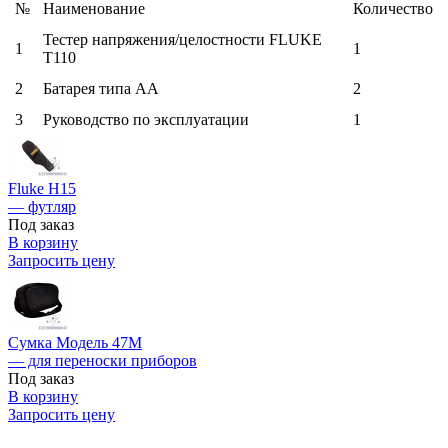
№
Наименование
Количество
Тестер напряжения/целостности FLUKE
1
1
T110
2
Батарея типа АА
2
3
Руководство по эксплуатации
1
Fluke H15
— футляр
Под заказ
В корзину
Запросить цену
Сумка Модель 47М
— для переноски приборов
Под заказ
В корзину
Запросить цену