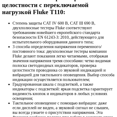
целостности с переключаемой
нагрузкой Fluke T110:
Степень защиты CAT IV 600 В, CAT III 690 В,
двухполюсные тестеры Fluke соответствуют
требованиям новейшего европейского стандарта
безопасности EN 61243-3: 2010, действующего для
испытательного оборудования данного типа;
3 способа определения напряжения переменного/
постоянного тока: двухполюсные тестеры компании
Fluke делают показания легко читаемыми, отображая
значения напряжения тремя способами: четко видимая
полоска светодиодных индикаторов, проверка
целостности проводника со звуковой индикацией и
вибрацией для тактильного оповещения. Выбор способа
индикации осуществляется пользователем;
Градуированная шкала с подсветкой, а также
индикаторы с подсветкой: яркая подсветка гарантирует
видимость кнопок и индикаторов в любых условиях
освещения;
Тактильное оповещение с помощью вибрации: даже
если дисплей не виден, а звуковой сигнал не слышен,
вы всегда узнаете о присутствии напряжения. Эта