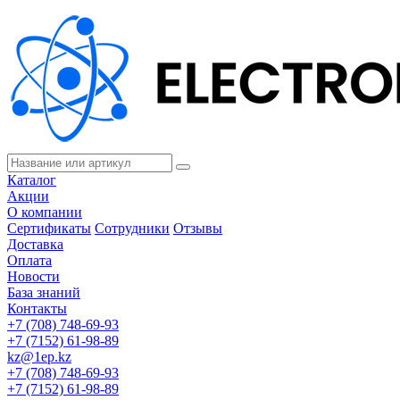
Каталог
Акции
О компании
Сертификаты
Сотрудники
Отзывы
Доставка
Оплата
Новости
База знаний
Контакты
+7 (708) 748-69-93
+7 (7152) 61-98-89
kz@1ep.kz
+7 (708) 748-69-93
+7 (7152) 61-98-89