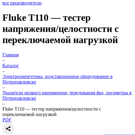
все производители
Fluke T110 — тестер
напряжения/целостности с
переключаемой нагрузкой
Главная
–
Каталог
–
Электроэнергетика, подстанционное оборудование в
Петропавловске
–
Указатели низкого напряжения, чередования фаз, логометры в
Петропавловске
–
Fluke T110 — тестер напряжения/целостности с
переключаемой нагрузкой
PDF