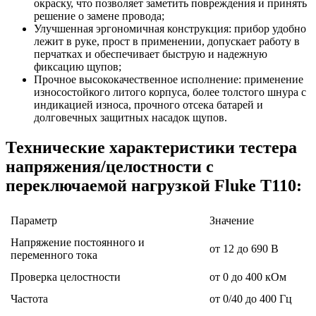
окраску, что позволяет заметить повреждения и принять
решение о замене провода;
Улучшенная эргономичная конструкция: прибор удобно
лежит в руке, прост в применении, допускает работу в
перчатках и обеспечивает быструю и надежную
фиксацию щупов;
Прочное высококачественное исполнение: применение
износостойкого литого корпуса, более толстого шнура с
индикацией износа, прочного отсека батарей и
долговечных защитных насадок щупов.
Технические характеристики тестера
напряжения/целостности с
переключаемой нагрузкой Fluke T110:
Параметр
Значение
Напряжение постоянного и
от 12 до 690 В
переменного тока
Проверка целостности
от 0 до 400 кОм
Частота
от 0/40 до 400 Гц