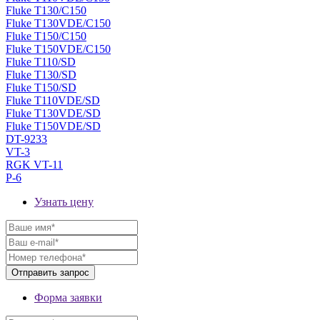
Fluke T130/C150
Fluke T130VDE/C150
Fluke T150/C150
Fluke T150VDE/C150
Fluke T110/SD
Fluke T130/SD
Fluke T150/SD
Fluke T110VDE/SD
Fluke T130VDE/SD
Fluke T150VDE/SD
DT-9233
VT-3
RGK VT-11
P-6
Узнать цену
Форма заявки