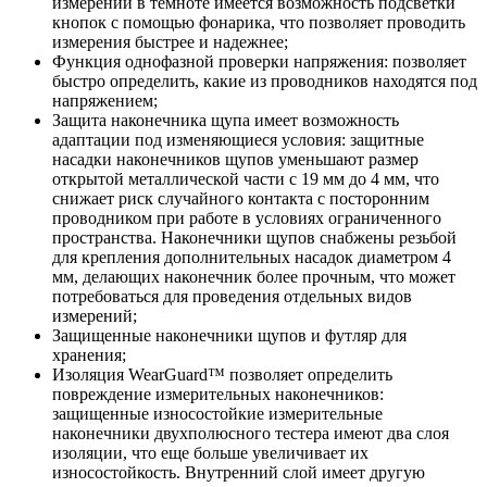
измерений в темноте имеется возможность подсветки
кнопок с помощью фонарика, что позволяет проводить
измерения быстрее и надежнее;
Функция однофазной проверки напряжения: позволяет
быстро определить, какие из проводников находятся под
напряжением;
Защита наконечника щупа имеет возможность
адаптации под изменяющиеся условия: защитные
насадки наконечников щупов уменьшают размер
открытой металлической части с 19 мм до 4 мм, что
снижает риск случайного контакта с посторонним
проводником при работе в условиях ограниченного
пространства. Наконечники щупов снабжены резьбой
для крепления дополнительных насадок диаметром 4
мм, делающих наконечник более прочным, что может
потребоваться для проведения отдельных видов
измерений;
Защищенные наконечники щупов и футляр для
хранения;
Изоляция WearGuard™ позволяет определить
повреждение измерительных наконечников:
защищенные износостойкие измерительные
наконечники двухполюсного тестера имеют два слоя
изоляции, что еще больше увеличивает их
износостойкость. Внутренний слой имеет другую