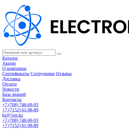
Каталог
Акции
О компании
Сертификаты
Сотрудники
Отзывы
Доставка
Оплата
Новости
База знаний
Контакты
+7 (708) 748-69-93
+7 (7152) 61-98-89
kz@1ep.kz
+7 (708) 748-69-93
+7 (7152) 61-98-89