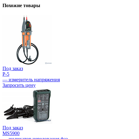
Похожие товары
Под заказ
P-5
— измеритель напряжения
Запросить цену
Под заказ
MS5900
— индикатор чередования фаз