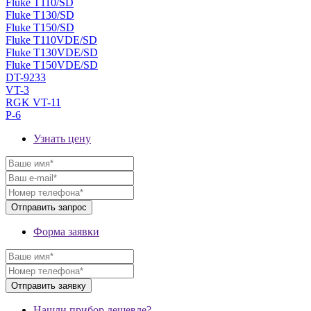
Fluke T110/SD
Fluke T130/SD
Fluke T150/SD
Fluke T110VDE/SD
Fluke T130VDE/SD
Fluke T150VDE/SD
DT-9233
VT-3
RGK VT-11
P-6
Узнать цену
Форма заявки
Нашли прибор дешевле?