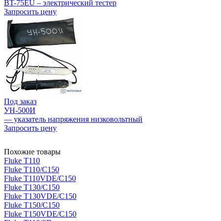
BT-75EU – электрический тестер
Запросить цену
Под заказ
УН-500И
— указатель напряжения низковольтный
Запросить цену
Похожие товары
Fluke T110
Fluke T110/C150
Fluke T110VDE/C150
Fluke T130/C150
Fluke T130VDE/C150
Fluke T150/C150
Fluke T150VDE/C150