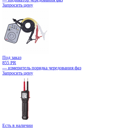
Запросить цену
Под заказ
855 PR
— измеритель порядка чередования фаз
Запросить цену
Есть в наличии