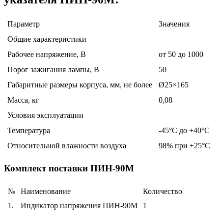
Параметр
Значения
Общие характеристики
Рабочее напряжение, В
от 50 до 1000
Порог зажигания лампы, В
50
Габаритные размеры корпуса, мм, не более
Ø25×165
Масса, кг
0,08
Условия эксплуатации
Температура
-45°С до +40°С
Относительной влажности воздуха
98% при +25°С
Комплект поставки ПИН-90М
№
Наименование
Количество
1.
Индикатор напряжения ПИН-90М
1