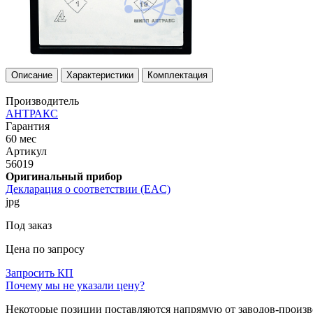
Описание
Характеристики
Комплектация
Производитель
АНТРАКС
Гарантия
60 мес
Артикул
56019
Оригинальный прибор
Декларация о соответствии (EAC)
jpg
Под заказ
Цена по запросу
Запросить КП
Почему мы не указали цену?
Некоторые позиции поставляются напрямую от заводов-производ