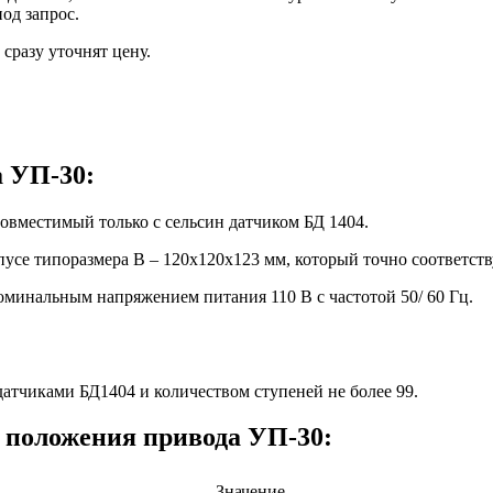
од запрос.
сразу уточнят цену.
а УП-30:
совместимый только с сельсин датчиком БД 1404.
усе типоразмера В – 120х120х123 мм, который точно соответств
оминальным напряжением питания 110 В с частотой 50/ 60 Гц.
тчиками БД1404 и количеством ступеней не более 99.
 положения привода УП-30:
Значение