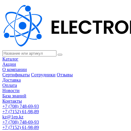
Каталог
Акции
О компании
Сертификаты
Сотрудники
Отзывы
Доставка
Оплата
Новости
База знаний
Контакты
+7 (708) 748-69-93
+7 (7152) 61-98-89
kz@1ep.kz
+7 (708) 748-69-93
+7 (7152) 61-98-89