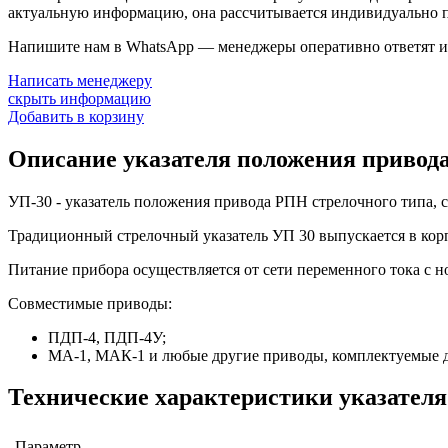
актуальную информацию, она рассчитывается индивидуально п
Напишите нам в WhatsApp — менеджеры оперативно ответят и 
Написать менеджеру
скрыть информацию
Добавить в корзину
Описание указателя положения привод
УП-30 - указатель положения привода РПН стрелочного типа, 
Традиционный стрелочный указатель УП 30 выпускается в корп
Питание прибора осуществляется от сети переменного тока с н
Совместимые приводы:
ПДП-4, ПДП-4У;
МА-1, МАК-1 и любые другие приводы, комплектуемые да
Технические характеристики указателя
Параметр