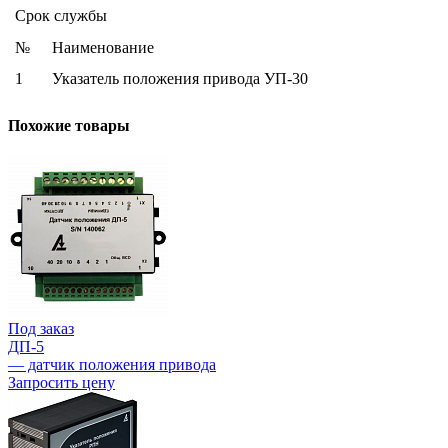
Срок службы
№
Наименование
1
Указатель положения привода УП-30
Похожие товары
Под заказ
ДП-5
— датчик положения привода
Запросить цену