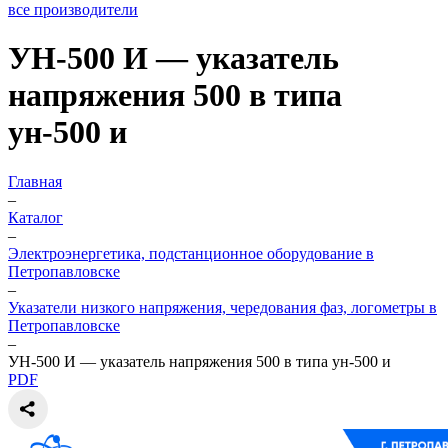
все производители
УН-500 И — указатель
напряжения 500 в типа
ун-500 и
Главная
–
Каталог
–
Электроэнергетика, подстанционное оборудование в
Петропавловске
–
Указатели низкого напряжения, чередования фаз, логометры в
Петропавловске
–
УН-500 И — указатель напряжения 500 в типа ун-500 и
PDF