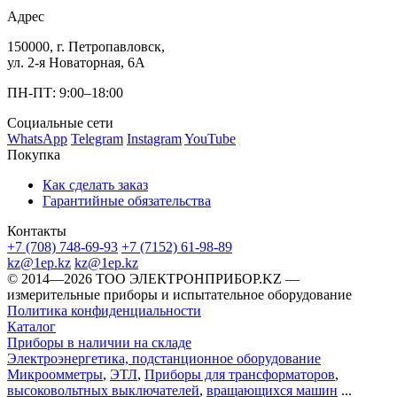
Адрес
150000, г. Петропавловск,
ул. 2-я Новаторная, 6А
ПН-ПТ: 9:00–18:00
Социальные сети
WhatsApp
Telegram
Instagram
YouTube
Покупка
Как сделать заказ
Гарантийные обязательства
Контакты
+7 (708) 748-69-93
+7 (7152) 61-98-89
kz@1ep.kz
kz@1ep.kz
©️ 2014—2026
ТОО ЭЛЕКТРОНПРИБОР.KZ
—
измерительные приборы и испытательное оборудование
Политика конфиденциальности
Каталог
Приборы в наличии на складе
Электроэнергетика, подстанционное оборудование
Микроомметры
,
ЭТЛ
,
Приборы для трансформаторов
,
высоковольтных выключателей
,
вращающихся машин
...