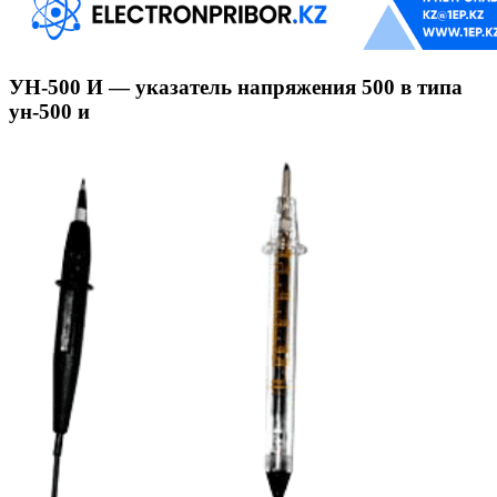
УН-500 И — указатель напряжения 500 в типа
ун-500 и