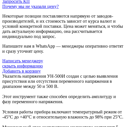
Запросить КП
Почему мы не указали цену?
Некоторые позиции поставляются напрямую от заводов-
производителей, и их стоимость зависит от курса валют и
условий конкретной поставки. Цена может меняться, и чтобы
дать актуальную информацию, она рассчитывается
индивидуально под запрос.
Напишите нам в WhatsApp — менеджеры оперативно ответят
и сразу уточнят цену.
Написать менеджеру
скрыть информацию
Добавить в корзину
Указатель напряжения УН-500И создан с целью выявления
присутствия или отсутствия переменного напряжения в
диапазоне между 50 и 500 В.
Этот инструмент также способен определить амплитуду и
фазу переменного напряжения.
Условия работы прибора включают температурный режим от
-45°С до +40°С и относительную влажность до 98% при 25°С.