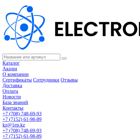
Каталог
Акции
О компании
Сертификаты
Сотрудники
Отзывы
Доставка
Оплата
Новости
База знаний
Контакты
+7 (708) 748-69-93
+7 (7152) 61-98-89
kz@1ep.kz
+7 (708) 748-69-93
+7 (7152) 61-98-89