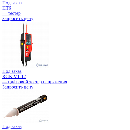
Под заказ
HT6
— тестер
Запросить цену
Под заказ
RGK VT-12
— цифровой тестер напряжения
Запросить цену
Под заказ