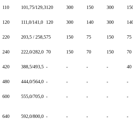
110
101,75/129,3
120
300
150
300
15
120
111,0/141,0
120
300
140
300
14
220
203,5 / 258,5
75
150
75
150
75
240
222,0/282,0
70
150
70
150
70
420
388,5/493,5
-
-
-
-
40
480
444,0/564,0
-
-
-
-
-
600
555,0/705,0
-
-
-
-
-
640
592,0/800,0
-
-
-
-
-