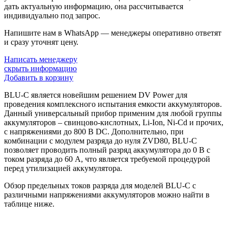
дать актуальную информацию, она рассчитывается
индивидуально под запрос.
Напишите нам в WhatsApp — менеджеры оперативно ответят
и сразу уточнят цену.
Написать менеджеру
скрыть информацию
Добавить в корзину
BLU-C является новейшим решением DV Power для
проведения комплексного испытания емкости аккумуляторов.
Данный универсальный прибор применим для любой группы
аккумуляторов – свинцово-кислотных, Li-Ion, Ni-Cd и прочих,
с напряжениями до 800 В DC. Дополнительно, при
комбинации с модулем разряда до нуля ZVD80, BLU-C
позволяет проводить полный разряд аккумулятора до 0 В с
током разряда до 60 А, что является требуемой процедурой
перед утилизацией аккумулятора.
Обзор предельных токов разряда для моделей BLU-C с
различными напряжениями аккумуляторов можно найти в
таблице ниже.