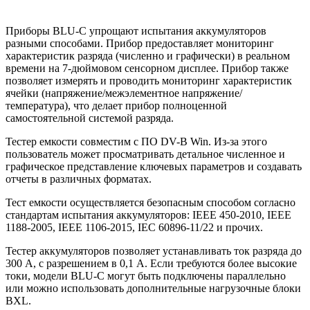
Приборы BLU-C упрощают испытания аккумуляторов
разными способами. Прибор предоставляет мониторинг
характеристик разряда (численно и графически) в реальном
времени на 7-дюймовом сенсорном дисплее. Прибор также
позволяет измерять и проводить мониторинг характеристик
ячейки (напряжение/межэлементное напряжение/
температура), что делает прибор полноценной
самостоятельной системой разряда.
Тестер емкости совместим с ПО DV-B Win. Из-за этого
пользователь может просматривать детальное численное и
графическое представление ключевых параметров и создавать
отчеты в различных форматах.
Тест емкости осуществляется безопасным способом согласно
стандартам испытания аккумуляторов: IEEE 450-2010, IEEE
1188-2005, IEEE 1106-2015, IEC 60896-11/22 и прочих.
Тестер аккумуляторов позволяет устанавливать ток разряда до
300 А, с разрешением в 0,1 А. Если требуются более высокие
токи, модели BLU-C могут быть подключены параллельно
или можно использовать дополнительные нагрузочные блоки
BXL.