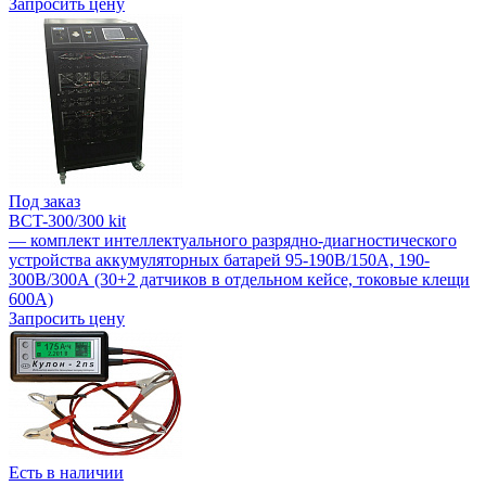
Запросить цену
Под заказ
BCT-300/300 kit
— комплект интеллектуального разрядно-диагностического
устройства аккумуляторных батарей 95-190В/150А, 190-
300В/300А (30+2 датчиков в отдельном кейсе, токовые клещи
600А)
Запросить цену
Есть в наличии