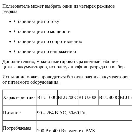
Пользователь может выбрать один из четырех режимов
разряда:
Стабилизация по току
Стабилизация по мощности
Стабилизация по сопротивлению
Стабилизация по напряжению
Дополнительно, можно имитировать различные рабочие
циклы аккумуляторов, используя профили разряда на выбор.
Испытание может проводиться без отключения аккумуляторов
от питаемого оборудования.
Характеристика
BLU100C
BLU200C
BLU300C
BLU400C
BLU5
Питание
90 – 264 В AC, 50/60 Гц
Потребляемая
200 Вт, 400 Вт вместе с BVS