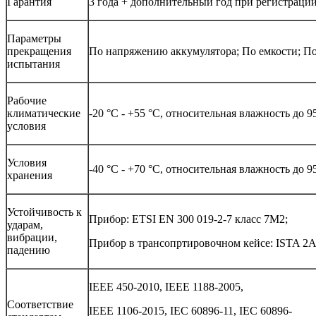
Гарантия
3 года + дополнительный год при регистраци
Параметры
прекращения
По напряжению аккумулятора; По емкости; П
испытания
Рабочие
климатические
-20 °С - +55 °С, относительная влажность до 
условия
Условия
-40 °С - +70 °С, относительная влажность до 
хранения
Устойчивость к
Прибор: ETSI EN 300 019-2-7 класс 7M2;
ударам,
вибрации,
Прибор в трансопртировочном кейсе: ISTA 2
падению
IEEE 450-2010, IEEE 1188-2005,
Соответствие
IEEE 1106-2015, IEC 60896-11, IEC 60896-