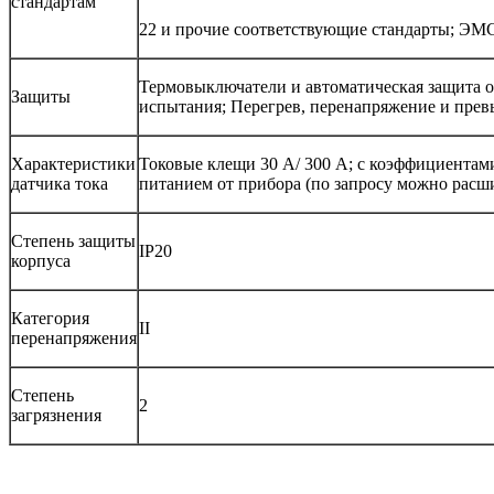
стандартам
22 и прочие соответствующие стандарты; ЭМС
Термовыключатели и автоматическая защита о
Защиты
испытания; Перегрев, перенапряжение и пре
Характеристики
Токовые клещи 30 А/ 300 А; с коэффициентам
датчика тока
питанием от прибора (по запросу можно расш
Степень защиты
IP20
корпуса
Категория
II
перенапряжения
Степень
2
загрязнения