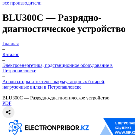
все производители
BLU300C — Разрядно-
диагностическое устройство
Главная
–
Каталог
–
Электроэнергетика, подстанционное оборудование в
Петропавловске
–
Анализаторы и тестеры аккумуляторных батарей,
нагрузочные вилки в Петропавловске
–
BLU300C — Разрядно-диагностическое устройство
PDF