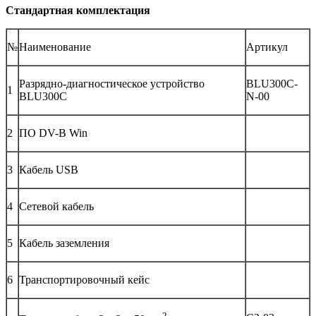
Стандартная комплектация
№
Наименование
Артикул
Разрядно-диагностическое устройство
BLU300C-
1
BLU300C
N-00
2
ПО DV-B Win
3
Кабель USB
4
Сетевой кабель
5
Кабель заземления
6
Транспортировочный кейс
2