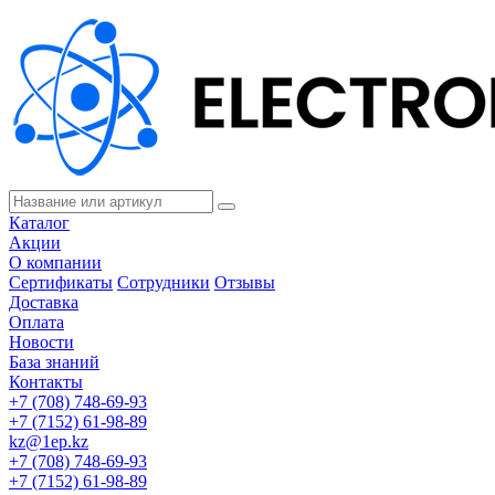
Каталог
Акции
О компании
Сертификаты
Сотрудники
Отзывы
Доставка
Оплата
Новости
База знаний
Контакты
+7 (708) 748-69-93
+7 (7152) 61-98-89
kz@1ep.kz
+7 (708) 748-69-93
+7 (7152) 61-98-89