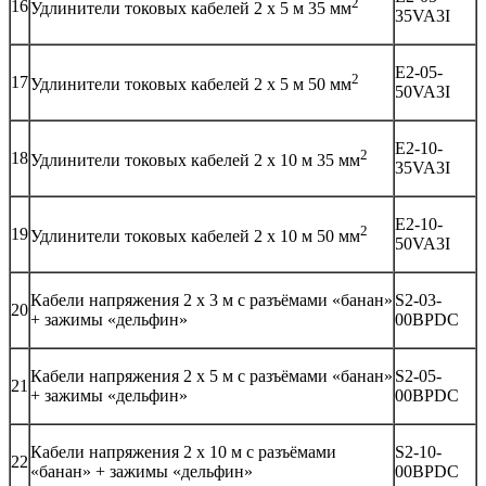
2
16
Удлинители токовых кабелей 2 х 5 м 35 мм
35VA3I
E2-05-
2
17
Удлинители токовых кабелей 2 х 5 м 50 мм
50VA3I
E2-10-
2
18
Удлинители токовых кабелей 2 х 10 м 35 мм
35VA3I
E2-10-
2
19
Удлинители токовых кабелей 2 х 10 м 50 мм
50VA3I
Кабели напряжения 2 х 3 м с разъёмами «банан»
S2-03-
20
+ зажимы «дельфин»
00BPDC
Кабели напряжения 2 х 5 м с разъёмами «банан»
S2-05-
21
+ зажимы «дельфин»
00BPDC
Кабели напряжения 2 х 10 м с разъёмами
S2-10-
22
«банан» + зажимы «дельфин»
00BPDC