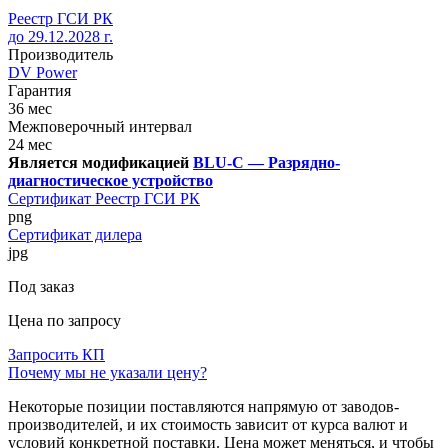
Реестр ГСИ РК
до 29.12.2028 г.
Производитель
DV Power
Гарантия
36 мес
Межповерочный интервал
24 мес
Является модификацией
BLU-C — Разрядно-
диагностическое устройство
Сертификат Реестр ГСИ РК
png
Сертификат дилера
jpg
Под заказ
Цена по запросу
Запросить КП
Почему мы не указали цену?
Некоторые позиции поставляются напрямую от заводов-
производителей, и их стоимость зависит от курса валют и
условий конкретной поставки. Цена может меняться, и чтобы