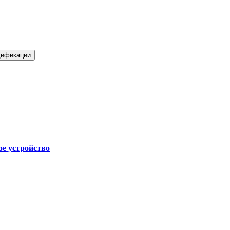
ификации
е устройство