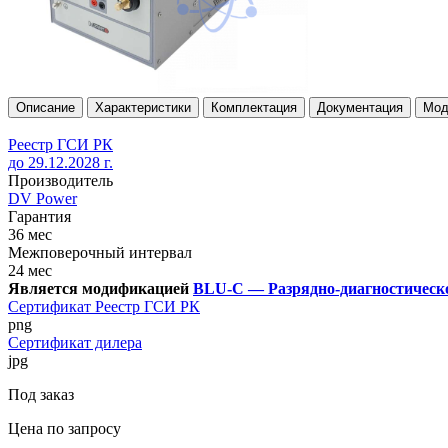
Описание
Характеристики
Комплектация
Документация
Мод
Реестр ГСИ РК
до 29.12.2028 г.
Производитель
DV Power
Гарантия
36 мес
Межповерочный интервал
24 мес
Является модификацией
BLU-C — Разрядно-диагностическо
Сертификат Реестр ГСИ РК
png
Сертификат дилера
jpg
Под заказ
Цена по запросу