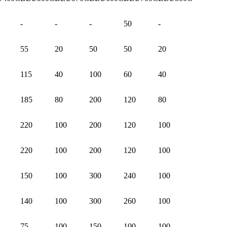
-
-
-
50
-
55
20
50
50
20
115
40
100
60
40
185
80
200
120
80
220
100
200
120
100
220
100
200
120
100
150
100
300
240
100
140
100
300
260
100
75
100
150
100
100