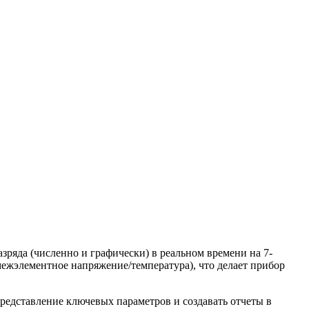
яда (численно и графически) в реальном времени на 7-
ежэлементное напряжение/температура), что делает прибор
представление ключевых параметров и создавать отчеты в