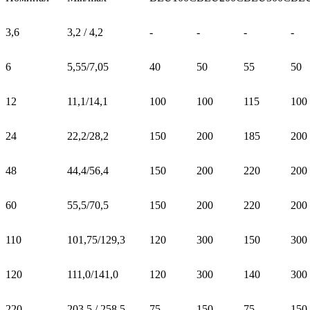
3,6
3,2 / 4,2
-
-
-
-
6
5,55/7,05
40
50
55
50
12
11,1/14,1
100
100
115
100
24
22,2/28,2
150
200
185
200
48
44,4/56,4
150
200
220
200
60
55,5/70,5
150
200
220
200
110
101,75/129,3
120
300
150
300
120
111,0/141,0
120
300
140
300
220
203,5 / 258,5
75
150
75
150