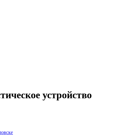
тическое устройство
ловске