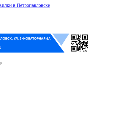
 вилки в Петропавловске
о