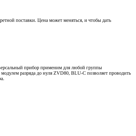
ретной поставки. Цена может меняться, и чтобы дать
версальный прибор применим для любой группы
с модулем разряда до нуля ZVD80, BLU-C позволяет проводить
а.