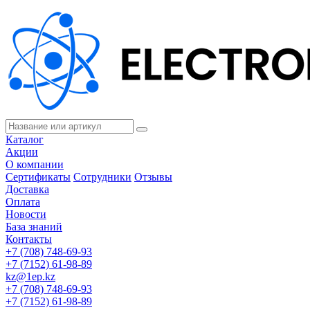
Каталог
Акции
О компании
Сертификаты
Сотрудники
Отзывы
Доставка
Оплата
Новости
База знаний
Контакты
+7 (708) 748-69-93
+7 (7152) 61-98-89
kz@1ep.kz
+7 (708) 748-69-93
+7 (7152) 61-98-89