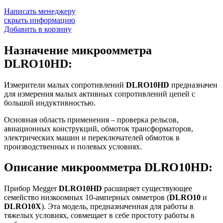
Написать менеджеру
скрыть информацию
Добавить в корзину
Назначение микроомметра
DLRO10HD:
Измерители малых сопротивлений
DLRO10HD
предназначен
для измерения малых активных сопротивлений цепей с
большой индуктивностью.
Основная область применения – проверка рельсов,
авиационных конструкций, обмоток трансформаторов,
электрических машин и переключателей обмоток в
производственных и полевых условиях.
Описание микроомметра DLRO10HD:
Прибор Megger
DLRO10HD
расширяет существующее
семейство низкоомных 10-амперных омметров (
DLRO10
и
DLRO10X
). Эта модель, предназначенная для работы в
тяжелых условиях, совмещает в себе простоту работы в