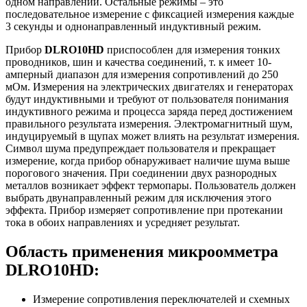
одном направлении. Остальные режимы – это
последовательное измерение с фиксацией измерения каждые
3 секунды и однонаправленный индуктивный режим.
Прибор
DLRO10HD
приспособлен для измерения тонких
проводников, шин и качества соединений, т. к имеет 10-
амперный диапазон для измерения сопротивлений до 250
мОм. Измерения на электрических двигателях и генераторах
будут индуктивными и требуют от пользователя понимания
индуктивного режима и процесса заряда перед достижением
правильного результата измерения. Электромагнитный шум,
индуцируемый в щупах может влиять на результат измерения.
Символ шума предупреждает пользователя и прекращает
измерение, когда прибор обнаруживает наличие шума выше
порогового значения. При соединении двух разнородных
металлов возникает эффект термопары. Пользователь должен
выбрать двунаправленный режим для исключения этого
эффекта. Прибор измеряет сопротивление при протекании
тока в обоих направлениях и усредняет результат.
Область применения микроомметра
DLRO10HD:
Измерение сопротивления переключателей и схемных