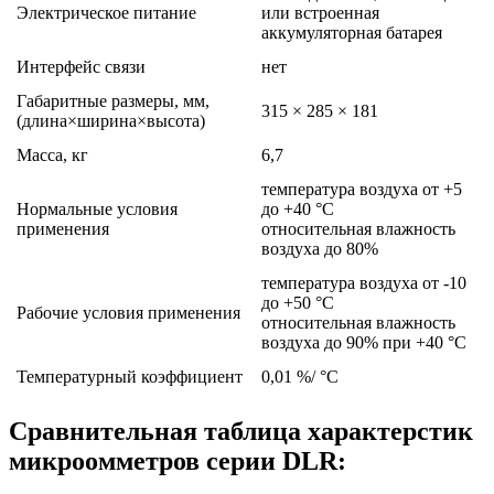
Электрическое питание
или встроенная
аккумуляторная батарея
Интерфейс связи
нет
Габаритные размеры, мм,
315 × 285 × 181
(длина×ширина×высота)
Масса, кг
6,7
температура воздуха от +5
Нормальные условия
до +40 °С
применения
относительная влажность
воздуха до 80%
температура воздуха от -10
до +50 °С
Рабочие условия применения
относительная влажность
воздуха до 90% при +40 °С
Температурный коэффициент
0,01 %/ °С
Сравнительная таблица характерстик
микроомметров серии DLR: