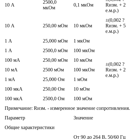
2500,0
10 А
0,1 мкОм
Rизм. + 2
мкОм
е.м.р.)
±(0,002 ?
10 А
250,00 мОм
10 мкОм
Rизм. + 5
е.м.р.)
1 А
25,000 мОм
1 мкОм
1 А
2500,0 мОм
100 мкОм
100 мА
250,00 мОм
10 мкОм
±(0,002 ?
10 мА
2500 мОм
100 мкОм
Rизм. + 2
е.м.р.)
1 мА
25,000 Ом
1 мОм
100 мкА
250,00 Ом
10 мОм
100 мкА
2500,0 Ом
100 мОм
Примечание: Rизм. - измеренное значение сопротивления.
Параметр
Значение
Общие характеристики
От 90 до 264 В, 50/60 Гц