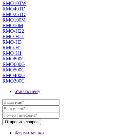
RMO10TW
RMO40TD
RMO25TD
RMO100M
RMO50M
RMO-H22
RMO-H21
RMO-H3
RMO-H2
RMO-H1
RMO800G
RMO600G
RMO500G
RMO400G
RMO300G
Узнать цену
Форма заявки