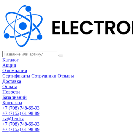
Каталог
Акции
О компании
Сертификаты
Сотрудники
Отзывы
Доставка
Оплата
Новости
База знаний
Контакты
+7 (708) 748-69-93
+7 (7152) 61-98-89
kz@1ep.kz
+7 (708) 748-69-93
+7 (7152) 61-98-89