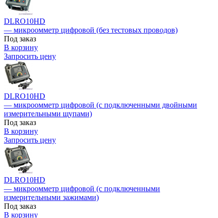
DLRO10HD
— микроомметр цифровой (без тестовых проводов)
Под заказ
В корзину
Запросить цену
DLRO10HD
— микроомметр цифровой (с подключенными двойными
измерительными щупами)
Под заказ
В корзину
Запросить цену
DLRO10HD
— микроомметр цифровой (с подключенными
измерительными зажимами)
Под заказ
В корзину