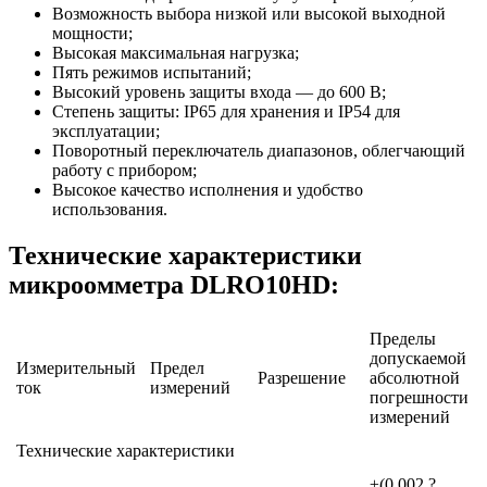
Возможность выбора низкой или высокой выходной
мощности;
Высокая максимальная нагрузка;
Пять режимов испытаний;
Высокий уровень защиты входа — до 600 В;
Степень защиты: IP65 для хранения и IP54 для
эксплуатации;
Поворотный переключатель диапазонов, облегчающий
работу с прибором;
Высокое качество исполнения и удобство
использования.
Технические характеристики
микроомметра DLRO10HD:
Пределы
допускаемой
Измерительный
Предел
Разрешение
абсолютной
ток
измерений
погрешности
измерений
Технические характеристики
±(0,002 ?