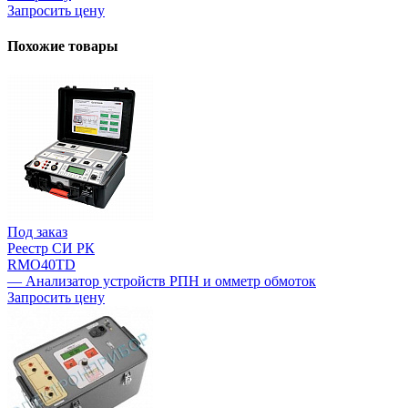
Запросить цену
Похожие товары
Под заказ
Реестр СИ РК
RMO40TD
— Анализатор устройств РПН и омметр обмоток
Запросить цену