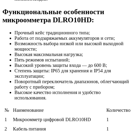
Функциональные особенности
микроомметра DLRO10HD:
Прочный кейс традиционного типа;
Работа от подзаряжаемых аккумуляторов и сети;
Возможность выбора низкой или высокой выходной
мощности;
Высокая максимальная нагрузка;
Пять режимов испытаний;
Высокий уровень защиты входа — до 600 В;
Степень защиты: IP65 для хранения и IP54 для
эксплуатации;
Поворотный переключатель диапазонов, облегчающий
работу с прибором;
Высокое качество исполнения и удобство
использования.
№
Наименование
Количество
1
Микроомметр цифровой DLRO10HD
1
2
Кабель питания
1