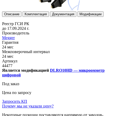
Описание
Комплектация
Документация
Модификации
Реестр ГСИ РК
до 17.09.2024 г.
Производитель
Megger
Гарантия
24 мес
Межповерочный интервал
24 мес
Артикул
44477
Является модификацией
DLRO10HD — микроомметр
цифровой
Под заказ
Цена по запросу
Запросить КП
Почему мы не указали цену?
Некоторые позиции поставляются напрямую от заводов-