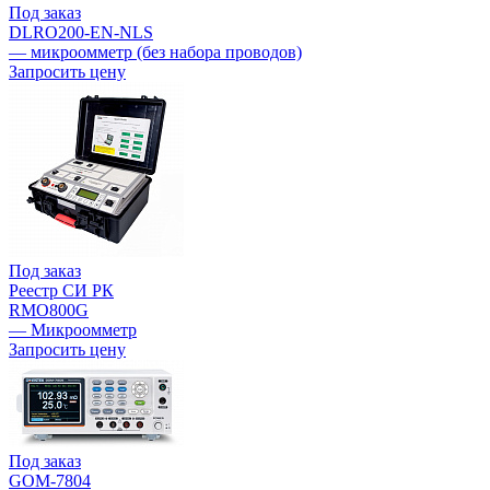
Под заказ
DLRO200-EN-NLS
— микроомметр (без набора проводов)
Запросить цену
Под заказ
Реестр СИ РК
RMO800G
— Микроомметр
Запросить цену
Под заказ
GOM-7804