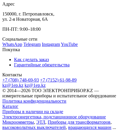
Адрес
150000, г. Петропавловск,
ул. 2-я Новаторная, 6А
ПН-ПТ: 9:00–18:00
Социальные сети
WhatsApp
Telegram
Instagram
YouTube
Покупка
Как сделать заказ
Гарантийные обязательства
Контакты
+7 (708) 748-69-93
+7 (7152) 61-98-89
kz@1ep.kz
kz@1ep.kz
©️ 2014—2026
ТОО ЭЛЕКТРОНПРИБОР.KZ
—
измерительные приборы и испытательное оборудование
Политика конфиденциальности
Каталог
Приборы в наличии на складе
Электроэнергетика, подстанционное оборудование
Микроомметры
,
ЭТЛ
,
Приборы для трансформаторов
,
высоковольтных выключателей
,
вращающихся машин
...