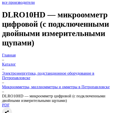
все производители
DLRO10HD — микроомметр
цифровой (с подключенными
двойными измерительными
щупами)
Главная
–
Каталог
–
Электроэнергетика, подстанционное оборудование в
Петропавловске
–
Микроомметры, миллиомметры и омметры в Петропавловске
–
DLRO10HD — микроомметр цифровой (с подключенными
двойными измерительными щупами)
PDF