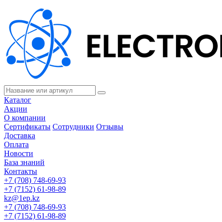
Каталог
Акции
О компании
Сертификаты
Сотрудники
Отзывы
Доставка
Оплата
Новости
База знаний
Контакты
+7 (708) 748-69-93
+7 (7152) 61-98-89
kz@1ep.kz
+7 (708) 748-69-93
+7 (7152) 61-98-89