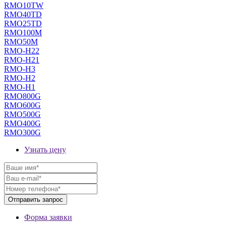
RMO10TW
RMO40TD
RMO25TD
RMO100M
RMO50M
RMO-H22
RMO-H21
RMO-H3
RMO-H2
RMO-H1
RMO800G
RMO600G
RMO500G
RMO400G
RMO300G
Узнать цену
Форма заявки