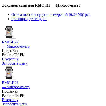
Документация для RMO-H1 — Микроомметр
Описание типа средств измерений (6,29 Мб)
pdf
Брошюра (0,6 Мб)
pdf
RMO-H22
— Микроомметр
Под заказ
Реестр СИ РК
В корзину
Запросить цену
RMO-H21
— Микроомметр
Под заказ
Реестр СИ РК
В корзину
Запросить цену