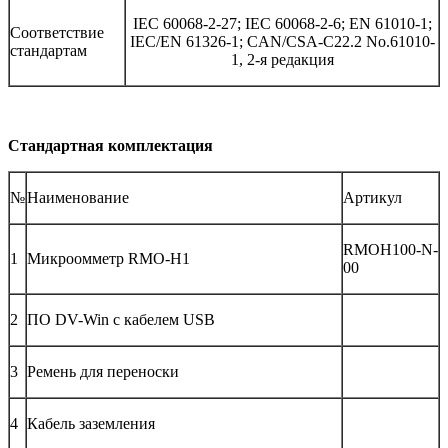
IEC 60068-2-27; IEC 60068-2-6; EN 61010-1;
Соответствие
IEC/EN 61326-1; CAN/CSA-C22.2 No.61010-
стандартам
1, 2-я редакция
Стандартная комплектация
№
Наименование
Артикул
RMOH100-N-
1
Микроомметр RMO-H1
00
2
ПО DV-Win с кабелем USB
3
Ремень для переноски
4
Кабель заземления