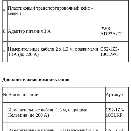
Пластиковый транспортировочный кейс –
5
малый
PWR-
6
Адаптер питания 3 А
ADP3A-EU
Измерительные кабели 2 х 1,3 м, с зажимами
CS2-1Z3-
7
ТТА (до 220 А)
10CLWC
Дополнительная комплектация
№
Наименование
Артикул
Измерительные кабели 1,3 м, с щупами
CS2-1Z3-
1
Кельвина (до 200 А)
10CLKP
Измерительные кабели 1,3 м (красный) и 3 м
CS-1Z33-