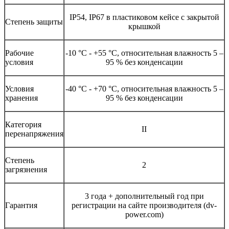
IP54, IP67 в пластиковом кейсе с закрытой
Степень защиты
крышкой
Рабочие
-10 °С - +55 °С, относительная влажность 5 –
условия
95 % без конденсации
Условия
-40 °С - +70 °С, относительная влажность 5 –
хранения
95 % без конденсации
Категория
II
перенапряжения
Степень
2
загрязнения
3 года + дополнительный год при
Гарантия
регистрации на сайте производителя (dv-
power.com)