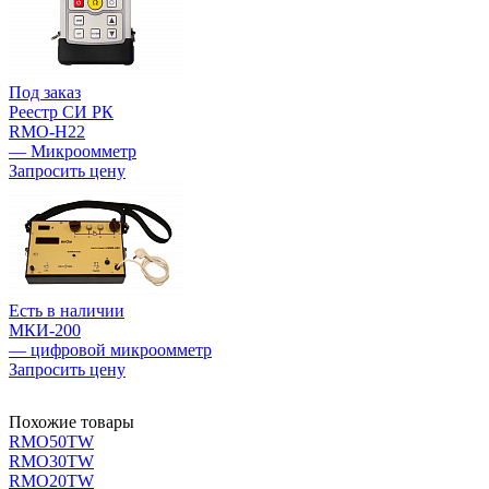
Под заказ
Реестр СИ РК
RMO-H22
— Микроомметр
Запросить цену
Есть в наличии
МКИ-200
— цифровой микроомметр
Запросить цену
Похожие товары
RMO50TW
RMO30TW
RMO20TW