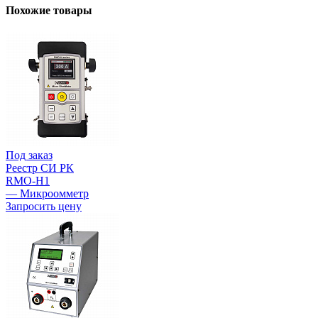
Похожие товары
Под заказ
Реестр СИ РК
RMO-H1
— Микроомметр
Запросить цену