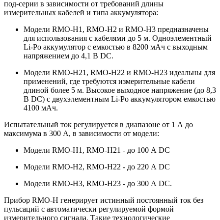
под-серии в зависимости от требований длины
измерительных кабелей и типа аккумулятора:
Модели RMO-H1, RMO-H2 и RMO-H3 предназначены
для использования с кабелями до 5 м. Одноэлементный
Li-Po аккумулятор с емкостью в 8200 мАч с выходным
напряжением до 4,1 В DC.
Модели RMO-H21, RMO-H22 и RMO-H23 идеальны для
применений, где требуются измерительные кабели
длиной более 5 м. Высокое выходное напряжение (до 8,3
В DC) с двухэлементным Li-Po аккумулятором емкостью
4100 мАч.
Испытательный ток регулируется в диапазоне от 1 А до
максимума в 300 А, в зависимости от модели:
Модели RMO-H1, RMO-H21 - до 100 А DC
Модели RMO-H2, RMO-H22 - до 220 А DC
Модели RMO-H3, RMO-H23 - до 300 А DC.
Прибор RMO-H генерирует истинный постоянный ток без
пульсаций с автоматически регулируемой формой
измерительного сигнала. Такие технологические