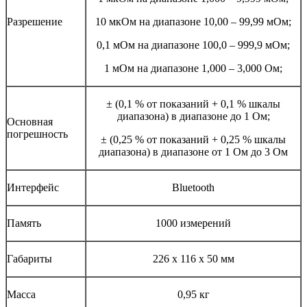
Разрешение
10 мкОм на диапазоне 10,00 – 99,99 мОм;
0,1 мОм на диапазоне 100,0 – 999,9 мОм;
1 мОм на диапазоне 1,000 – 3,000 Ом;
± (0,1 % от показаний + 0,1 % шкалы
диапазона) в диапазоне до 1 Ом;
Основная
погрешность
± (0,25 % от показаний + 0,25 % шкалы
диапазона) в диапазоне от 1 Ом до 3 Ом
Интерфейс
Bluetooth
Память
1000 измерений
Габариты
226 x 116 x 50 мм
Масса
0,95 кг