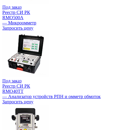
Под заказ
Реестр СИ РК
RMO500A
— Микроомметр
Запросить цену
Под заказ
Реестр СИ РК
RMO40TT
— Анализатор устройств РПН и омметр обмоток
Запросить цену