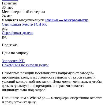
Гарантия
36. мес
Межповерочный интервал
24 мес
Является модификацией
RMO-H — Микроомметр
Сертификат Реестр ГСИ РК
png
Сертификат дилера
jpg
Под заказ
Цена по запросу
Запросить КП
Почему мы не указали цену?
Некоторые позиции поставляются напрямую от заводов-
производителей, и их стоимость зависит от курса валют и
условий конкретной поставки. Цена может меняться, и чтобы
дать актуальную информацию, она рассчитывается
индивидуально под запрос.
Напишите нам в WhatsApp — менеджеры оперативно ответят
и сразу уточнят цену.