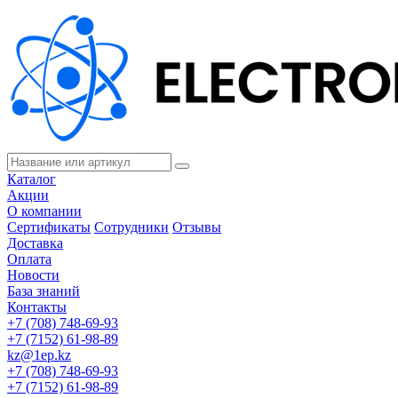
Каталог
Акции
О компании
Сертификаты
Сотрудники
Отзывы
Доставка
Оплата
Новости
База знаний
Контакты
+7 (708) 748-69-93
+7 (7152) 61-98-89
kz@1ep.kz
+7 (708) 748-69-93
+7 (7152) 61-98-89