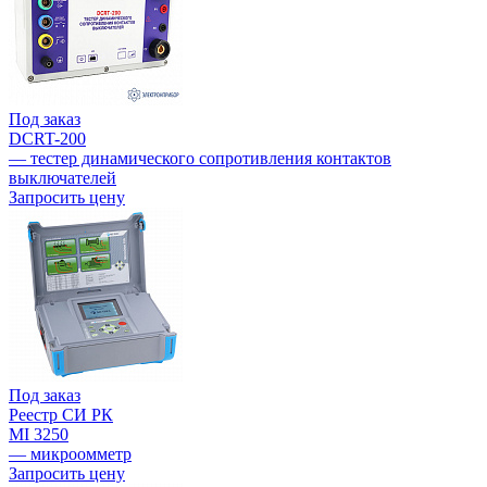
Под заказ
DCRT-200
— тестер динамического сопротивления контактов
выключателей
Запросить цену
Под заказ
Реестр СИ РК
MI 3250
— микроомметр
Запросить цену