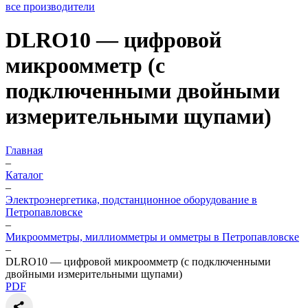
все производители
DLRO10 — цифровой
микроомметр (с
подключенными двойными
измерительными щупами)
Главная
–
Каталог
–
Электроэнергетика, подстанционное оборудование в
Петропавловске
–
Микроомметры, миллиомметры и омметры в Петропавловске
–
DLRO10 — цифровой микроомметр (с подключенными
двойными измерительными щупами)
PDF