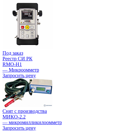
Под заказ
Реестр СИ РК
RMO-H1
— Микроомметр
Запросить цену
Снят с производства
МИКО-2.2
— микромилликилоомметр
Запросить цену