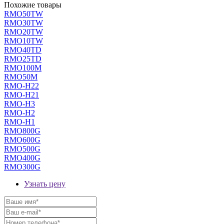
Похожие товары
RMO50TW
RMO30TW
RMO20TW
RMO10TW
RMO40TD
RMO25TD
RMO100M
RMO50M
RMO-H22
RMO-H21
RMO-H3
RMO-H2
RMO-H1
RMO800G
RMO600G
RMO500G
RMO400G
RMO300G
Узнать цену