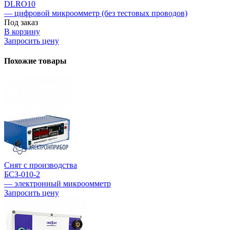
DLRO10
— цифровой микроомметр (без тестовых проводов)
Под заказ
В корзину
Запросить цену
Похожие товары
Снят с производства
БСЗ-010-2
— электронный микроомметр
Запросить цену