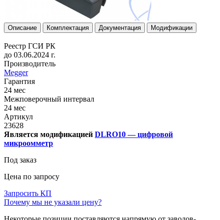
Описание
Комплектация
Документация
Модификации
Реестр ГСИ РК
до 03.06.2024 г.
Производитель
Megger
Гарантия
24 мес
Межповерочный интервал
24 мес
Артикул
23628
Является модификацией
DLRO10 — цифровой
микроомметр
Под заказ
Цена по запросу
Запросить КП
Почему мы не указали цену?
Некоторые позиции поставляются напрямую от заводов-