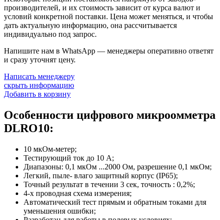
производителей, и их стоимость зависит от курса валют и
условий конкретной поставки. Цена может меняться, и чтобы
дать актуальную информацию, она рассчитывается
индивидуально под запрос.
Напишите нам в WhatsApp — менеджеры оперативно ответят
и сразу уточнят цену.
Написать менеджеру
скрыть информацию
Добавить в корзину
Особенности цифрового микроомметра
DLRO10:
10 мкОм-метер;
Тестирующий ток до 10 A;
Диапазоны: 0,1 мкОм ...2000 Ом, разрешение 0,1 мкОм;
Легкий, пыле- влаго защитный корпус (IP65);
Точный результат в течении 3 сек, точность : 0,2%;
4-х проводная схема измерения;
Автоматический тест прямым и обратным токами для
уменьшения ошибки;
Разработан для работы в полевых условиях;