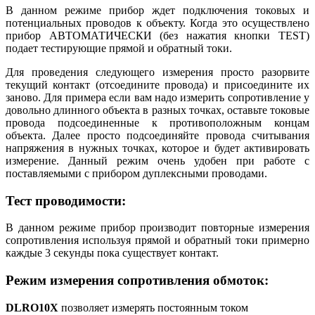
В данном режиме прибор ждет подключения токовых и
потенциальных проводов к объекту. Когда это осуществлено
прибор АВТОМАТИЧЕСКИ (без нажатия кнопки TEST)
подает тестирующие прямой и обратный токи.
Для проведения следующего измерения просто разорвите
текущий контакт (отсоедините провода) и присоедините их
заново. Для примера если вам надо измерить сопротивление у
довольно длинного объекта в разных точках, оставьте токовые
провода подсоединенные к противоположным концам
объекта. Далее просто подсоединяйте провода считывания
напряжения в нужных точках, которое и будет активировать
измерение. Данный режим очень удобен при работе с
поставляемыми с прибором дуплексными проводами.
Тест проводимости:
В данном режиме прибор производит повторные измерения
сопротивления используя прямой и обратный токи примерно
каждые 3 секунды пока существует контакт.
Режим измерения сопротивления обмоток:
DLRO10X
позволяет измерять постоянным током