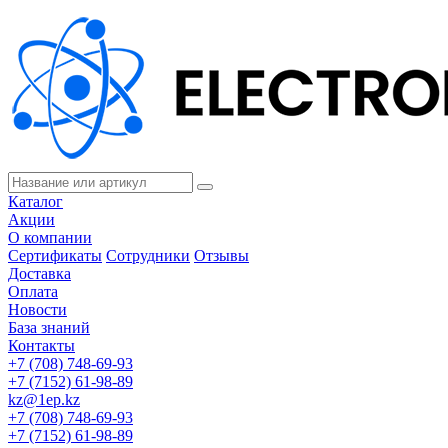
Каталог
Акции
О компании
Сертификаты
Сотрудники
Отзывы
Доставка
Оплата
Новости
База знаний
Контакты
+7 (708) 748-69-93
+7 (7152) 61-98-89
kz@1ep.kz
+7 (708) 748-69-93
+7 (7152) 61-98-89