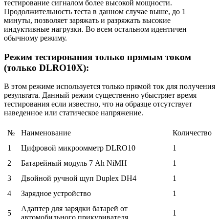
тестирование сигналом более высокой мощности.
Продолжительность теста в данном случае выше, до 1
минуты, позволяет заряжать и разряжать высокие
индуктивные нагрузки. Во всем остальном идентичен
обычному режиму.
Режим тестирования только прямым током
(только DLRO10X):
В этом режиме используется только прямой ток для получения
результата. Данный режим существенно убыстряет время
тестирования если известно, что на образце отсутствует
наведенное или статическое напряжение.
№
Наименование
Количество
1
Цифровой микроомметр DLRO10
1
2
Батарейный модуль 7 Ah NiMH
1
3
Двойной ручной щуп Duplex DH4
1
4
Зарядное устройство
1
Адаптер для зарядки батарей от
5
1
автомобильного прикуривателя