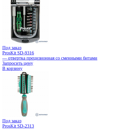
Под заказ
ProsKit SD-9316
— отвертка прецизионная со сменными битами
Запросить цену
В корзину
Под заказ
ProsKit SD-2313