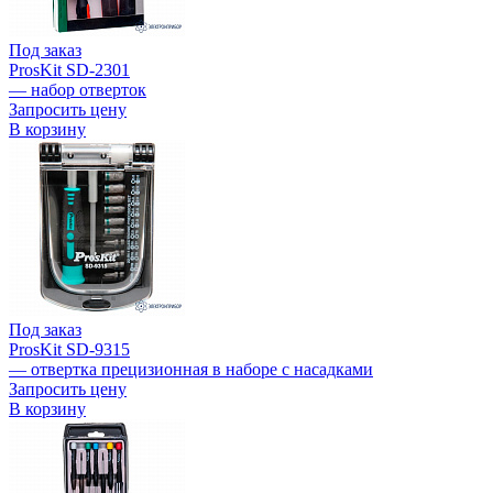
Под заказ
ProsKit SD-2301
— набор отверток
Запросить цену
В корзину
Под заказ
ProsKit SD-9315
— отвертка прецизионная в наборе с насадками
Запросить цену
В корзину