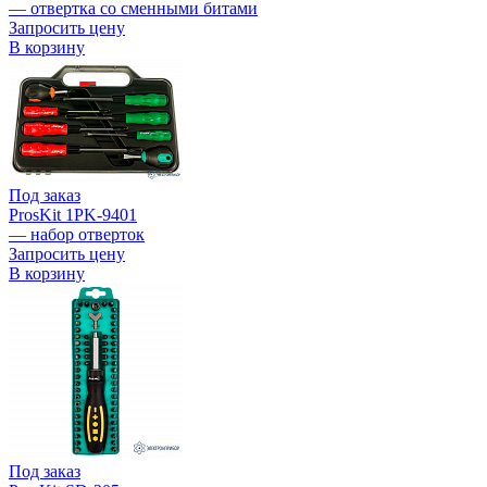
— отвертка со сменными битами
Запросить цену
В корзину
Под заказ
ProsKit 1PK-9401
— набор отверток
Запросить цену
В корзину
Под заказ