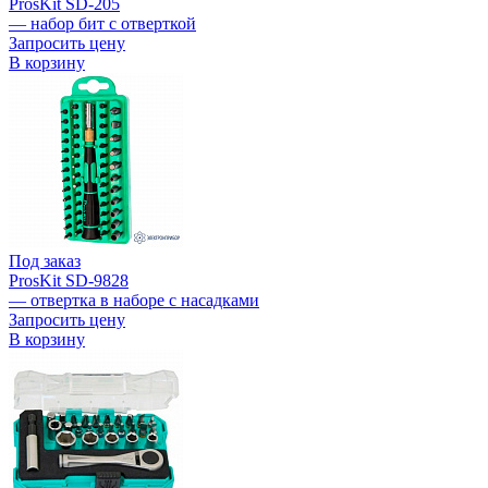
ProsKit SD-205
— набор бит с отверткой
Запросить цену
В корзину
Под заказ
ProsKit SD-9828
— отвертка в наборе с насадками
Запросить цену
В корзину