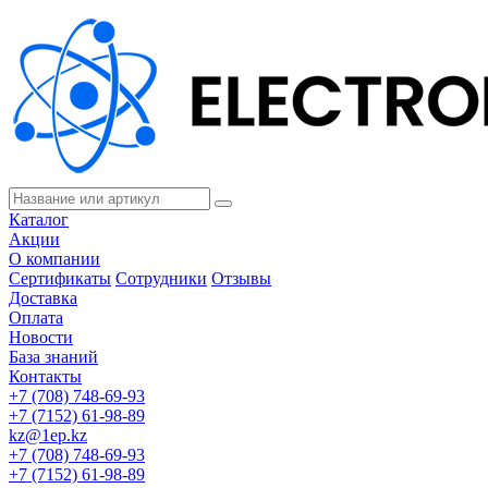
Каталог
Акции
О компании
Сертификаты
Сотрудники
Отзывы
Доставка
Оплата
Новости
База знаний
Контакты
+7 (708) 748-69-93
+7 (7152) 61-98-89
kz@1ep.kz
+7 (708) 748-69-93
+7 (7152) 61-98-89