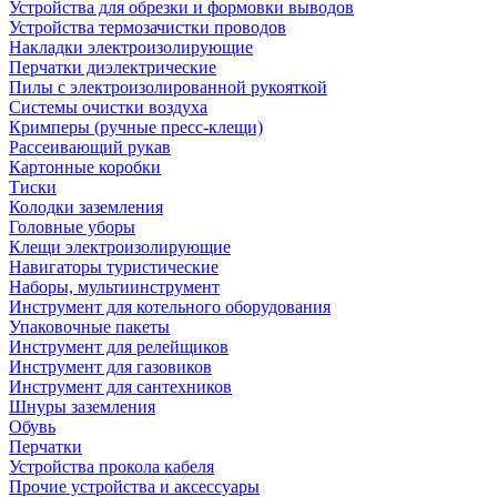
Устройства для обрезки и формовки выводов
Устройства термозачистки проводов
Накладки электроизолирующие
Перчатки диэлектрические
Пилы с электроизолированной рукояткой
Системы очистки воздуха
Кримперы (ручные пресс-клещи)
Рассеивающий рукав
Картонные коробки
Тиски
Колодки заземления
Головные уборы
Клещи электроизолирующие
Навигаторы туристические
Наборы, мультиинструмент
Инструмент для котельного оборудования
Упаковочные пакеты
Инструмент для релейщиков
Инструмент для газовиков
Инструмент для сантехников
Шнуры заземления
Обувь
Перчатки
Устройства прокола кабеля
Прочие устройства и аксессуары