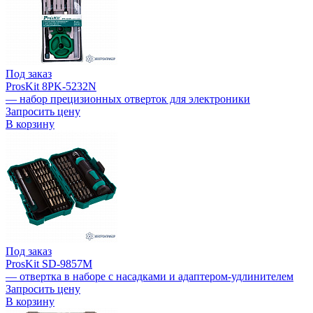
Под заказ
ProsKit 8PK-5232N
— набор прецизионных отверток для электроники
Запросить цену
В корзину
Под заказ
ProsKit SD-9857M
— отвертка в наборе с насадками и адаптером-удлинителем
Запросить цену
В корзину