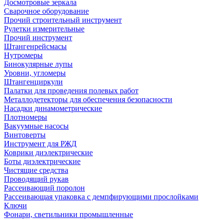
Досмотровые зеркала
Сварочное оборудование
Прочий строительный инструмент
Рулетки измерительные
Прочий инструмент
Штангенрейсмасы
Нутромеры
Бинокулярные лупы
Уровни, угломеры
Штангенциркули
Палатки для проведения полевых работ
Металлодетекторы для обеспечения безопасности
Насадки динамометрические
Плотномеры
Вакуумные насосы
Винтоверты
Инструмент для РЖД
Коврики диэлектрические
Боты диэлектрические
Чистящие средства
Проводящий рукав
Рассеивающий поролон
Рассеивающая упаковка с демпфирующими прослойками
Ключи
Фонари, светильники промышленные