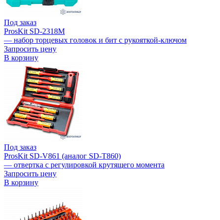
Под заказ
ProsKit SD-2318M
— набор торцевых головок и бит с рукояткой-ключом
Запросить цену
В корзину
Под заказ
ProsKit SD-V861 (аналог SD-T860)
— отвертка с регулировкой крутящего момента
Запросить цену
В корзину