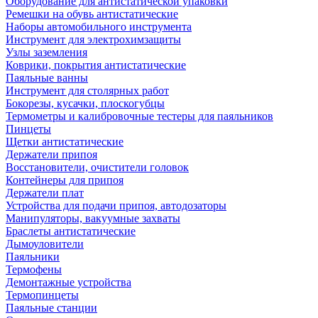
Оборудование для антистатической упаковки
Ремешки на обувь антистатические
Наборы автомобильного инструмента
Инструмент для электрохимзащиты
Узлы заземления
Коврики, покрытия антистатические
Паяльные ванны
Инструмент для столярных работ
Бокорезы, кусачки, плоскогубцы
Термометры и калибровочные тестеры для паяльников
Пинцеты
Щетки антистатические
Держатели припоя
Восстановители, очистители головок
Контейнеры для припоя
Держатели плат
Устройства для подачи припоя, автодозаторы
Манипуляторы, вакуумные захваты
Браслеты антистатические
Дымоуловители
Паяльники
Термофены
Демонтажные устройства
Термопинцеты
Паяльные станции