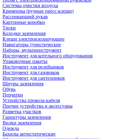
Системы очистки воздуха
Кримперы (ручные пресс-клещи)
Рассеивающий рукав
Картонные коробки
Тиски
Колодки заземления
Клещи электроизолирующие
Навигаторы туристические
Наборы, мультиинструмент
Инструмент для котельного оборудования
Упаковочные пакеты
Инструмент для релейщиков
Инструмент для газовиков
Инструмент для сантехников
Шнуры заземления
Обувь
Перчатки
Устройства прокола кабеля
Прочие устройства и аксессуары
Разметка участков
Гарнитуры заземления
Вилки заземления
Одежда
Бахилы антистатические