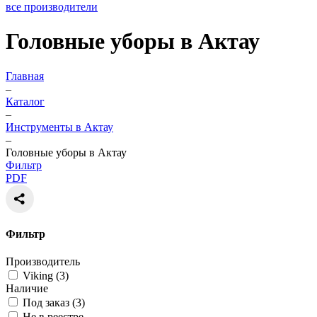
все производители
Головные уборы в Актау
Главная
–
Каталог
–
Инструменты в Актау
–
Головные уборы в Актау
Фильтр
PDF
Фильтр
Производитель
Viking (
3
)
Наличие
Под заказ (
3
)
Не в реестре