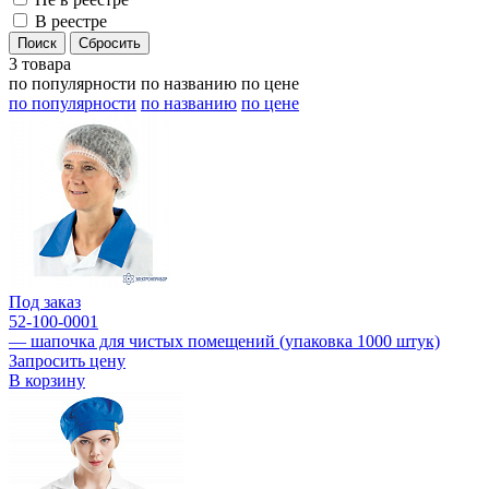
В реестре
3 товара
по популярности
по названию
по цене
по популярности
по названию
по цене
Под заказ
52-100-0001
— шапочка для чистых помещений (упаковка 1000 штук)
Запросить цену
В корзину