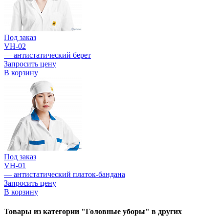
Под заказ
VH-02
— антистатический берет
Запросить цену
В корзину
Под заказ
VH-01
— антистатический платок-бандана
Запросить цену
В корзину
Товары из категории "Головные уборы" в других