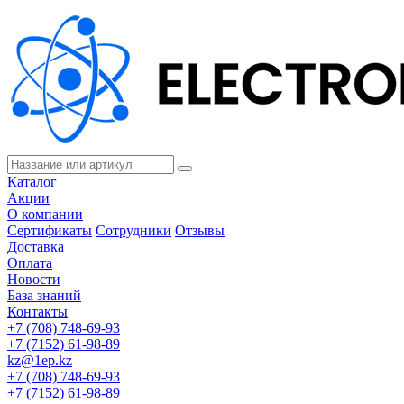
Каталог
Акции
О компании
Сертификаты
Сотрудники
Отзывы
Доставка
Оплата
Новости
База знаний
Контакты
+7 (708) 748-69-93
+7 (7152) 61-98-89
kz@1ep.kz
+7 (708) 748-69-93
+7 (7152) 61-98-89