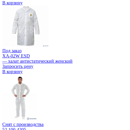
В корзину
Под заказ
ХА-02W ESD
— халат антистатический женский
Запросить цену
В корзину
Снят с производства
52-100-4205