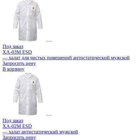
Под заказ
ХА-03M ESD
— халат для чистых помещений антистатический мужской
Запросить цену
В корзину
Под заказ
ХА-02M ESD
— халат антистатический мужской
Запросить цену