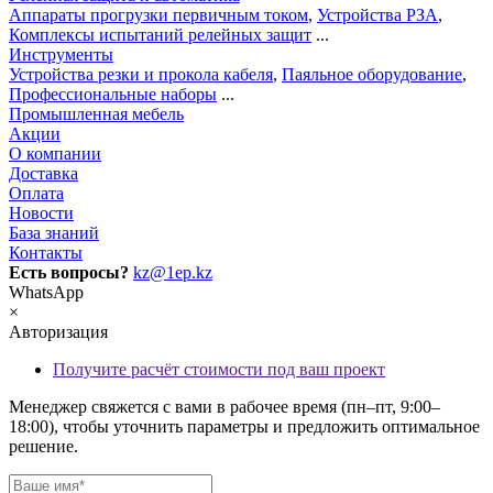
Аппараты прогрузки первичным током
,
Устройства РЗА
,
Комплексы испытаний релейных защит
...
Инструменты
Устройства резки и прокола кабеля
,
Паяльное оборудование
,
Профессиональные наборы
...
Промышленная мебель
Акции
О компании
Доставка
Оплата
Новости
База знаний
Контакты
Есть вопросы?
kz@1ep.kz
WhatsApp
×
Авторизация
Получите расчёт стоимости под ваш проект
Менеджер свяжется с вами в рабочее время (пн–пт, 9:00–
18:00), чтобы уточнить параметры и предложить оптимальное
решение.