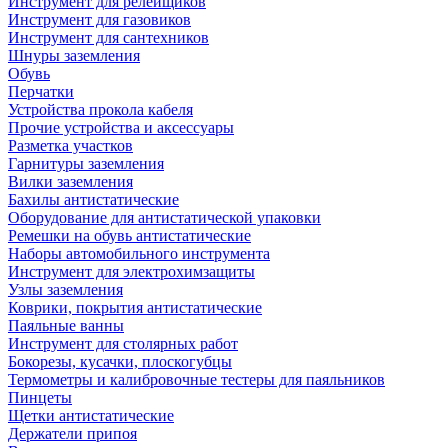
Инструмент для релейщиков
Инструмент для газовиков
Инструмент для сантехников
Шнуры заземления
Обувь
Перчатки
Устройства прокола кабеля
Прочие устройства и аксессуары
Разметка участков
Гарнитуры заземления
Вилки заземления
Бахилы антистатические
Оборудование для антистатической упаковки
Ремешки на обувь антистатические
Наборы автомобильного инструмента
Инструмент для электрохимзащиты
Узлы заземления
Коврики, покрытия антистатические
Паяльные ванны
Инструмент для столярных работ
Бокорезы, кусачки, плоскогубцы
Термометры и калибровочные тестеры для паяльников
Пинцеты
Щетки антистатические
Держатели припоя