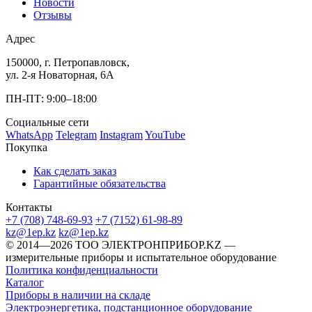
Новости
Отзывы
Адрес
150000, г. Петропавловск,
ул. 2-я Новаторная, 6А
ПН-ПТ: 9:00–18:00
Социальные сети
WhatsApp
Telegram
Instagram
YouTube
Покупка
Как сделать заказ
Гарантийные обязательства
Контакты
+7 (708) 748-69-93
+7 (7152) 61-98-89
kz@1ep.kz
kz@1ep.kz
©️ 2014—2026
ТОО ЭЛЕКТРОНПРИБОР.KZ
—
измерительные приборы и испытательное оборудование
Политика конфиденциальности
Каталог
Приборы в наличии на складе
Электроэнергетика, подстанционное оборудование