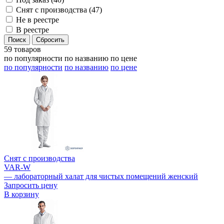
Снят с производства (
47
)
Не в реестре
В реестре
59 товаров
по популярности
по названию
по цене
по популярности
по названию
по цене
Снят с производства
VAR-W
— лабораторный халат для чистых помещений женский
Запросить цену
В корзину