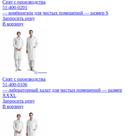
Снят с производства
51-400-0201
— комбинезон для чистых помещений — размер S
Запросить цену
В корзину
Снят с производства
51-400-0106
— лабораторный халат для чистых помещений — размер
XXXL
Запросить цену
В корзину