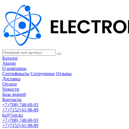
Каталог
Акции
О компании
Сертификаты
Сотрудники
Отзывы
Доставка
Оплата
Новости
База знаний
Контакты
+7 (708) 748-69-93
+7 (7152) 61-98-89
kz@1ep.kz
+7 (708) 748-69-93
+7 (7152) 61-98-89