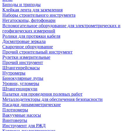
Биподы и триподы
Клейкая лента для заземления
Наборы строительного инструмента
Негатоскопы, фотофонари
Вспомогательное оборудование для электрометрических и
геофизических измерений
Ролики для протяжки кабеля
Досмотровые зеркала
Сварочное оборудование
Прочий строительный инструмент
Рулетки измерительные
Прочий инструмент
Штангенрейсмасы
Нутромеры
Бинокулярные лупы
Уровни, угломеры
Штангенциркули
Палатки для проведения полевых работ
Металлодетекторы для обеспечения безопасности
Насадки динамометрические
Плотномеры
Вакуумные насосы
Винтоверты
Инструмент для РЖД
Коврики диэлектрические