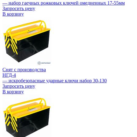
— набор гаечных рожковых ключей омедненных 17-55мм
Запросить цену
В корзину
Снят с производства
НГД-4
— искробезопасные ударные ключи набор 30-130
Запросить цену
В корзину