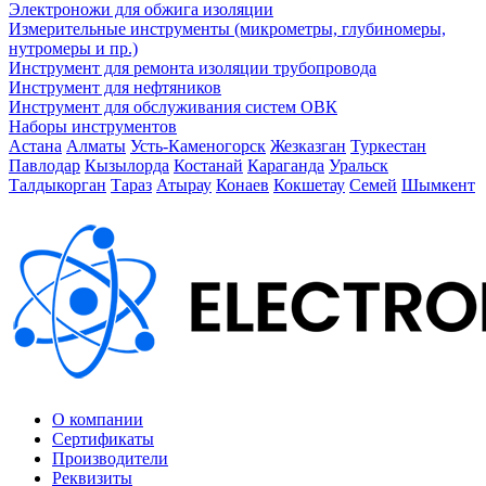
Электроножи для обжига изоляции
Измерительные инструменты (микрометры, глубиномеры,
нутромеры и пр.)
Инструмент для ремонта изоляции трубопровода
Инструмент для нефтяников
Инструмент для обслуживания систем ОВК
Наборы инструментов
Астана
Алматы
Усть-Каменогорск
Жезказган
Туркестан
Павлодар
Кызылорда
Костанай
Караганда
Уральск
Талдыкорган
Тараз
Атырау
Конаев
Кокшетау
Семей
Шымкент
О компании
Сертификаты
Производители
Реквизиты