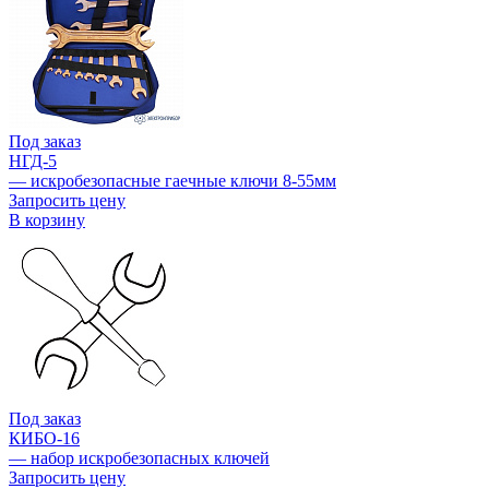
Под заказ
НГД-5
— искробезопасные гаечные ключи 8-55мм
Запросить цену
В корзину
Под заказ
КИБО-16
— набор искробезопасных ключей
Запросить цену