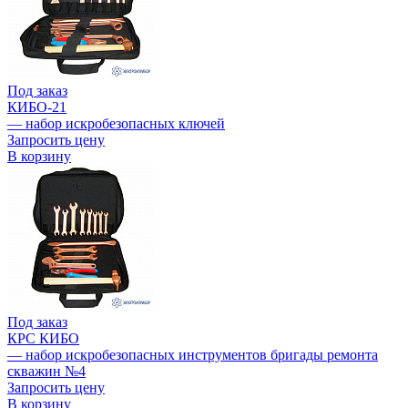
Под заказ
КИБО-21
— набор искробезопасных ключей
Запросить цену
В корзину
Под заказ
КРС КИБО
— набор искробезопасных инструментов бригады ремонта
скважин №4
Запросить цену
В корзину