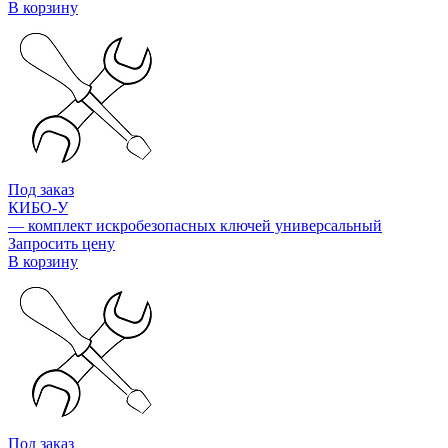
В корзину
Под заказ
КИБО-У
— комплект искробезопасных ключей универсальный
Запросить цену
В корзину
Под заказ