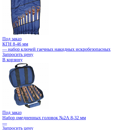
Под заказ
КГН 8-46 мм
— набор ключей гаечных накидных искробезопасных
Запросить цену
В корзину
Под заказ
Набор омедненных головок №2А 8-32 мм
—
Запросить цену