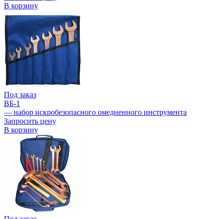
В корзину
Под заказ
ВБ-1
— набор искробезопасного омедненного инструмента
Запросить цену
В корзину
Под заказ