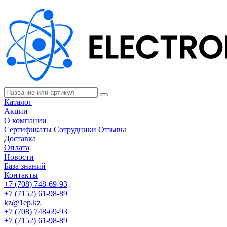
Каталог
Акции
О компании
Сертификаты
Сотрудники
Отзывы
Доставка
Оплата
Новости
База знаний
Контакты
+7 (708) 748-69-93
+7 (7152) 61-98-89
kz@1ep.kz
+7 (708) 748-69-93
+7 (7152) 61-98-89