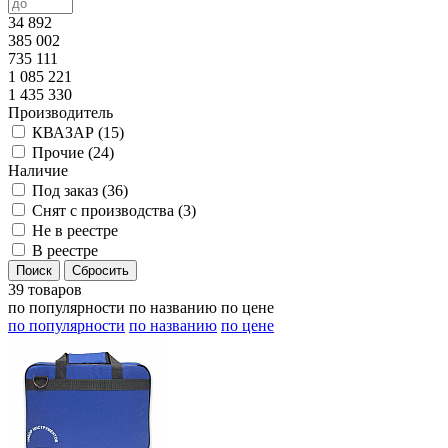
34 892
385 002
735 111
1 085 221
1 435 330
Производитель
КВАЗАР (
15
)
Прочие (
24
)
Наличие
Под заказ (
36
)
Снят с производства (
3
)
Не в реестре
В реестре
39 товаров
по популярности
по названию
по цене
по популярности
по названию
по цене