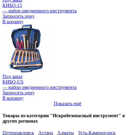
КИБО-15
— набор омедненного инструмента
Запросить цену
В корзину
Под заказ
КИБО-US
— набор омедненного инструмента
Запросить цену
В корзину
Показать ещё
Товары из категории "Искробезопасный инструмент" в
других регионах
Петропавловск
Астана
Алматы
Усть-Каменогорск