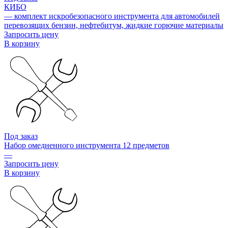
КИБО
— комплект искробезопасного инструмента для автомобилей
перевозящих бензин, нефтебитум, жидкие горючие материалы
Запросить цену
В корзину
Под заказ
Набор омедненного инструмента 12 предметов
—
Запросить цену
В корзину