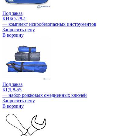
Под заказ
КИБО-28-1
— комплект искробезопасных инструментов
Запросить цену
В корзину
Под заказ
КГД 8-55
— набор рожковых омедненных ключей
Запросить цену
В корзину