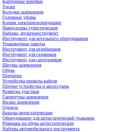
Картонные коробки
Тиски
Колодки заземления
Головные уборы
Клещи электроизолирующие
Навигаторы туристические
Наборы, мультиинструмент
Инструмент для котельного оборудования
Упаковочные пакеты
Инструмент для релейщиков
Инструмент для газовиков
Инструмент для сантехников
Шнуры заземления
Обувь
Перчатки
Устройства прокола кабеля
Прочие устройства и аксессуары
Разметка участков
Гарнитуры заземления
Вилки заземления
Одежда
Бахилы антистатические
Оборудование для антистатической упаковки
Ремешки на обувь антистатические
Наборы автомобильного инструмента