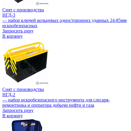
Снят с производства
НГД-3
— набор ключей кольцевых односторонних ударных 24-85мм
искробезопасных
Запросить цену
В корзину
Снят с производства
НГД-2
— набор искробезопасного инструмента для слесаря-
ремонтника и оператора добычи нефти и газа
Запросить цену
В корзину